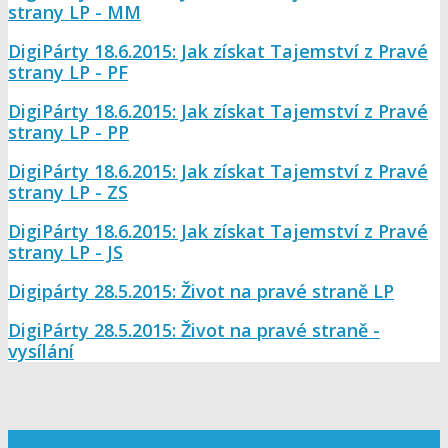
strany LP - MM
DigiPárty 18.6.2015: Jak získat Tajemství z Pravé
strany LP - PF
DigiPárty 18.6.2015: Jak získat Tajemství z Pravé
strany LP - PP
DigiPárty 18.6.2015: Jak získat Tajemství z Pravé
strany LP - ZS
DigiPárty 18.6.2015: Jak získat Tajemství z Pravé
strany LP - JS
Digipárty 28.5.2015: Život na pravé straně LP
DigiPárty 28.5.2015: Život na pravé straně -
vysílání