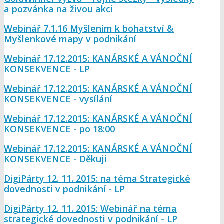
a pozvánka na živou akci
Webinář 7.1.16 Myšlením k bohatství &
Myšlenkové mapy v podnikání
Webinář 17.12.2015: KANÁRSKÉ A VÁNOČNÍ
KONSEKVENCE - LP
Webinář 17.12.2015: KANÁRSKÉ A VÁNOČNÍ
KONSEKVENCE - vysílání
Webinář 17.12.2015: KANÁRSKÉ A VÁNOČNÍ
KONSEKVENCE - po 18:00
Webinář 17.12.2015: KANÁRSKÉ A VÁNOČNÍ
KONSEKVENCE - Děkuji
DigiPárty 12. 11. 2015: na téma Strategické
dovednosti v podnikání - LP
DigiPárty 12. 11. 2015: Webinář na téma
strategické dovednosti v podnikání - LP