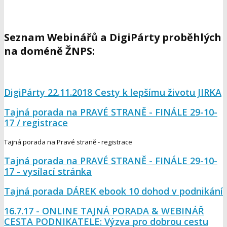
Seznam Webinářů a DigiPárty proběhlých
na doméně ŽNPS:
DigiPárty 22.11.2018 Cesty k lepšímu životu JIRKA
Tajná porada na PRAVÉ STRANĚ - FINÁLE 29-10-
17 / registrace
Tajná porada na Pravé straně - registrace
Tajná porada na PRAVÉ STRANĚ - FINÁLE 29-10-
17 - vysílací stránka
Tajná porada DÁREK ebook 10 dohod v podnikání
16.7.17 - ONLINE TAJNÁ PORADA & WEBINÁŘ
CESTA PODNIKATELE: Výzva pro dobrou cestu