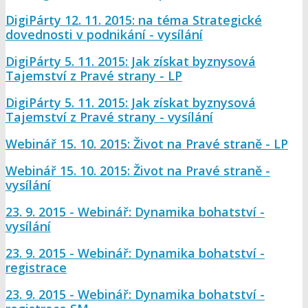
DigiPárty 12. 11. 2015: na téma Strategické
dovednosti v podnikání - vysílání
DigiPárty 5. 11. 2015: Jak získat byznysová
Tajemství z Pravé strany - LP
DigiPárty 5. 11. 2015: Jak získat byznysová
Tajemství z Pravé strany - vysílání
Webinář 15. 10. 2015: Život na Pravé straně - LP
Webinář 15. 10. 2015: Život na Pravé straně -
vysílání
23. 9. 2015 - Webinář: Dynamika bohatství -
vysílání
23. 9. 2015 - Webinář: Dynamika bohatství -
registrace
23. 9. 2015 - Webinář: Dynamika bohatství -