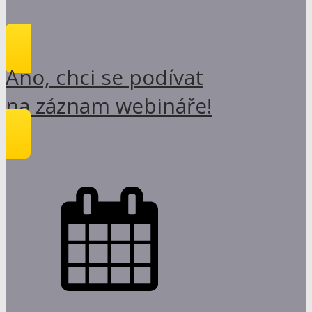
Ano, chci se podívat
na záznam webináře!