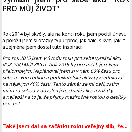
PRO MŮJ ŽIVOT"
Rok 2014 byl skvělý, ale na konci roku jsem pocítil únavu
a položil jsem si otázky typu "proč, jak dále, s kým, jak..."
a zejména jsem dostal tuto inspiraci:
Pro rok 2015 jsem v úvodu roku pro sebe vyhlásil akci
ROK PRO MŮJ ŽIVOT. Rok 2015 by pro měl být rokem
přelomovým. Naplánoval jsem si v něm 60% času pro
sebe a svou rodinu a podnikatelské aktivity zredukoval
na nějakých 40% času. Tento záměr se mi daří, zatím
mám za sebou 7 dovolených, skvělé akce a zážitky
a nejlepší na to je, že příjmy meziročně rostou o desítky
procent.
Také jsem dal na začátku roku veřejný slib, že...