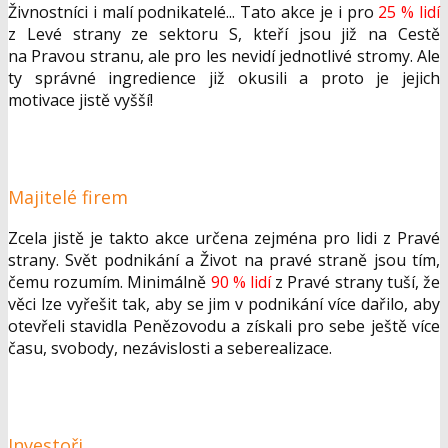
Živnostníci i malí podnikatelé... Tato akce je i pro
25 % lidí
z Levé strany ze sektoru S, kteří jsou již na Cestě
na Pravou stranu, ale pro les nevidí jednotlivé stromy. Ale
ty správné ingredience již okusili a proto je jejich
motivace jistě vyšší!
Majitelé firem
Zcela jistě je takto akce určena zejména pro lidi z Pravé
strany. Svět podnikání a Život na pravé straně jsou tím,
čemu rozumím. Minimálně
90 % lidí
z Pravé strany tuší, že
věci lze vyřešit tak, aby se jim v podnikání více dařilo, aby
otevřeli stavidla Penězovodu a získali pro sebe ještě více
času, svobody, nezávislosti a seberealizace.
Investoři