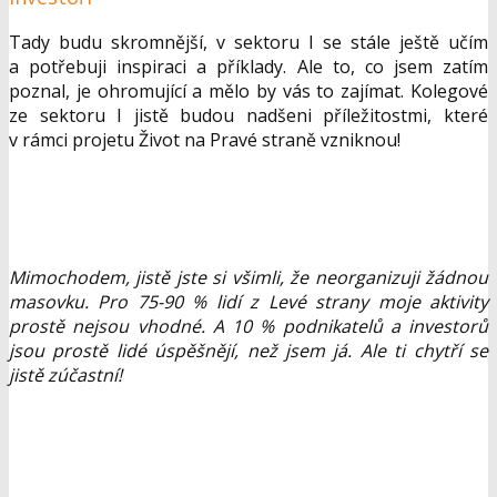
Tady budu skromnější, v sektoru I se stále ještě učím
a potřebuji inspiraci a příklady. Ale to, co jsem zatím
poznal, je ohromující a mělo by vás to zajímat. Kolegové
ze sektoru I jistě budou nadšeni příležitostmi, které
v rámci projetu Život na Pravé straně vzniknou!
Mimochodem, jistě jste si všimli, že neorganizuji žádnou
masovku. Pro 75-90 % lidí z Levé strany moje aktivity
prostě nejsou vhodné. A 10 % podnikatelů a investorů
jsou prostě lidé úspěšnějí, než jsem já. Ale ti chytří se
jistě zúčastní!