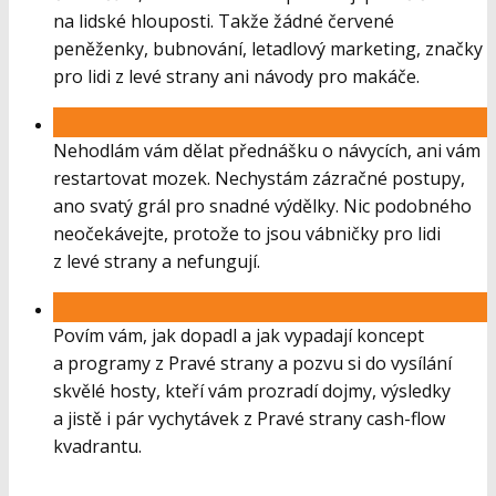
na lidské hlouposti. Takže žádné červené
peněženky, bubnování, letadlový marketing, značky
pro lidi z levé strany ani návody pro makáče.
Nehodlám vám dělat přednášku o návycích, ani vám
restartovat mozek. Nechystám zázračné postupy,
ano svatý grál pro snadné výdělky. Nic podobného
neočekávejte, protože to jsou vábničky pro lidi
z levé strany a nefungují.
Povím vám, jak dopadl a jak vypadají koncept
a programy z Pravé strany a pozvu si do vysílání
skvělé hosty, kteří vám prozradí dojmy, výsledky
a jistě i pár vychytávek z Pravé strany cash-flow
kvadrantu.