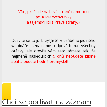
Víte, proč lidé na Levé straně nemohou
používat vychytávky
a tajemsví lidí z Pravé strany..?
Dozvíte se to již brzy! Jistě, v průběhu jediného
webináře nenajdeme odpovědi na všechny
otázky, ale otevřu vám tato témata tak, že
nejméně následujících
9 dnů nebudete klidně
spát a budete hodně přemýšlet!
Chci se podívat na záznam