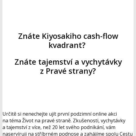
Znáte Kiyosakiho cash-flow
kvadrant?
Znáte tajemství a vychytávky
z Pravé strany?
Určitě si nenechejte ujít první podzimní online akci
na téma Život na pravé straně. Zkušenosti, vychytávky
a tajemství z více, než 20 let svého podnikání, vám
naservíruji na stříbrném podnose a zahájíme spolu Cestu