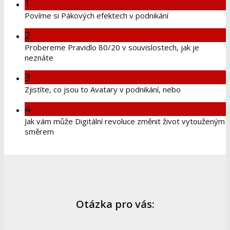
1
Povíme si Pákových efektech v podnikání
2
Probereme Pravidlo 80/20 v souvislostech, jak je
neznáte
3
Zjistíte, co jsou to Avatary v podnikání, nebo
4
Jak vám může Digitální revoluce změnit život vytouženým
směrem
Otázka pro vás: