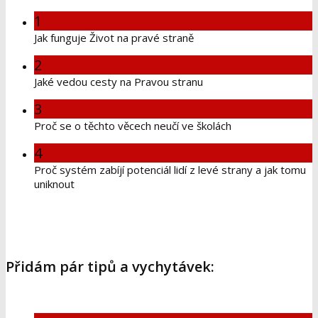
1
Jak funguje Život na pravé straně
2
Jaké vedou cesty na Pravou stranu
3
Proč se o těchto věcech neučí ve školách
4
Proč systém zabíjí potenciál lidí z levé strany a jak tomu
uniknout
Přidám pár tipů a vychytávek: