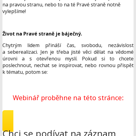
na pravou stranu, nebo to na té Pravé straně notně
vylepšíme!
Život na Pravé straně je báječný.
Chytrým lidem přináší čas, svobodu, nezávislost
a seberealizaci. Jen je třeba jisté věci dělat na vědomé
úrovni a s otevřenou myslí. Pokud si to chcete
poslechnout, nechat se inspirovat, nebo rovnou přispět
k tématu, potom se:
Webinář proběhne na této stránce:
Chci se podívat na záznam