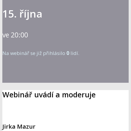
15. října
ve 20:00
Na webinář se již přihlásilo
0
lidí.
Webinář uvádí a moderuje
Jirka Mazur