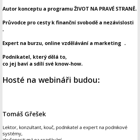
Autor konceptu a programu ŽIVOT NA PRAVÉ STRANĚ.
Průvodce pro cesty k finanční svobodě a nezávislosti
.
Expert na burzu, online vzdělávání a marketing .
Podnikatel, který dělá to,
co jej baví a sdílí své know-how.
Hosté na webináři budou:
Tomáš Gřešek
Lektor, konzultant, kouč, podnikatel a expert na podnikové
systémy,
zkušenosti má na rozdávání.