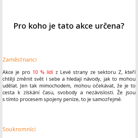
Pro koho je tato akce určena?
Zaměstnanci
Akce je pro
10 % lidí
z Levé strany ze sektoru Z, kteří
chtějí změnit svět i sebe a hledají návody, jak to mohou
udělat. Jen tak mimochodem, mohou očekávat, že je to
cesta k získání času, svobody a nezávislosti. Že jsou
s tímto procesem spojeny peníze, to je samozřejmé.
Soukromníci