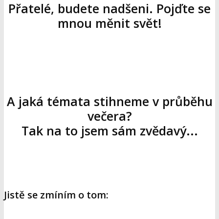
Přatelé, budete nadšeni. Pojďte se
mnou měnit svět!
A jaká témata stihneme v průběhu
večera?
Tak na to jsem sám zvědavý...
Jistě se zmíním o tom: