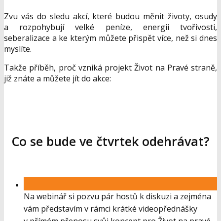
Zvu vás do sledu akcí, které budou měnit životy, osudy
a rozpohybují velké peníze, energii tvořivosti,
seberalizace a ke kterým můžete přispět více, než si dnes
myslíte.
Takže příběh, proč vzniká projekt Život na Pravé straně,
již znáte a můžete jít do akce:
Co se bude ve čtvrtek odehrávat?
Na webinář si pozvu pár hostů k diskuzi a zejména
vám představím v rámci krátké videopřednášky