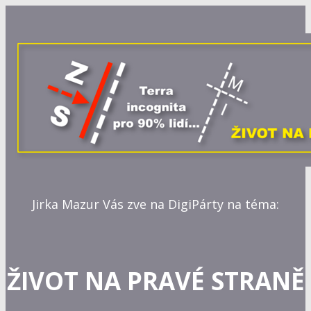
Jirka Mazur Vás zve na DigiPárty na téma:
ŽIVOT NA PRAVÉ STRANĚ