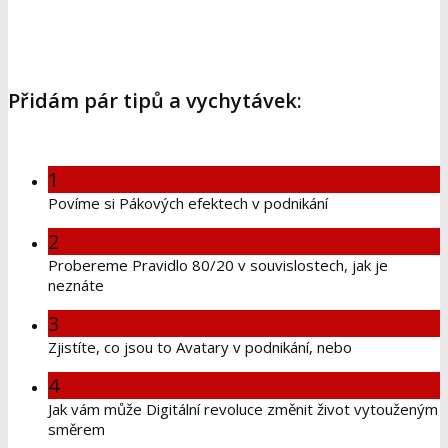
Přidám pár tipů a vychytávek:
1
Povíme si Pákových efektech v podnikání
2
Probereme Pravidlo 80/20 v souvislostech, jak je
neznáte
3
Zjistíte, co jsou to Avatary v podnikání, nebo
4
Jak vám může Digitální revoluce změnit život vytouženým
směrem