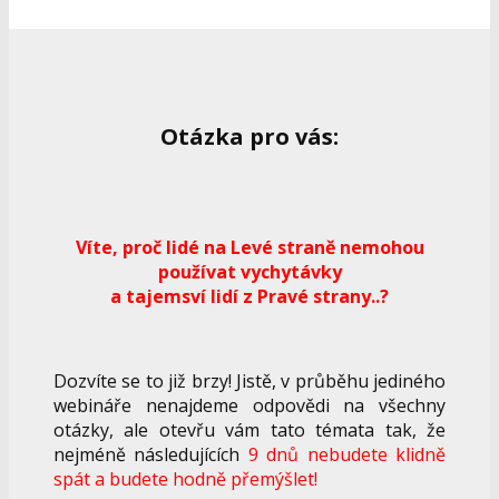
Otázka pro vás:
Víte, proč lidé na Levé straně nemohou
používat vychytávky
a tajemsví lidí z Pravé strany..?
Dozvíte se to již brzy! Jistě, v průběhu jediného
webináře nenajdeme odpovědi na všechny
otázky, ale otevřu vám tato témata tak, že
nejméně následujících
9 dnů nebudete klidně
spát a budete hodně přemýšlet!