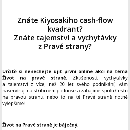
Znáte Kiyosakiho cash-flow
kvadrant?
Znáte tajemství a vychytávky
z Pravé strany?
Určitě si nenechejte ujít první online akci na téma
Život na pravé straně.
Zkušenosti, vychytávky
a tajemství z více, než 20 let svého podnikání, vám
naservíruji na stříbrném podnose a zahájíme spolu Cestu
na pravou stranu, nebo to na té Pravé straně notně
vylepšíme!
Život na Pravé straně je báječný.