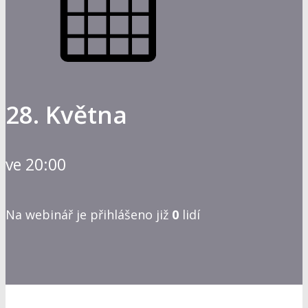
28. Května
ve 20:00
Na webinář je přihlášeno již
0
lidí