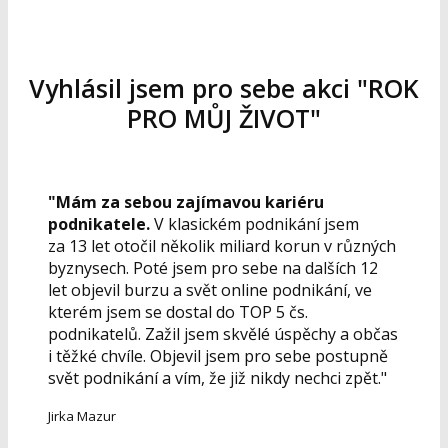
Vyhlásil jsem pro sebe akci "ROK
PRO MŮJ ŽIVOT"
"Mám za sebou zajímavou kariéru
podnikatele.
V klasickém podnikání jsem
za 13 let otočil několik miliard korun v různých
byznysech. Poté jsem pro sebe na dalších 12
let objevil burzu a svět online podnikání, ve
kterém jsem se dostal do TOP 5 čs.
podnikatelů. Zažil jsem skvělé úspěchy a občas
i těžké chvíle. Objevil jsem pro sebe postupně
svět podnikání a vím, že již nikdy nechci zpět."
Jirka Mazur