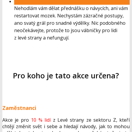
Nehodlám vám dělat přednášku o návycích, ani vám
restartovat mozek. Nechystám zázračné postupy,
ano svatý grál pro snadné výdělky. Nic podobného
neočekávejte, protože to jsou vábničky pro lidi
z levé strany a nefungují.
Pro koho je tato akce určena?
Zaměstnanci
Akce je pro
10 % lidí
z Levé strany ze sektoru Z, kteří
chtějí změnit svět i sebe a hledají návody, jak to mohou