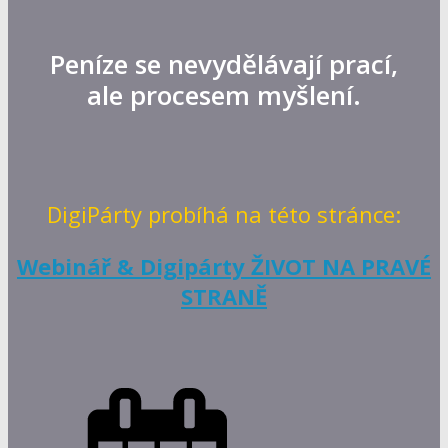
Peníze se nevydělávají prací,
ale procesem myšlení.
DigiPárty probíhá na této stránce:
Webinář & Digipárty ŽIVOT NA PRAVÉ
STRANĚ