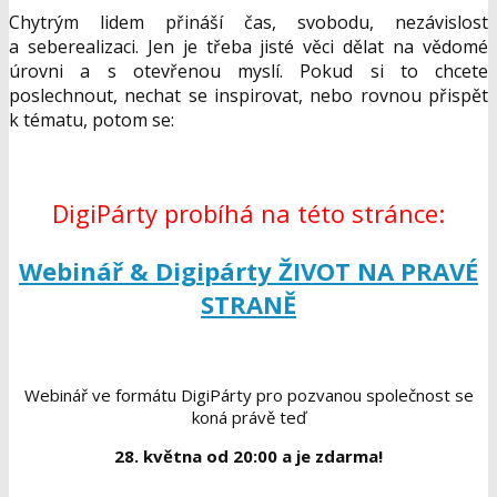
Chytrým lidem přináší čas, svobodu, nezávislost
a seberealizaci. Jen je třeba jisté věci dělat na vědomé
úrovni a s otevřenou myslí. Pokud si to chcete
poslechnout, nechat se inspirovat, nebo rovnou přispět
k tématu, potom se:
DigiPárty probíhá na této stránce:
Webinář & Digipárty ŽIVOT NA PRAVÉ
STRANĚ
Webinář ve formátu DigiPárty pro pozvanou společnost se
koná právě teď
28. května od 20:00 a je zdarma!