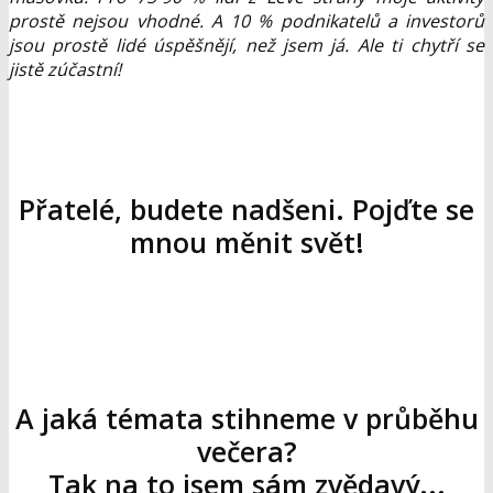
prostě nejsou vhodné. A 10 % podnikatelů a investorů
jsou prostě lidé úspěšnějí, než jsem já. Ale ti chytří se
jistě zúčastní!
Přatelé, budete nadšeni. Pojďte se
mnou měnit svět!
A jaká témata stihneme v průběhu
večera?
Tak na to jsem sám zvědavý...