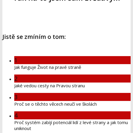
Jistě se zmíním o tom:
1
Jak funguje Život na pravé straně
2
Jaké vedou cesty na Pravou stranu
3
Proč se o těchto věcech neučí ve školách
4
Proč systém zabíjí potenciál lidí z levé strany a jak tomu
uniknout