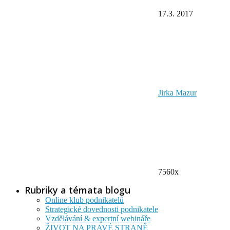
17.3. 2017
Jirka Mazur
7560x
Rubriky a témata blogu
Online klub podnikatelů
Strategické dovednosti podnikatele
Vzdělávání & expertní webináře
ŽIVOT NA PRAVÉ STRANĚ