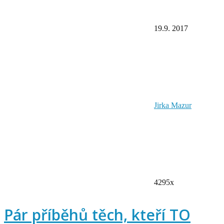
19.9. 2017
Jirka Mazur
4295x
Pár příběhů těch, kteří TO