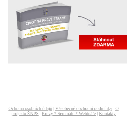
Ochrana osobních údajů
|
Všeobecné obchodní podmínky
|
O
projektu ŽNPS
|
Kurzy * Semináře * Webináře
|
Kontakty