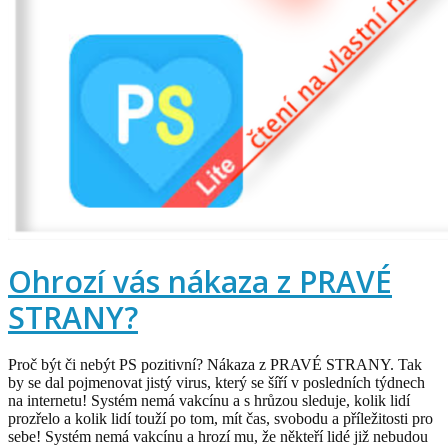
Ohrozí vás nákaza z PRAVÉ
STRANY?
Proč být či nebýt PS pozitivní? Nákaza z PRAVÉ STRANY. Tak
by se dal pojmenovat jistý virus, který se šíří v posledních týdnech
na internetu! Systém nemá vakcínu a s hrůzou sleduje, kolik lidí
prozřelo a kolik lidí touží po tom, mít čas, svobodu a příležitosti pro
sebe! Systém nemá vakcínu a hrozí mu, že někteří lidé již nebudou