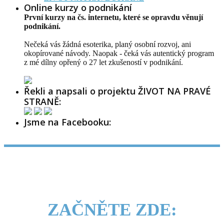
Online kurzy o podnikání
První kurzy na čs. internetu, které se opravdu věnují
podnikání.
Nečeká vás žádná esoterika, planý osobní rozvoj, ani
okopírované návody. Naopak - čeká vás autentický program
z mé dílny opřený o 27 let zkušeností v podnikání.
Řekli a napsali o projektu ŽIVOT NA PRAVÉ
STRANĚ:
Jsme na Facebooku:
ZAČNĚTE ZDE: