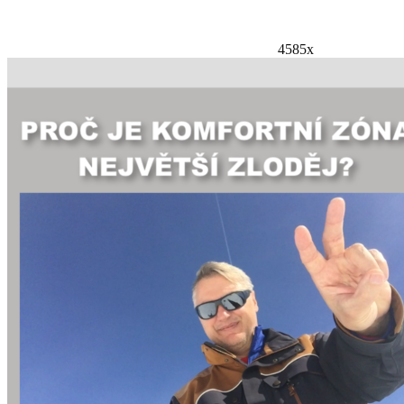
4585x