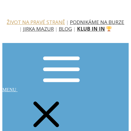
ŽIVOT NA PRAVÉ STRANĚ
|
PODNIKÁME NA BURZE
|
JIRKA MAZUR
|
BLOG
|
KLUB IN IN
MENU