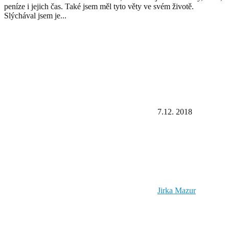
peníze i jejich čas. Také jsem měl tyto věty ve svém životě.
Slýchával jsem je...
7.12. 2018
Jirka Mazur