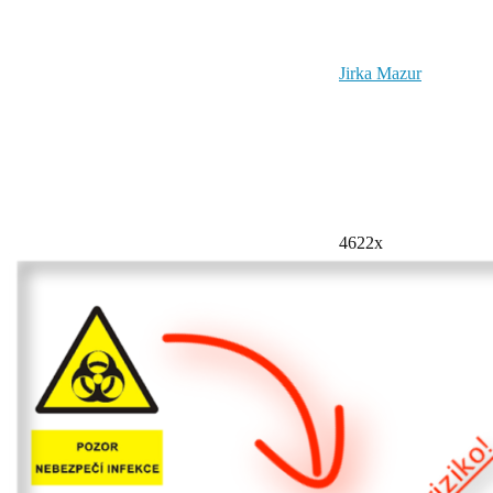
Jirka Mazur
4622x