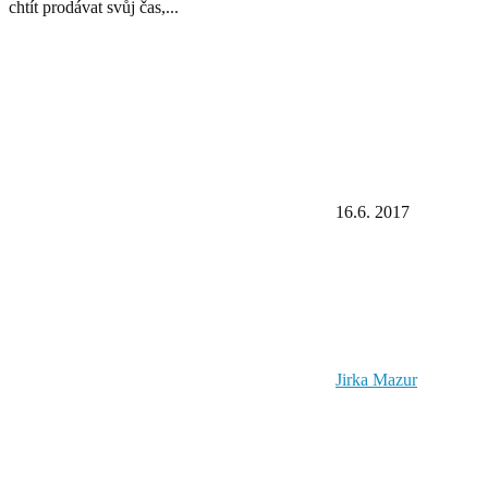
chtít prodávat svůj čas,...
16.6. 2017
Jirka Mazur