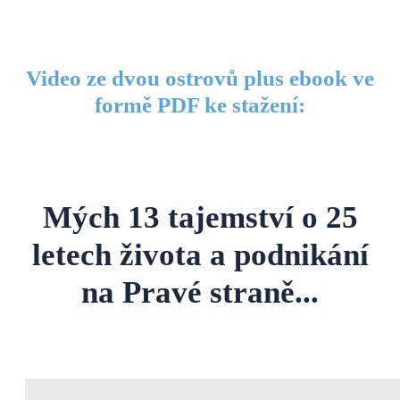
Video ze dvou ostrovů plus ebook ve
formě PDF ke stažení:
Mých 13 tajemství o 25
letech života a podnikání
na Pravé straně...