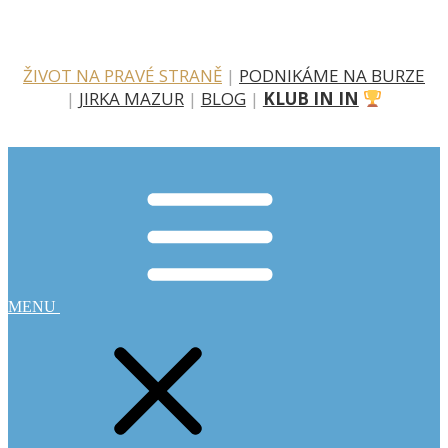
ŽIVOT NA PRAVÉ STRANĚ
|
PODNIKÁME NA BURZE
|
JIRKA MAZUR
|
BLOG
|
KLUB IN IN
MENU