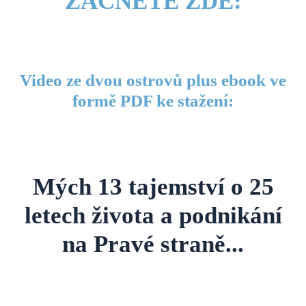
ZAČNĚTE ZDE:
Video ze dvou ostrovů plus ebook ve
formě PDF ke stažení:
Mých 13 tajemství o 25
letech života a podnikání
na Pravé straně...