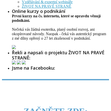
Vzdělávání & expertní webináře
ŽIVOT NA PRAVÉ STRANĚ
Online kurzy o podnikání
První kurzy na čs. internetu, které se opravdu věnují
podnikání.
Nečeká vás žádná esoterika, planý osobní rozvoj, ani
okopírované návody. Naopak - čeká vás autentický program
z mé dílny opřený o 27 let zkušeností v podnikání.
Řekli a napsali o projektu ŽIVOT NA PRAVÉ
STRANĚ:
Jsme na Facebooku: