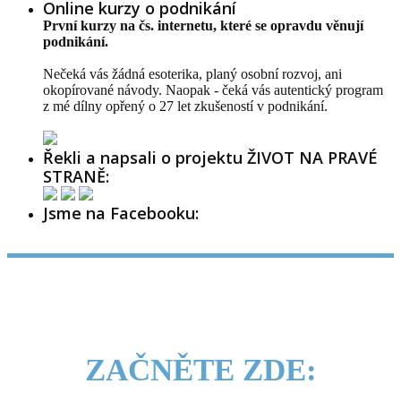
Online kurzy o podnikání
První kurzy na čs. internetu, které se opravdu věnují
podnikání.
Nečeká vás žádná esoterika, planý osobní rozvoj, ani
okopírované návody. Naopak - čeká vás autentický program
z mé dílny opřený o 27 let zkušeností v podnikání.
Řekli a napsali o projektu ŽIVOT NA PRAVÉ
STRANĚ:
Jsme na Facebooku:
ZAČNĚTE ZDE: