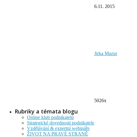
6.11. 2015
Jirka Mazur
5026x
Rubriky a témata blogu
Online klub podnikatelů
Strategické dovednosti podnikatele
Vzdělávání & expertní webináře
ŽIVOT NA PRAVÉ STRANĚ