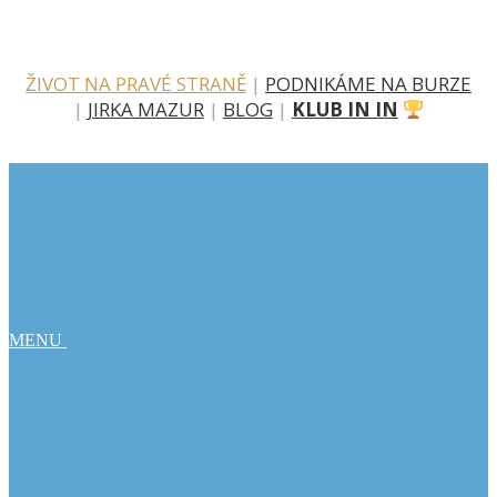
ŽIVOT NA PRAVÉ STRANĚ
|
PODNIKÁME NA BURZE
|
JIRKA MAZUR
|
BLOG
|
KLUB IN IN
MENU