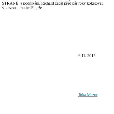
STRANĚ a podnikání. Richard začal před pár roky koketovat
s burzou a musím říct, že...
6.11. 2015
Jirka Mazur