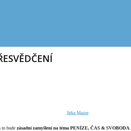
PŘESVĚDČENÍ
Jirka Mazur
es to bude
zásadní zamyšlení na téma PENÍZE, ČAS & SVOBODA
.