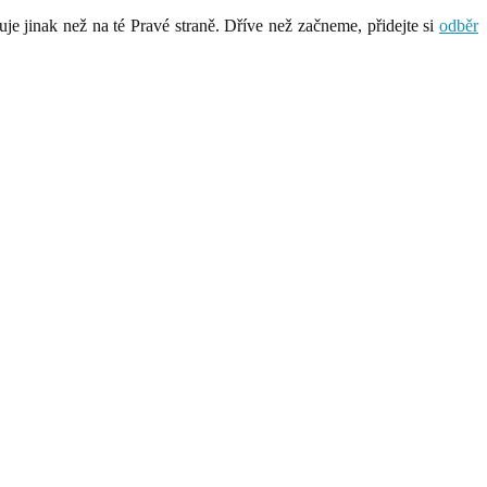
je jinak než na té Pravé straně. Dříve než začneme, přidejte si
odběr