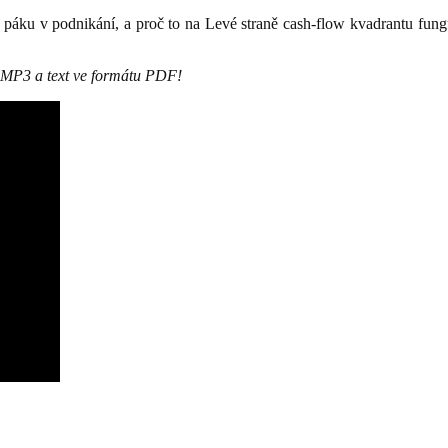
 páku v podnikání, a proč to na Levé straně cash-flow kvadrantu fungu
u MP3 a text ve formátu PDF!