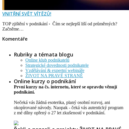
VNITŘNÍ SVĚT VÍTĚZŮ!
TOP zjištění v podnikání › Čím se nejlepší liší od průměrných?
Začněme…
Komentáře
Rubriky a témata blogu
Online klub podnikatelů
Strategické dovednosti podnikatele
Vzdělávání & expertní webináře
ŽIVOT NA PRAVÉ STRANĚ
Online kurzy o podnikání
První kurzy na čs. internetu, které se opravdu věnují
podnikání.
Nečeká vás žádná esoterika, planý osobní rozvoj, ani
okopírované návody. Naopak - čeká vás autentický program
z mé dílny opřený o 27 let zkušeností v podnikání.