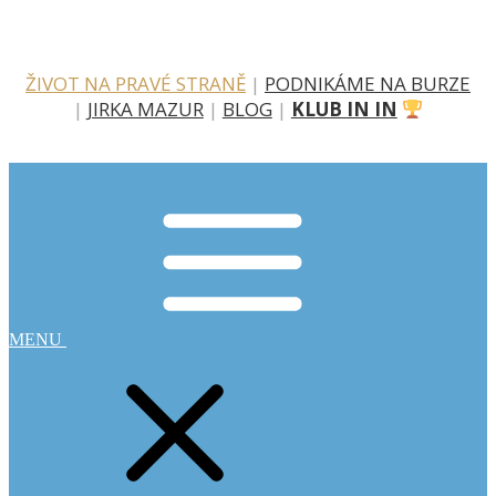
ŽIVOT NA PRAVÉ STRANĚ
|
PODNIKÁME NA BURZE
|
JIRKA MAZUR
|
BLOG
|
KLUB IN IN
MENU