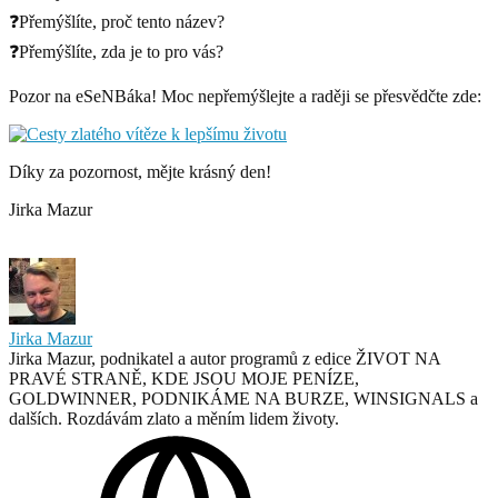
❓Přemýšlíte, proč tento název?
❓Přemýšlíte, zda je to pro vás?
Pozor na eSeNBáka! Moc nepřemýšlejte a raději se přesvědčte zde:
Díky za pozornost, mějte krásný den!
Jirka Mazur
Jirka Mazur
Jirka Mazur, podnikatel a autor programů z edice ŽIVOT NA
PRAVÉ STRANĚ, KDE JSOU MOJE PENÍZE,
GOLDWINNER, PODNIKÁME NA BURZE, WINSIGNALS a
dalších. Rozdávám zlato a měním lidem životy.