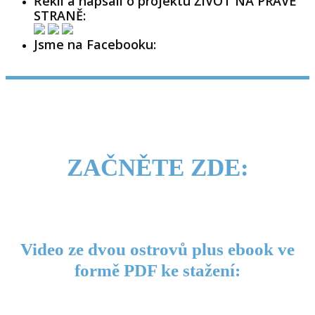
Řekli a napsali o projektu ŽIVOT NA PRAVÉ
STRANĚ:
Jsme na Facebooku:
ZAČNĚTE ZDE:
Video ze dvou ostrovů plus ebook ve
formě PDF ke stažení: