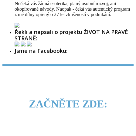
Nečeká vás žádná esoterika, planý osobní rozvoj, ani
okopírované návody. Naopak - čeká vás autentický program
z mé dílny opřený o 27 let zkušeností v podnikání.
Řekli a napsali o projektu ŽIVOT NA PRAVÉ
STRANĚ:
Jsme na Facebooku:
ZAČNĚTE ZDE: