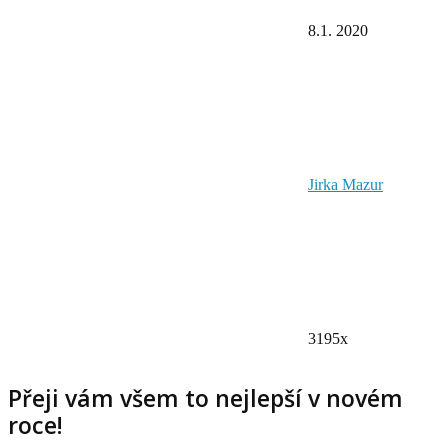
8.1. 2020
Jirka Mazur
3195x
Přeji vám všem to nejlepší v novém
roce!