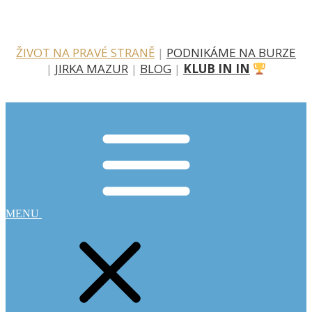
ŽIVOT NA PRAVÉ STRANĚ
|
PODNIKÁME NA BURZE
|
JIRKA MAZUR
|
BLOG
|
KLUB IN IN
MENU