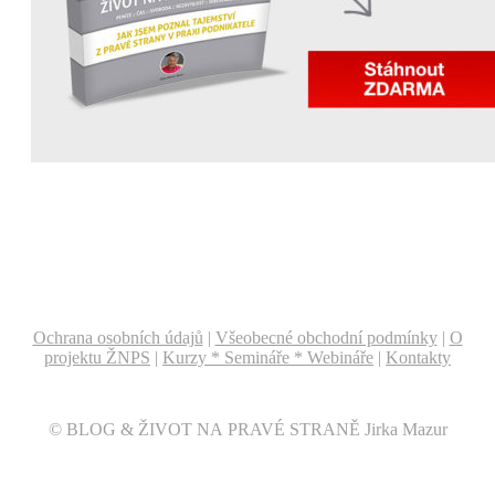
Ochrana osobních údajů
|
Všeobecné obchodní podmínky
|
O
projektu ŽNPS
|
Kurzy * Semináře * Webináře
|
Kontakty
© BLOG & ŽIVOT NA PRAVÉ STRANĚ Jirka Mazur