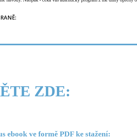
TRANĚ:
ĚTE ZDE:
us ebook ve formě PDF ke stažení: