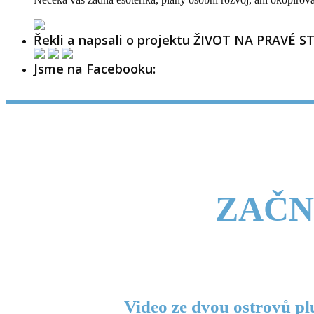
Řekli a napsali o projektu ŽIVOT NA PRAVÉ S
Jsme na Facebooku:
ZAČN
Video ze dvou ostrovů pl