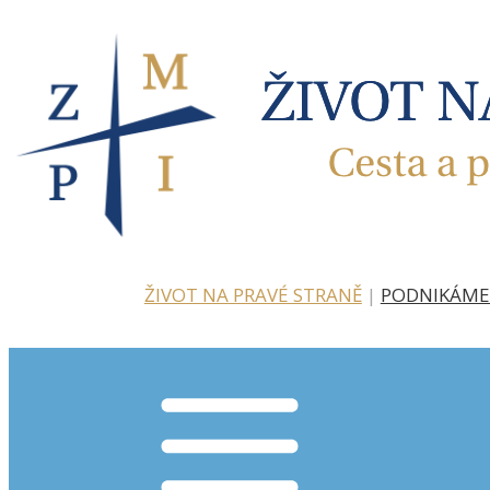
ŽIVOT NA PRAVÉ STRANĚ
|
PODNIKÁME