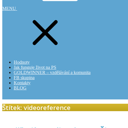
MENU
Hodnoty
Jak funguje život na PS
GOLDWINNER – vzdělávání a komunita
FB skupina
Kontakty
BLOG
Štítek: videoreference