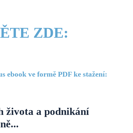
ĚTE ZDE:
us ebook ve formě PDF ke stažení:
h života a podnikání
ně...