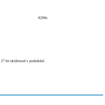
8298x
27 let zkušeností v podnikání.