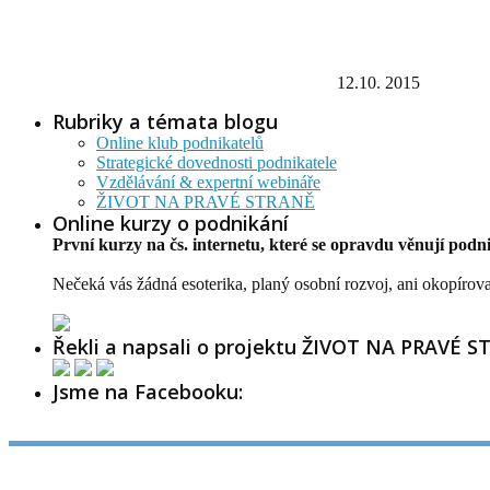
12.10. 2015
Rubriky a témata blogu
Online klub podnikatelů
Strategické dovednosti podnikatele
Vzdělávání & expertní webináře
ŽIVOT NA PRAVÉ STRANĚ
Online kurzy o podnikání
První kurzy na čs. internetu, které se opravdu věnují podn
Nečeká vás žádná esoterika, planý osobní rozvoj, ani okopírov
Řekli a napsali o projektu ŽIVOT NA PRAVÉ S
Jsme na Facebooku: