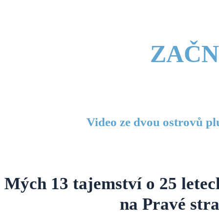
ZAČN
Video ze dvou ostrovů pl
Mých 13 tajemství o 25 letec
na Pravé stra