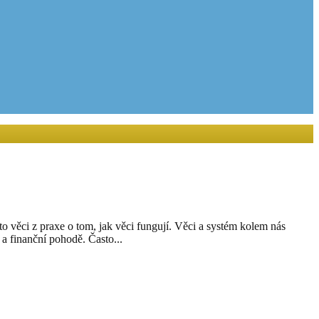
to věci z praxe o tom, jak věci fungují. Věci a systém kolem nás
i a finanční pohodě. Často...