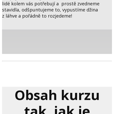
lidé kolem vás potřebují a prostě zvedneme
stavidla, odšpuntujeme to, vypustíme džina
z láhve a pořádně to rozjedeme!
Obsah kurzu
tak, jak je