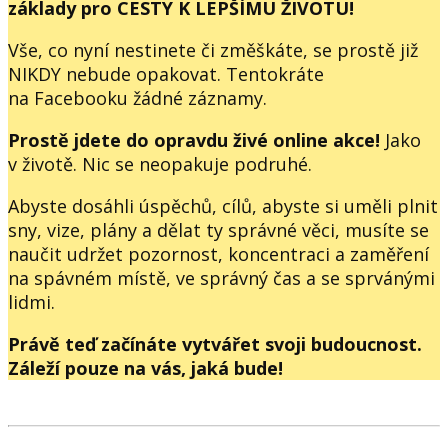
základy pro CESTY K LEPŠÍMU ŽIVOTU!
Vše, co nyní nestinete či změškáte, se prostě již
NIKDY nebude opakovat. Tentokráte
na Facebooku žádné záznamy.
Prostě jdete do opravdu živé online akce!
Jako
v životě. Nic se neopakuje podruhé.
Abyste dosáhli úspěchů, cílů, abyste si uměli plnit
sny, vize, plány a dělat ty správné věci, musíte se
naučit udržet pozornost, koncentraci a zaměření
na spávném místě, ve správný čas a se sprvánými
lidmi.
Právě teď začínáte vytvářet svoji budoucnost.
Záleží pouze na vás, jaká bude!