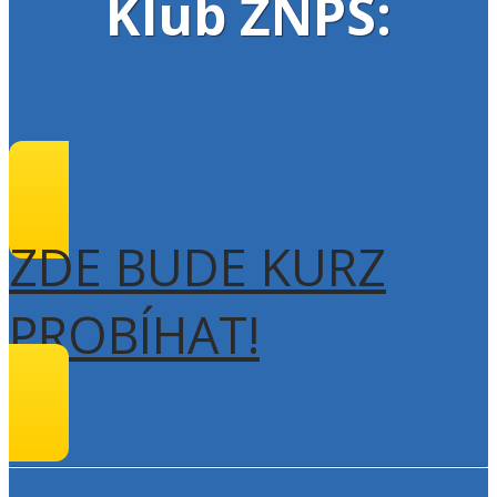
Klub ŽNPS:
ZDE BUDE KURZ
PROBÍHAT!