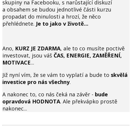
skupiny na Facebooku, s narůstající diskuzí
a obsahem se budou jednotlivé části kurzu
propadat do minulosti a hrozí, že něco
přehlédnete.
Je to jako v životě...
Ano,
KURZ JE ZDARMA
, ale to co musíte poctivě
investovat, jsou váš
ČAS, ENERGIE, ZAMĚŘENÍ,
MOTIVACE
...
Již nyní vím, že se vám to vyplatí a bude to
skvělá
investice pro nás všechny
.
A nakonec to, co nás čeká na závěr -
bude
opravdová HODNOTA
. Ale překvápko prostě
nakonec...