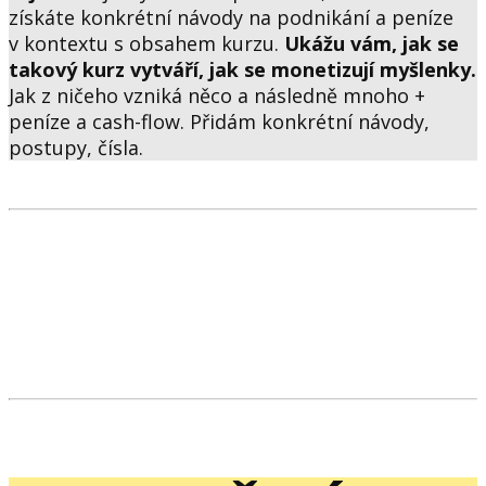
získáte konkrétní návody na podnikání a peníze
v kontextu s obsahem kurzu.
Ukážu vám, jak se
takový kurz vytváří, jak se monetizují myšlenky.
Jak z ničeho vzniká něco a následně mnoho +
peníze a cash-flow. Přidám konkrétní návody,
postupy, čísla.