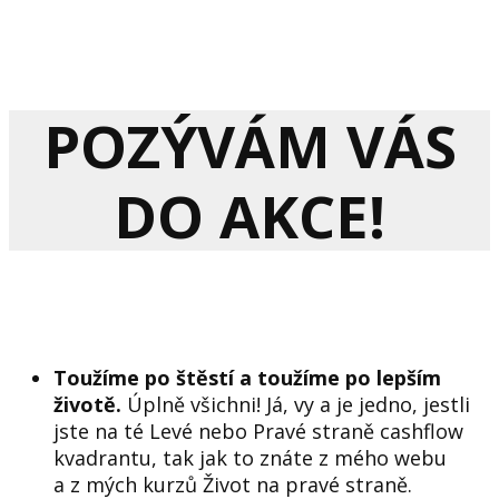
POZÝVÁM VÁS
DO AKCE!
Toužíme po štěstí a toužíme po lepším
životě.
Úplně všichni! Já, vy a je jedno, jestli
jste na té Levé nebo Pravé straně cashflow
kvadrantu, tak jak to znáte z mého webu
a z mých kurzů Život na pravé straně.