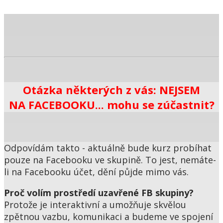
Otázka některých z vás: NEJSEM
NA FACEBOOKU... mohu se zúčastnit?
Odpovídám takto - aktuálně bude kurz probíhat
pouze na Facebooku ve skupině. To jest, nemáte-
li na Facebooku účet, dění půjde mimo vás.
Proč volím prostředí uzavřené FB skupiny?
Protože je interaktivní a umožňuje skvělou
zpětnou vazbu, komunikaci a budeme ve spojení