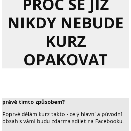
PROČ SE JIŽ
NIKDY NEBUDE
KURZ
OPAKOVAT
právě tímto způsobem?
Poprvé dělám kurz takto - celý hlavní a původní
obsah s vámi budu zdarma sdílet na Facebooku.