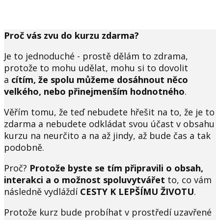
Proč vás zvu do kurzu zdarma?
Je to jednoduché - prostě dělám to zdrama,
protože to mohu udělat, mohu si to dovolit
a
cítím, že spolu můžeme dosáhnout něco
velkého, nebo přinejmenším hodnotného
.
Věřím tomu, že teď nebudete hřešit na to, že je to
zdarma a nebudete odkládat svou účast v obsahu
kurzu na neurčito a na až jindy, až bude čas a tak
podobně.
Proč?
Protože byste se tím připravili o obsah,
interakci a o možnost spoluvytvářet
to, co vám
následně vydláždí
CESTY K LEPŠÍMU ŽIVOTU
.
Protože kurz bude probíhat v prostředí uzavřené