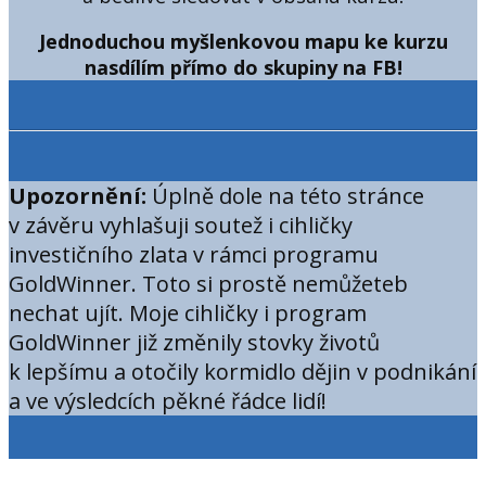
Jednoduchou myšlenkovou mapu ke kurzu
nasdílím přímo do skupiny na FB!
Upozornění:
Úplně dole na této stránce
v závěru vyhlašuji soutež i cihličky
investičního zlata v rámci programu
GoldWinner. Toto si prostě nemůžeteb
nechat ujít. Moje cihličky i program
GoldWinner již změnily stovky životů
k lepšímu a otočily kormidlo dějin v podnikání
a ve výsledcích pěkné řádce lidí!