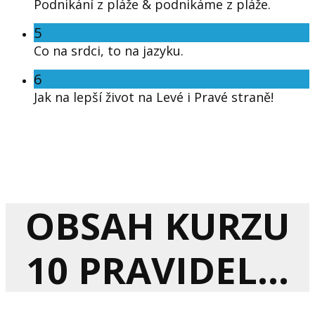
Podnikání z pláže & podnikáme z pláže.
5
Co na srdci, to na jazyku.
6
Jak na lepší život na Levé i Pravé straně!
OBSAH KURZU
10 PRAVIDEL...