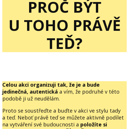
PROČ BÝT
U TOHO PRÁVĚ
TEĎ?
Celou akci organizuji tak, že je a bude
jedinečná, autentická
a vím, že podruhé v této
podobě ji už neudělám.
Proto se soustřeďte a buďte v akci ve stylu tady
a teď. Neboť právě teď se můžete aktivně podílet
na vytváření své budoucnosti a
položíte si