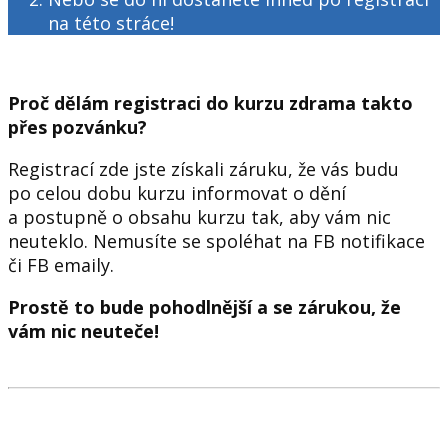
na této stráce!
Proč dělám registraci do kurzu zdrama takto
přes pozvánku?
Registrací zde jste získali záruku, že vás budu
po celou dobu kurzu informovat o dění
a postupně o obsahu kurzu tak, aby vám nic
neuteklo. Nemusíte se spoléhat na FB notifikace
či FB emaily.
Prostě to bude pohodlnější a se zárukou, že
vám nic neuteče!