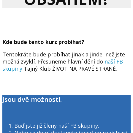
Kde bude tento kurz probíhat?
Tentokráte bude probíhat jinak a jinde, než jste
možná zvyklí. Přesuneme hlavní dění do
naší FB
skupiny
Tajný Klub ŽIVOT NA PRAVÉ STRANĚ.
Jsou dvě možnosti.
Buď jste již členy naší FB skupiny.
Nebo se do ní dostanete ihned po registraci