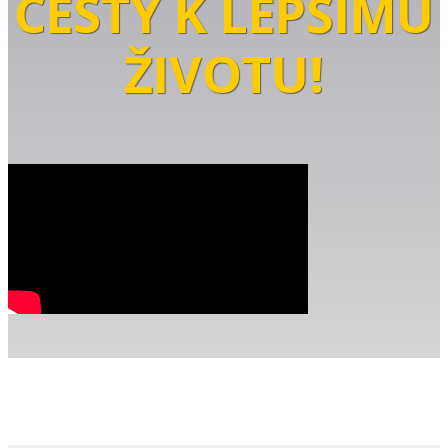
CESTY K LEPŠÍMU
ŽIVOTU!