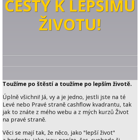
CESTY K LEPŠÍMU
ŽIVOTU!
Toužíme po štěstí a toužíme po lepším životě.
Úplně všichni! Já, vy a je jedno, jestli jste na té
Levé nebo Pravé straně cashflow kvadrantu, tak
jak to znáte z mého webu a z mých kurzů Život
na pravé straně.
Věci se mají tak, že něco, jako "lepší život"