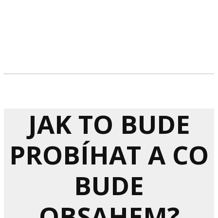
JAK TO BUDE
PROBÍHAT A CO
BUDE
OBSAHEM?