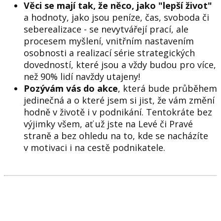
Věci se mají tak, že něco, jako "lepší život"
a hodnoty, jako jsou peníze, čas, svoboda či
seberealizace - se nevytvářejí prací, ale
procesem myšlení, vnitřním nastavením
osobnosti a realizací série strategických
dovedností, které jsou a vždy budou pro více,
než 90% lidí navždy utajeny!
Pozývám vás do akce
, která bude průběhem
jedinečná a o které jsem si jist, že vám změní
hodně v životě i v podnikání. Tentokráte bez
výjimky všem, ať už jste na Levé či Pravé
straně a bez ohledu na to, kde se nacházíte
v motivaci i na cestě podnikatele.