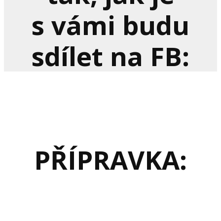
s vámi budu
sdílet na FB:
PŘÍPRAVKA: