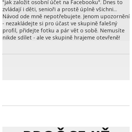
"jak založit osobní účet na Facebooku". Dnes to
zvládají i děti, senioři a prostě úplně všichni...
Návod ode mně nepotřebujete. Jenom upozornění
- nezakládejte si pro účast ve skupině falešný
profil, přidejte fotku a pár vět o sobě. Nemusíte
nikde sdílet - ale ve skupině hrajeme otevřeně!