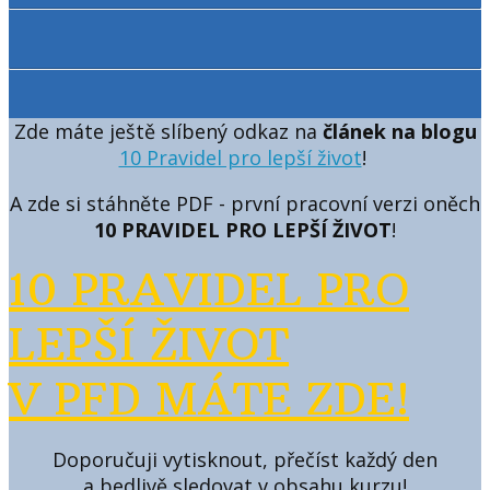
Zde máte ještě slíbený odkaz na
článek na blogu
10 Pravidel pro lepší život
!
A zde si stáhněte PDF - první pracovní verzi oněch
10 PRAVIDEL PRO LEPŠÍ ŽIVOT
!
10 PRAVIDEL PRO
LEPŠÍ ŽIVOT
V PFD MÁTE ZDE!
Doporučuji vytisknout, přečíst každý den
a bedlivě sledovat v obsahu kurzu!