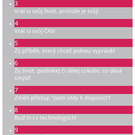
3
Vrať si svůj život, protože je tvůj!
4
Vrať si svůj ČAS!
5
Žij příběh, který chceš jednou vyprávět
6
Žij život, podnikej či dělej cokoliv, co dává
smysl!
7
Změň přístup “jsem vždy k dispozici”!
8
Buď in i v technologiích!
9