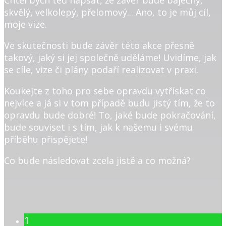
skvělý, velkolepý, přelomový... Ano, to je můj cíl,
moje vize.
Ve skutečnosti bude závěr této akce přesně
takový, jaký si jej společně uděláme! Uvidíme, jak
se cíle, vize či plány podaří realizovat v praxi.
Koukejte z toho pro sebe opravdu vytřískat co
nejvíce a já si v tom případě budu jistý tím, že to
opravdu bude dobré! To, jaké bude pokračování,
bude souviset i s tím, jak k našemu i svému
příběhu přispějete!
Co bude následovat zcela jistě a co možná?
1