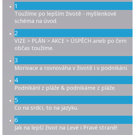
1
Toužíme po lepším životě - myšlenkové
schéma na úvod.
2
VIZE > PLÁN > AKCE > ÚSPĚCH aneb po čem
občas toužíme.
3
Morivace a rovnováha v životě i v podnikání.
4
Podnikání z pláže & podnikáme z pláže.
5
Co na srdci, to na jazyku.
6
Jak na lepší život na Levé i Pravé straně!