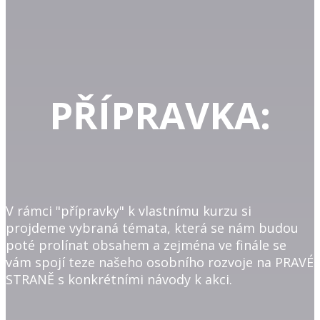
PŘÍPRAVKA:
V rámci "přípravky" k vlastnímu kurzu si
projdeme vybraná témata, která se nám budou
poté prolínat obsahem a zejména ve finále se
vám spojí teze našeho osobního rozvoje na PRAVÉ
STRANĚ s konkrétními návody k akci.