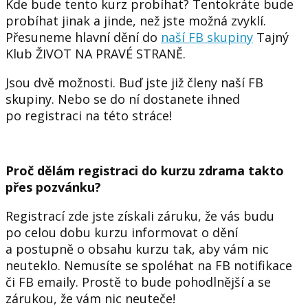
Kde bude tento kurz probíhat? Tentokráte bude
probíhat jinak a jinde, než jste možná zvyklí.
Přesuneme hlavní dění do
naší FB skupiny
Tajný
Klub ŽIVOT NA PRAVÉ STRANĚ.
Jsou dvě možnosti. Buď jste již členy naší FB
skupiny. Nebo se do ní dostanete ihned
po registraci na této stráce!
Proč dělám registraci do kurzu zdrama takto
přes pozvánku?
Registrací zde jste získali záruku, že vás budu
po celou dobu kurzu informovat o dění
a postupně o obsahu kurzu tak, aby vám nic
neuteklo. Nemusíte se spoléhat na FB notifikace
či FB emaily. Prostě to bude pohodlnější a se
zárukou, že vám nic neuteče!