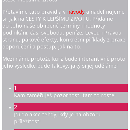
Přetavíme tato pravidla v
návody
a nadefinujeme
si, jak na CESTY K LEPŠÍMU ŽIVOTU. Přidáme
do toho naše oblíbené termíny i hodnoty -
podnikání, čas, svobodu, peníze, Levou i Pravou
stranu, pákové efekty, konkrétní příklady z praxe,
doporučení a postup, jak na to.
Mezi námi, protože kurz bude interantivní, proto
jeho výsledke bude takový, jaký si jej uděláme!
1
Kam zaměřuješ pozornost, tam to roste!
2
Jdi do akce tehdy, kdy je na obzoru
příležitost!