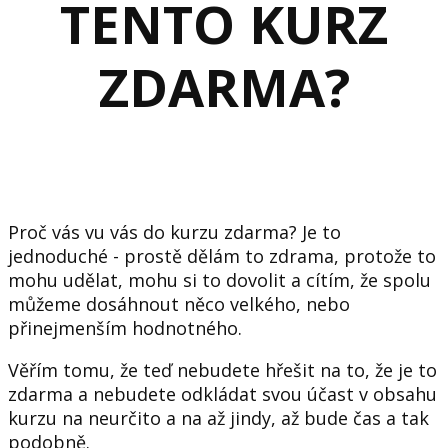
TENTO KURZ
ZDARMA?
Proč vás vu vás do kurzu zdarma? Je to
jednoduché - prostě dělám to zdrama, protože to
mohu udělat, mohu si to dovolit a cítím, že spolu
můžeme dosáhnout něco velkého, nebo
přinejmenším hodnotného.
Věřím tomu, že teď nebudete hřešit na to, že je to
zdarma a nebudete odkládat svou účast v obsahu
kurzu na neurčito a na až jindy, až bude čas a tak
podobně.