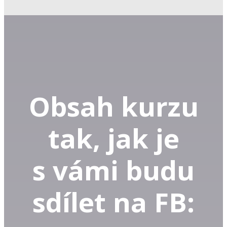
Obsah kurzu
tak, jak je
s vámi budu
sdílet na FB: