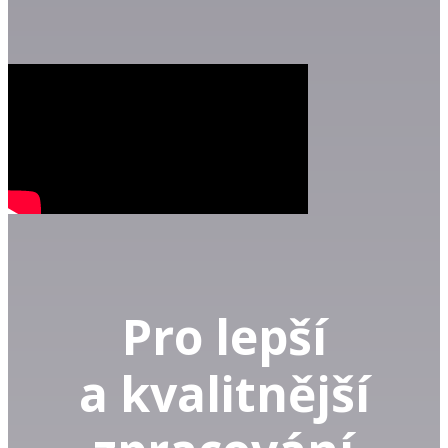
Pro lepší
a kvalitnější