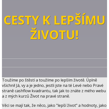
CESTY K LEPŠÍMU
ŽIVOTU!
Toužíme po štěstí a toužíme po lepším životě. Úplně
všichni! Já, vy a je jedno, jestli jste na té Levé nebo Pravé
straně cashflow kvadrantu, tak jak to znáte z mého webu
a z mých kurzů Život na pravé straně.
Věci se mají tak, že něco, jako "lepší život" a hodnoty, jako