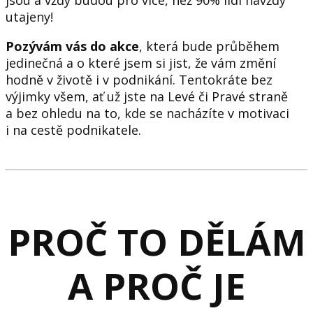
utajeny!
Pozývám vás do akce
, která bude průběhem
jedinečná a o které jsem si jist, že vám změní
hodně v životě i v podnikání. Tentokráte bez
výjimky všem, ať už jste na Levé či Pravé straně
a bez ohledu na to, kde se nacházíte v motivaci
i na cestě podnikatele.
PROČ TO DĚLÁM
A PROČ JE