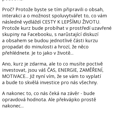
Proč? Protože byste se tím připravili o obsah,
interakci a o možnost spoluvytvářet to, co vám
následně vydláždí CESTY K LEPŠÍMU ŽIVOTU.
Protože kurz bude probíhat v prostředí uzavřené
skupiny na Facebooku, s narůstající diskuzí
a obsahem se budou jednotlivé části kurzu
propadat do minulosti a hrozí, že něco
přehlédnete. Je to jako v životě...
Ano, kurz je zdarma, ale to co musíte poctivě
investovat, jsou váš ČAS, ENERGIE, ZAMĚŘENÍ,
MOTIVACE... Již nyní vím, že se vám to vyplatí
a bude to skvělá investice pro nás všechny.
A nakonec to, co nás čeká na závěr - bude
opravdová hodnota. Ale překvápko prostě
nakonec...