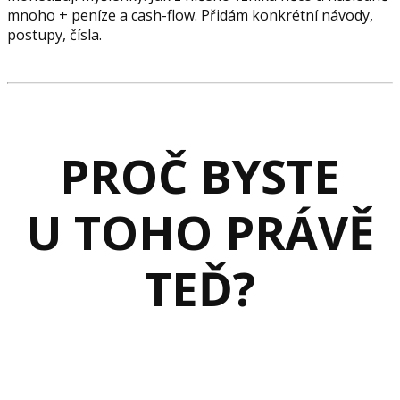
mnoho + peníze a cash-flow. Přidám konkrétní návody,
postupy, čísla.
PROČ BYSTE
U TOHO PRÁVĚ
TEĎ?