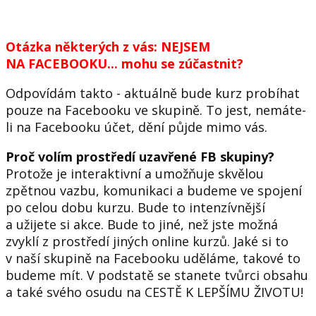
Otázka některých z vás: NEJSEM
NA FACEBOOKU... mohu se zúčastnit?
Odpovídám takto - aktuálně bude kurz probíhat
pouze na Facebooku ve skupině. To jest, nemáte-
li na Facebooku účet, dění půjde mimo vás.
Proč volím prostředí uzavřené FB skupiny?
Protože je interaktivní a umožňuje skvělou
zpětnou vazbu, komunikaci a budeme ve spojení
po celou dobu kurzu. Bude to intenzívnější
a užijete si akce. Bude to jiné, než jste možná
zvyklí z prostředí jiných online kurzů. Jaké si to
v naší skupině na Facebooku uděláme, takové to
budeme mít. V podstatě se stanete tvůrci obsahu
a také svého osudu na CESTĚ K LEPŠÍMU ŽIVOTU!