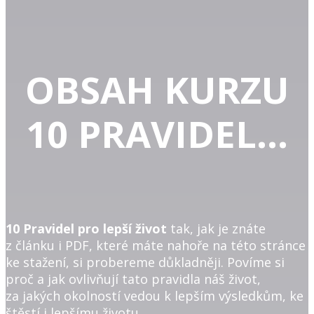
OBSAH KURZU
10 PRAVIDEL...
10 Pravidel pro lepší život
tak, jak je znáte
z článku i PDF, které máte nahoře na této stránce
ke stažení, si probereme důkladněji. Povíme si
proč a jak ovlivňují tato pravidla náš život,
za jakých okolností vedou k lepším výsledkům, ke
štěstí i lepšímu životu.