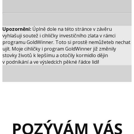
Upozornění:
Úplně dole na této stránce v závěru
vyhlašuji soutež i cihličky investičního zlata v rámci
programu GoldWinner. Toto si prostě nemůžeteb nechat
ujít. Moje cihličky i program GoldWinner již změnily
stovky životů k lepšímu a otočily kormidlo dějin
v podnikání a ve výsledcích pěkné řádce lidí!
POZÝVÁM VÁS