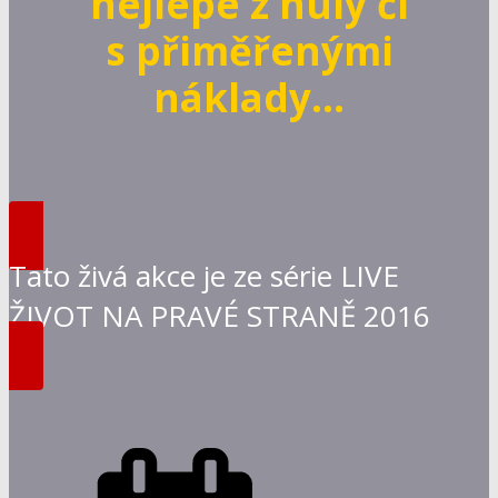
nejlépe z nuly či
s přiměřenými
náklady…
Tato živá akce je ze série LIVE
ŽIVOT NA PRAVÉ STRANĚ 2016