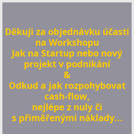
Děkuji za objednávku účasti
na Workshopu
Jak na Startup nebo nový
projekt v podnikání
&
Odkud a jak rozpohybovat
cash-flow,
nejlépe z nuly či
s přiměřenými náklady…