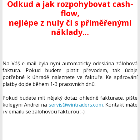
Odkud a jak rozpohybovat cash-
flow,
nejlépe z nuly či s přiměřenými
náklady…
Na Váš e-mail byla nyní automaticky odeslána zálohová
faktura. Pokud budete platit převodem, tak údaje
potřebné k úhradě naleznete ve faktuře. Ke spárování
platby dojde během 1-3 pracovních dnů.
Pokud budete mít nějaký dotaz ohledně fakturace, pište
kolegyni Andrei na
servis@wintraders.com
. Kontakt máte
i v emailu se zálohovou fakturou :-).