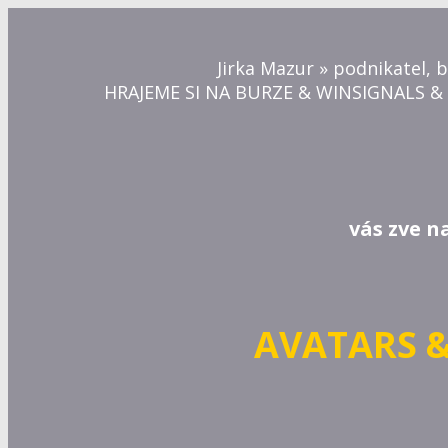
Jirka Mazur » podnikatel, 
HRAJEME SI NA BURZE & WINSIGNALS &
vás zve n
AVATARS &