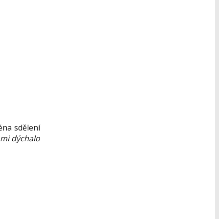
na sdělení
e mi dýchalo