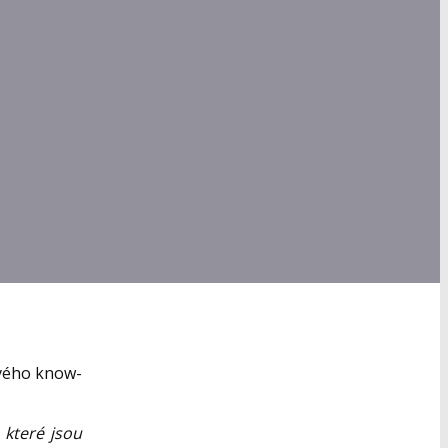
svého know-
 které jsou