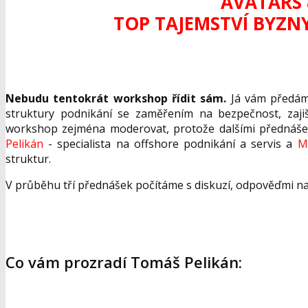
AVATARS 
TOP TAJEMSTVÍ BYZN
Nebudu tentokrát workshop řídit sám.
Já vám předám 
struktury podnikání se zaměřením na bezpečnost, zajišt
workshop zejména moderovat, protože dalšími přednášej
Pelikán
- specialista na offshore podnikání a servis a
M
struktur.
V průběhu tří přednášek počítáme s diskuzí, odpověďmi na
Co vám prozradí Tomáš Pelikán: