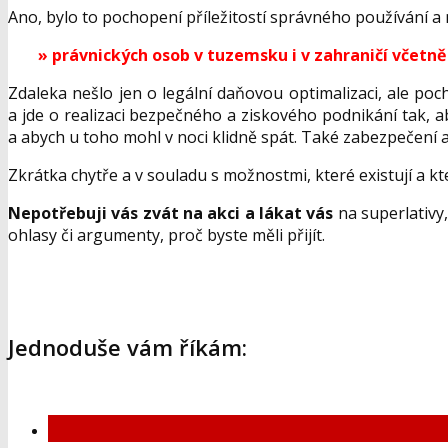
Ano, bylo to pochopení příležitostí správného používání a
» právnických osob v tuzemsku i v zahraničí včetně 
Zdaleka nešlo jen o legální daňovou optimalizaci, ale poc
a jde o realizaci bezpečného a ziskového podnikání tak, 
a abych u toho mohl v noci klidně spát. Také zabezpečení ak
Zkrátka chytře a v souladu s možnostmi, které existují a kte
Nepotřebuji vás zvát na akci a lákat vás
na superlativy
ohlasy či argumenty, proč byste měli přijít.
Jednoduše vám říkám: