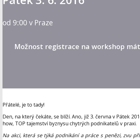
od 9:00 v Praze
Možnost registrace na workshop máte
Přátelé, je to tady!
Den, na který čekáte, se blíží. Ano, již 3. června v Páte
how, TOP tajemství byznysu chytrých podnikatelů v praxi.
Na akci, která se týká podnikání a práce s penězi, zvu p