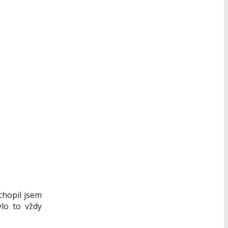
hopil jsem
ylo to vždy