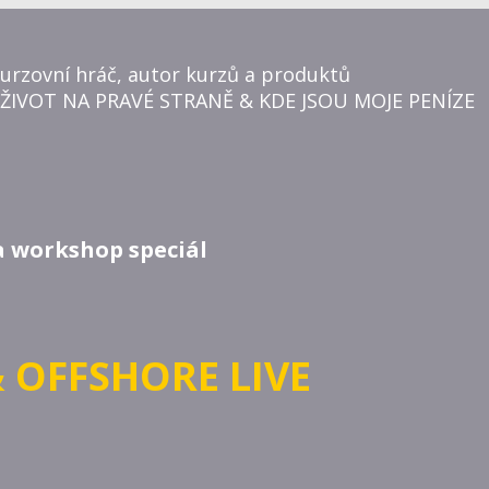
burzovní hráč, autor kurzů a produktů
 ŽIVOT NA PRAVÉ STRANĚ & KDE JSOU MOJE PENÍZE
a workshop speciál
 OFFSHORE LIVE