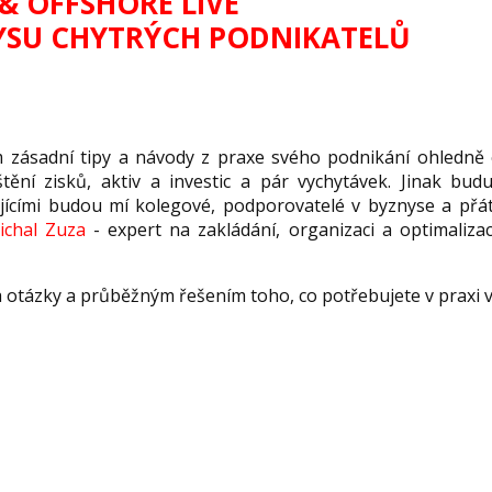
& OFFSHORE LIVE
YSU CHYTRÝCH PODNIKATELŮ
zásadní tipy a návody z praxe svého podnikání ohledně 
ění zisků, aktiv a investic a pár vychytávek. Jinak bud
ícími budou mí kolegové, podporovatelé v byznyse a přá
ichal Zuza
- expert na zakládání, organizaci a optimalizac
 otázky a průběžným řešením toho, co potřebujete v praxi v