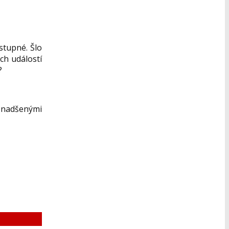
stupné. Šlo
ch událostí
?
, nadšenými