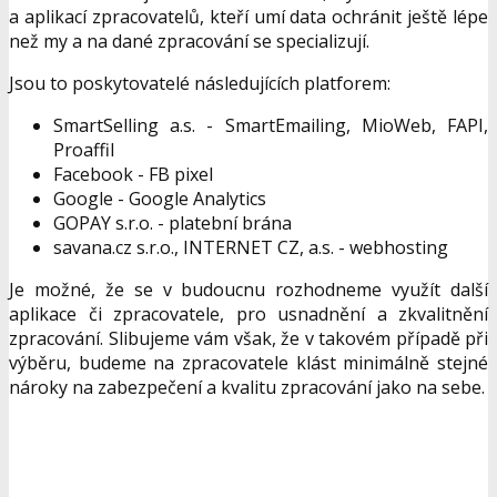
a aplikací zpracovatelů, kteří umí data ochránit ještě lépe
než my a na dané zpracování se specializují.
Jsou to poskytovatelé následujících platforem:
SmartSelling a.s. - SmartEmailing, MioWeb, FAPI,
Proaffil
Facebook - FB pixel
Google - Google Analytics
GOPAY s.r.o. - platební brána
savana.cz s.r.o., INTERNET CZ, a.s. - webhosting
Je možné, že se v budoucnu rozhodneme využít další
aplikace či zpracovatele, pro usnadnění a zkvalitnění
zpracování. Slibujeme vám však, že v takovém případě při
výběru, budeme na zpracovatele klást minimálně stejné
nároky na zabezpečení a kvalitu zpracování jako na sebe.