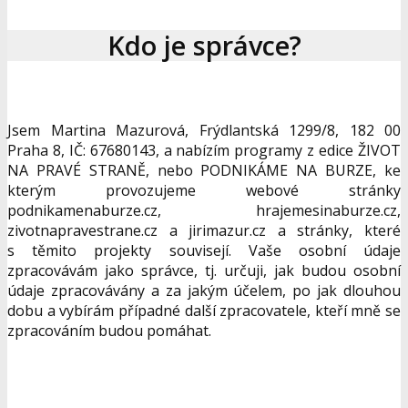
Kdo je správce?
Jsem Martina Mazurová, Frýdlantská 1299/8, 182 00
Praha 8, IČ: 67680143, a nabízím programy z edice ŽIVOT
NA PRAVÉ STRANĚ, nebo PODNIKÁME NA BURZE, ke
kterým provozujeme webové stránky
podnikamenaburze.cz, hrajemesinaburze.cz,
zivotnapravestrane.cz a jirimazur.cz a stránky, které
s těmito projekty souvisejí. Vaše osobní údaje
zpracovávám jako správce, tj. určuji, jak budou osobní
údaje zpracovávány a za jakým účelem, po jak dlouhou
dobu a vybírám případné další zpracovatele, kteří mně se
zpracováním budou pomáhat.