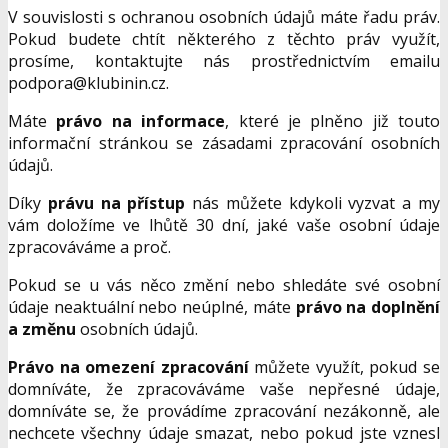
V souvislosti s ochranou osobních údajů máte řadu práv.
Pokud budete chtít některého z těchto práv využít,
prosíme, kontaktujte nás prostřednictvím emailu
podpora@klubinin.cz.
Máte
právo na informace
, které je plněno již touto
informační stránkou se zásadami zpracování osobních
údajů.
Díky
právu na přístup
nás můžete kdykoli vyzvat a my
vám doložíme ve lhůtě 30 dní, jaké vaše osobní údaje
zpracováváme a proč.
Pokud se u vás něco změní nebo shledáte své osobní
údaje neaktuální nebo neúplné, máte
právo na doplnění
a změnu
osobních údajů.
Právo na omezení zpracování
můžete využít, pokud se
domníváte, že zpracováváme vaše nepřesné údaje,
domníváte se, že provádíme zpracování nezákonně, ale
nechcete všechny údaje smazat, nebo pokud jste vznesl