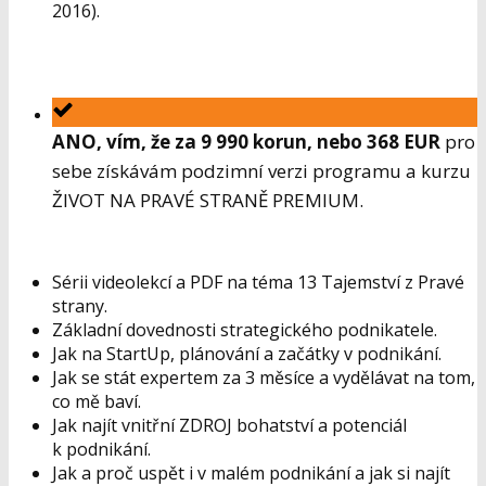
2016).
ANO, vím, že za 9 990 korun, nebo 368 EUR
pro
sebe získávám podzimní verzi programu a kurzu
ŽIVOT NA PRAVÉ STRANĚ PREMIUM.
Sérii videolekcí a PDF na téma 13 Tajemství z Pravé
strany.
Základní dovednosti strategického podnikatele.
Jak na StartUp, plánování a začátky v podnikání.
Jak se stát expertem za 3 měsíce a vydělávat na tom,
co mě baví.
Jak najít vnitřní ZDROJ bohatství a potenciál
k podnikání.
Jak a proč uspět i v malém podnikání a jak si najít