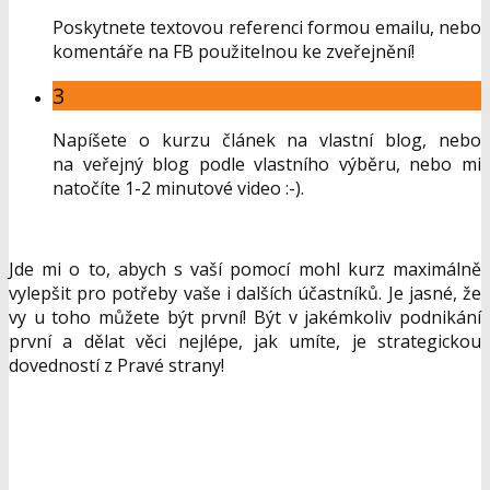
Poskytnete textovou referenci formou emailu, nebo
komentáře na FB použitelnou ke zveřejnění!
3
Napíšete o kurzu článek na vlastní blog, nebo
na veřejný blog podle vlastního výběru, nebo mi
natočíte 1-2 minutové video :-).
Jde mi o to, abych s vaší pomocí mohl kurz maximálně
vylepšit pro potřeby vaše i dalších účastníků. Je jasné, že
vy u toho můžete být první! Být v jakémkoliv podnikání
první a dělat věci nejlépe, jak umíte, je strategickou
dovedností z Pravé strany!