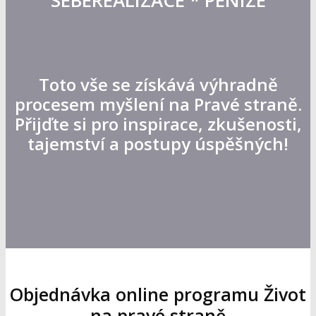
SEBEREALIZACE * PENÍZE
Toto vše se získává výhradně
procesem myšlení na Pravé straně.
Přijďte si pro inspirace, zkušenosti,
tajemství a postupy úspěšných!
Objednávka online programu Život
na pravé straně