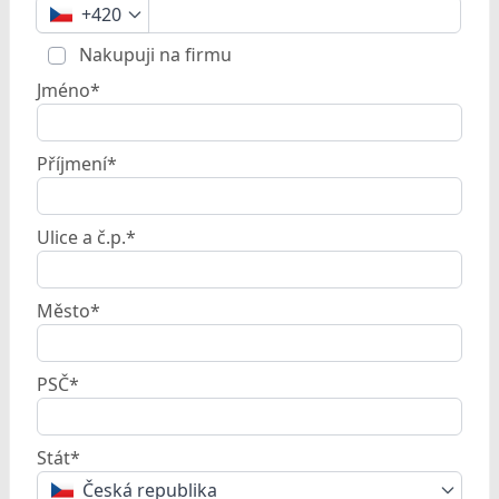
+420
Nakupuji na firmu
Jméno*
Příjmení*
Ulice a č.p.*
Město*
PSČ*
Stát*
Česká republika