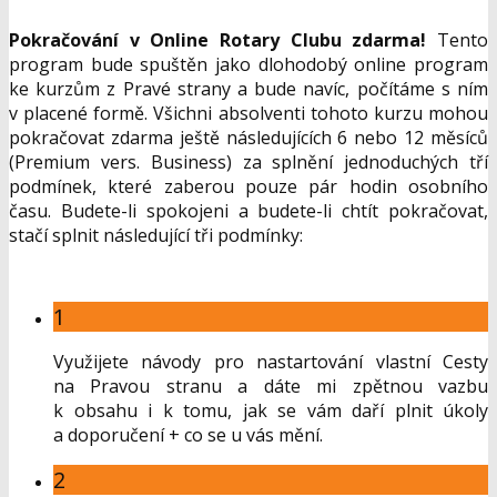
Pokračování v Online Rotary Clubu zdarma!
Tento
program bude spuštěn jako dlohodobý online program
ke kurzům z Pravé strany a bude navíc, počítáme s ním
v placené formě. Všichni absolventi tohoto kurzu mohou
pokračovat zdarma ještě následujících 6 nebo 12 měsíců
(Premium vers. Business) za splnění jednoduchých tří
podmínek, které zaberou pouze pár hodin osobního
času. Budete-li spokojeni a budete-li chtít pokračovat,
stačí splnit následující tři podmínky:
1
Využijete návody pro nastartování vlastní Cesty
na Pravou stranu a dáte mi zpětnou vazbu
k obsahu i k tomu, jak se vám daří plnit úkoly
a doporučení + co se u vás mění.
2