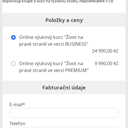
doporučuji koupit si kurz na fyzickou osobu, nepodnikatele v ČR.
Položky a ceny
Online výukový kurz "Život na
pravé straně ve verzi BUSINESS"
24 990,00 Kč
Online výukový kurz "Život na
9 990,00 Kč
pravé straně ve verzi PREMIUM"
Fakturační údaje
E-mail*
Telefon