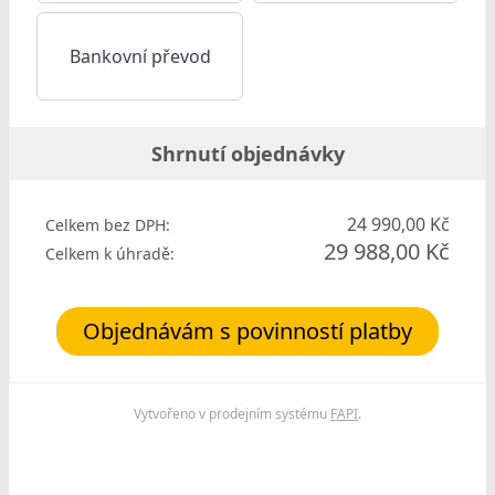
Bankovní převod
Shrnutí objednávky
24 990,00 Kč
Celkem bez DPH:
29 988,00 Kč
Celkem k úhradě:
Objednávám s povinností platby
Vytvořeno v prodejním systému
FAPI
.