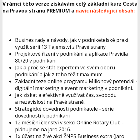
V rámci této verze získávám celý základní kurz Cesta
na Pravou stranu PREMIUM a
navíc následující obsah:
Busines rady a návody, jak v podniketelské praxi
využít sérii 13 Tajemství z Pravé strany.
Projektové řízení v podnikání a aplikace Pravidla
80/20 v podnikání.
Jak a proč se stát expertem ve svém oboru
podnikání a jak z toho těžit maximum.
Základní teze online programu Milionový potenciál -
digitální marketing a event marketing v podnikání.
Jak získat a efektivně využívat čas, svobodu
a nezávislost na Pravé straně.
Strategické dovednosti podnikatele - série
dovedností k podnikání.
12 měsíční členství v sekci Online Rotary Club -
plánujeme na jaro 2016.
1x účast na živé akci ŽNPS Business extra (jaro