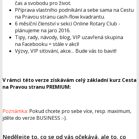
čas a svobodu pro život.
Příprava vlastního podnikání a sebe sama na Cestu
na Pravou stranu cash-flow kvadrantu.
6 měsíční členství v sekci Online Rotary Club -
plánujeme na jaro 2016.
Tipy, rady, návody, blog, VIP uzavřená skupina
na Facebooku = stále v akci!
Výzvy, VIP síťování, akce… Bude vás to bavit!
V rámci této verze získávám celý základní kurz Cesta
na Pravou stranu PREMIUM:
Poznámka:
Pokud chcete pro sebe více, resp. maximum,
jděte do verze BUSINESS :-).
Nedělejte to, co se od vás očekává, ale to, co