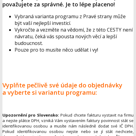
považujete za správné. Je to lépe placeno!
Vybraná varianta programu z Pravé strany může
být vaší nejlepší investicí.
Vykročte a vezměte na vědomí, že z této CESTY není
návratu, čeká vás spousta nových věcí a lepší
budoucnost.
Pouze pro to musíte něco udělat i vy!
Vyplňte pečlivě své údaje do objednávky
a vyberte si variantu programu:
Upozornění pro Slovensko:
Pokud chcete fakturu vystavit na firmu
a nejste plátce DPH, vzniká Vám vystavením faktury povinnost stát se
identifikovanou osobou a musíte nám následně dodat své IČ DPH.
Pokud identifikovanou osobou nejste nebo se jí stát nechcete,