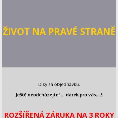
ŽIVOT NA PRAVÉ STRANĚ
Díky za objednávku.
Ještě neodcházejte! ... dárek pro vás....!
ROZŠÍŘENÁ ZÁRUKA NA 3 ROKY