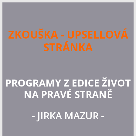
ZKOUŠKA - UPSELLOVÁ
STRÁNKA
PROGRAMY Z EDICE ŽIVOT
NA PRAVÉ STRANĚ
- JIRKA MAZUR -