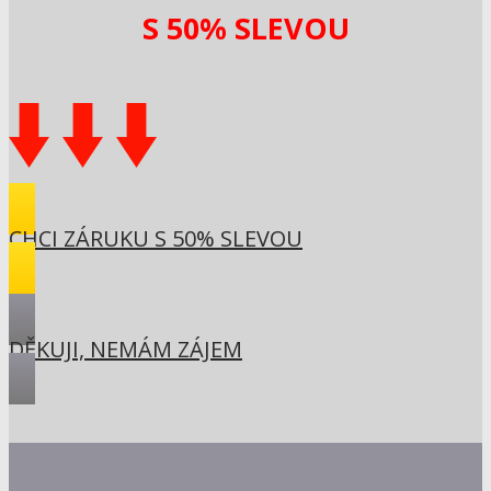
S 50% SLEVOU
CHCI ZÁRUKU S 50% SLEVOU
DĚKUJI, NEMÁM ZÁJEM