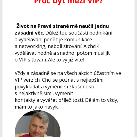
Proč být mezi VIP?
"
Život na Pravé straně mě naučil jednu
zásadní věc.
Důležitou součástí podnikání
a vydělávání peněz je komunikace
a networking, neboli síťování. A chci-li
vydělávat hodně a snadno, potom musí jít
o VIP síťování. Ale to vy již víte!
Vždy a zásadně se na všech akcích účastním ve
VIP verzích. Chci se poznat s nejlepšími,
povykládat a vyměnit si zkušenosti
s nejaktivnějšími, vyměnit
kontakty a vyvářet příležitosti. Dělám to vždy,
mám to jako návyk."