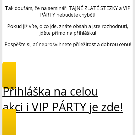
Tak doufám, že na semináři TAJNÉ ZLATÉ STEZKY a VIP
PÁRTY nebudete chybět!
Pokud již víte, o co jde, znáte obsah a jste rozhodnuti,
jděte přímo na přihlášku!
Pospěšte si, ať neprošvihnete příležitost a dobrou cenu!
Přihláška na celou
akci i VIP PÁRTY je zde!