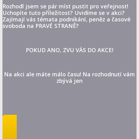
Rozhodl jsem se pár míst pustit pro veřejnost!
Uchopíte tuto příležitost? Uvidíme se v akci?
Zajímají vás témata podnikání, peněz a časové
svoboda na PRAVÉ STRANĚ?
POKUD ANO, ZVU VÁS DO AKCE!
Na akci ale máte málo času! Na rozhodnutí vám
zbývá jen