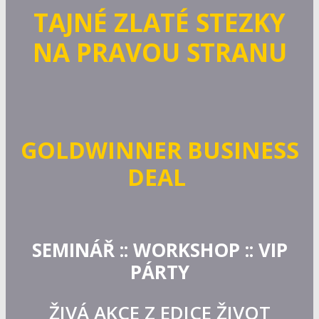
TAJNÉ ZLATÉ STEZKY
NA PRAVOU STRANU
GOLDWINNER BUSINESS
DEAL
SEMINÁŘ :: WORKSHOP :: VIP
PÁRTY
ŽIVÁ AKCE Z EDICE ŽIVOT