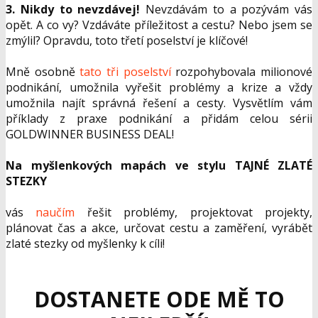
3. Nikdy to nevzdávej!
Nevzdávám to a pozývám vás
opět. A co vy? Vzdáváte příležitost a cestu? Nebo jsem se
zmýlil? Opravdu, toto třetí poselství je klíčové!
Mně osobně
tato tři
poselství
rozpohybovala milionové
podnikání, umožnila vyřešit problémy a krize a vždy
umožnila najít správná řešení a cesty. Vysvětlím vám
příklady z praxe podnikání a přidám celou sérii
GOLDWINNER BUSINESS DEAL!
Na myšlenkových mapách ve stylu TAJNÉ ZLATÉ
STEZKY
vás
naučím
řešit problémy, projektovat projekty,
plánovat čas a akce, určovat cestu a zaměření, vyrábět
zlaté stezky od myšlenky k cíli!
DOSTANETE ODE MĚ TO