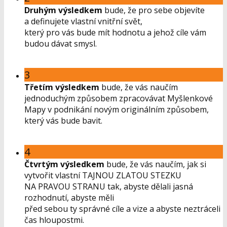
Druhým výsledkem
bude, že pro sebe objevíte
a definujete vlastní vnitřní svět,
který pro vás bude mít hodnotu a jehož cíle vám
budou dávat smysl.
3
Třetím výsledkem
bude, že vás naučím
jednoduchým způsobem zpracovávat Myšlenkové
Mapy v podnikání novým originálním způsobem,
který vás bude bavit.
4
Čtvrtým výsledkem
bude, že vás naučím, jak si
vytvořit vlastní TAJNOU ZLATOU STEZKU
NA PRAVOU STRANU tak, abyste dělali jasná
rozhodnutí, abyste měli
před sebou ty správné cíle a vize a abyste neztráceli
čas hloupostmi.