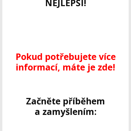
NEJLEPŠÍ!
Pokud potřebujete více
informací, máte je zde!
Začněte příběhem
a zamyšlením: