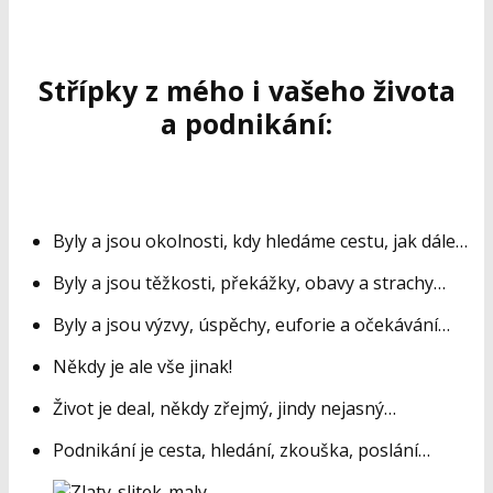
Střípky z mého i vašeho života
a podnikání:
Byly a jsou okolnosti, kdy hledáme cestu, jak dále…
Byly a jsou těžkosti, překážky, obavy a strachy…
Byly a jsou výzvy, úspěchy, euforie a očekávání…
Někdy je ale vše jinak!
Život je deal, někdy zřejmý, jindy nejasný…
Podnikání je cesta, hledání, zkouška, poslání…