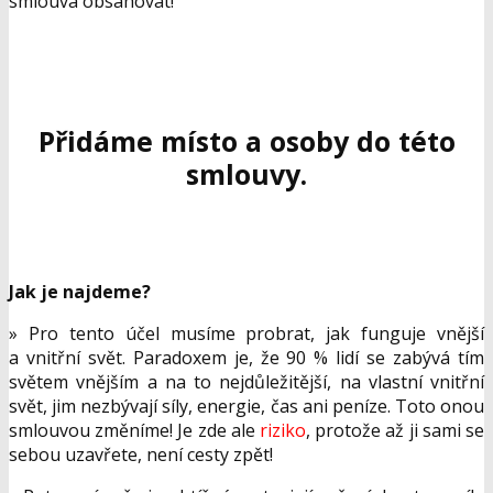
smlouva obsahovat!
Přidáme místo a osoby do této
smlouvy.
Jak je najdeme?
» Pro tento účel musíme probrat, jak funguje vnější
a vnitřní svět. Paradoxem je, že 90 % lidí se zabývá tím
světem vnějším a na to nejdůležitější, na vlastní vnitřní
svět, jim nezbývají síly, energie, čas ani peníze. Toto onou
smlouvou změníme! Je zde ale
riziko
, protože až ji sami se
sebou uzavřete, není cesty zpět!