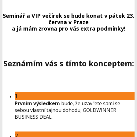
Seminář a VIP večírek se bude konat v pátek 23.
června v Praze
a já mám zrovna pro vás extra podmínky!
Seznámím vás s tímto konceptem:
1
Prvním výsledkem
bude, že uzavřete sami se
sebou vlastní tajnou dohodu, GOLDWINNER
BUSINESS DEAL.
2