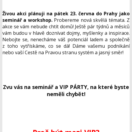
Živou akci plánuji na pátek 23. června do Prahy jako
seminář a workshop.
Probereme nová skvělá témata. Z
akce se vám nebude chtít domů! Ještě pár týdnů a měsíců
vám budou v hlavě doznívat dojmy, myšlenky a inspirace.
Nebojte se, nenecháme váš potenciál ladem a společně
z toho vytřískáme, co se dá! Dáme vašemu podnikání
nebo vaší Cestě na Pravou stranu systém a jasný směr!
Zvu vás na seminář a VIP PÁRTY, na které byste
neměli chybět!