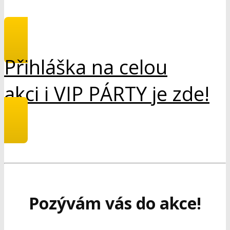
Přihláška na celou
akci i VIP PÁRTY je zde!
Pozývám vás do akce!