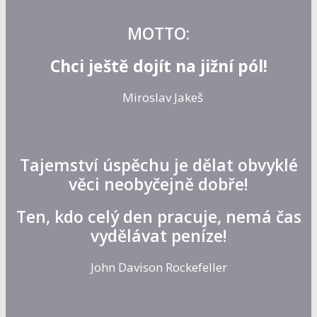
MOTTO:
Chci ještě dojít na jižní pól!
Miroslav Jakeš
Tajemství úspěchu je dělat obvyklé
věci neobyčejně dobře!
Ten, kdo celý den pracuje, nemá čas
vydělávat peníze!
John Davison Rockefeller