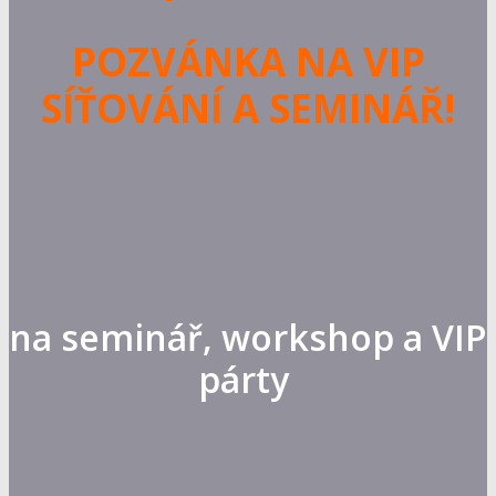
POZVÁNKA NA VIP
SÍŤOVÁNÍ A SEMINÁŘ!
na seminář, workshop a VIP
párty