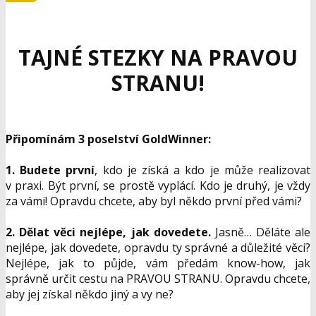
TAJNÉ STEZKY NA PRAVOU
STRANU!
Připomínám 3 poselství GoldWinner:
1. Budete první
, kdo je získá a kdo je může realizovat
v praxi. Být první, se prostě vyplácí. Kdo je druhý, je vždy
za vámi! Opravdu chcete, aby byl někdo první před vámi?
2. Dělat věci nejlépe, jak dovedete.
Jasně… Děláte ale
nejlépe, jak dovedete, opravdu ty správné a důležité věci?
Nejlépe, jak to půjde, vám předám know-how, jak
správně určit cestu na PRAVOU STRANU. Opravdu chcete,
aby jej získal někdo jiný a vy ne?