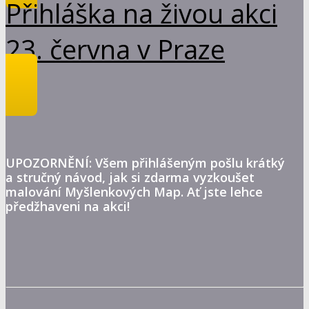
Přihláška na živou akci
23. června v Praze
UPOZORNĚNÍ: Všem přihlášeným pošlu krátký
a stručný návod, jak si zdarma vyzkoušet
malování Myšlenkových Map. Ať jste lehce
předžhaveni na akci!