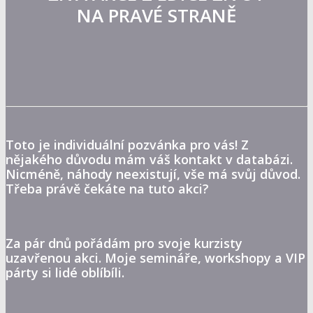
NA PRAVÉ STRANĚ
Toto je individuální pozvánka pro vás! Z
nějakého důvodu mám váš kontakt v databázi.
Nicméně, náhody neexistují, vše má svůj důvod.
Třeba právě čekáte na tuto akci?
Za pár dnů pořádám pro svoje kurzisty
uzavřenou akci. Moje semináře, workshopy a VIP
párty si lidé oblíbíli.