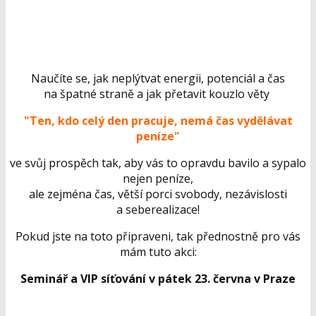
Naučíte se, jak neplýtvat energii, potenciál a čas
na špatné straně a jak přetavit kouzlo věty
"Ten, kdo celý den pracuje, nemá čas vydělávat
peníze"
ve svůj prospěch tak, aby vás to opravdu bavilo a sypalo
nejen peníze,
ale zejména čas, větší porci svobody, nezávislosti
a seberealizace!
Pokud jste na toto připraveni, tak přednostně pro vás
mám tuto akci:
Seminář a VIP síťování v pátek 23. června v Praze