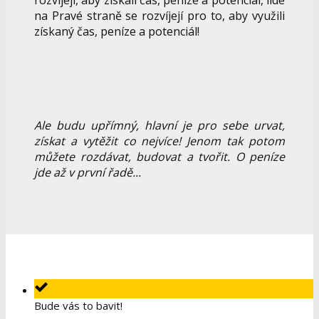
rozvíjejí, aby získali čas, peníze a potenciál, lidé
na Pravé straně se rozvíjejí pro to, aby využili
získaný čas, peníze a potenciál!
Ale budu upřímný, hlavní je pro sebe urvat,
získat a vytěžit co nejvíce! Jenom tak potom
můžete rozdávat, budovat a tvořit. O peníze
jde až v první řadě...
Bude vás to bavit!