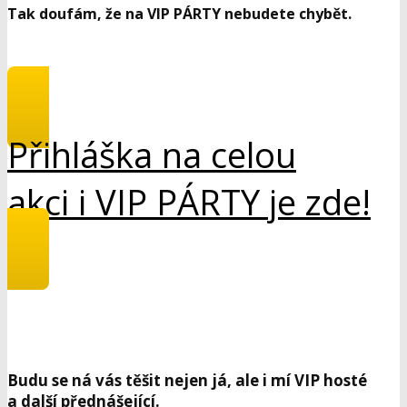
Tak doufám, že na VIP PÁRTY nebudete chybět.
Přihláška na celou
akci i VIP PÁRTY je zde!
Budu se ná vás těšit nejen já, ale i mí VIP hosté
a další přednášející.