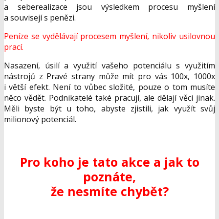
a seberealizace jsou výsledkem procesu myšlení
a souvisejí s penězi.
Peníze se vydělávají procesem myšlení, nikoliv usilovnou
prací.
Nasazení, úsilí a využití vašeho potenciálu s využitím
nástrojů z Pravé strany může mít pro vás 100x, 1000x
i větší efekt. Není to vůbec složité, pouze o tom musíte
něco vědět. Podnikatelé také pracují, ale dělají věci jinak.
Měli byste být u toho, abyste zjistili, jak využít svůj
milionový potenciál.
Pro koho je tato akce a jak to
poznáte,
že nesmíte chybět?