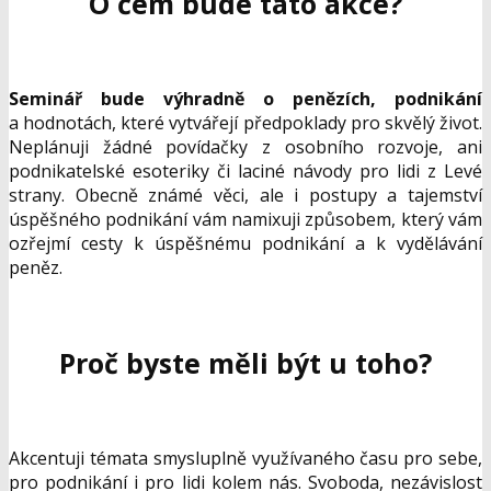
O čem bude tato akce?
Seminář bude výhradně o penězích, podnikání
a hodnotách, které vytvářejí předpoklady pro skvělý život.
Neplánuji žádné povídačky z osobního rozvoje, ani
podnikatelské esoteriky či laciné návody pro lidi z Levé
strany. Obecně známé věci, ale i postupy a tajemství
úspěšného podnikání vám namixuji způsobem, který vám
ozřejmí cesty k úspěšnému podnikání a k vydělávání
peněz.
Proč byste měli být u toho?
Akcentuji témata smysluplně využívaného času pro sebe,
pro podnikání i pro lidi kolem nás. Svoboda, nezávislost