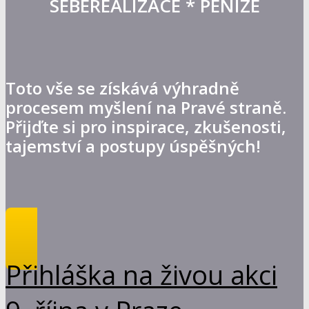
SEBEREALIZACE * PENÍZE
Toto vše se získává výhradně
procesem myšlení na Pravé straně.
Přijďte si pro inspirace, zkušenosti,
tajemství a postupy úspěšných!
Přihláška na živou akci