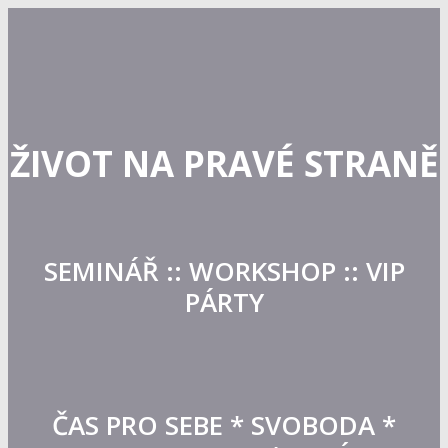
ŽIVOT NA PRAVÉ STRANĚ
SEMINÁŘ :: WORKSHOP :: VIP
PÁRTY
ČAS PRO SEBE * SVOBODA *