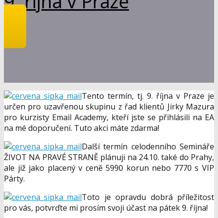
9. října v Praze
Tento termín, tj. 9. října v Praze je
určen pro uzavřenou skupinu z řad klientů Jirky Mazura
pro kurzisty Email Academy, kteří jste se přihlásili na EA
na mé doporučení. Tuto akci máte zdarma!
Další termín celodenního Semináře
ŽIVOT NA PRAVÉ STRANĚ plánuji na 24.10. také do Prahy,
ale již jako placený v ceně 5990 korun nebo 7770 s VIP
Párty.
Toto je opravdu dobrá příležitost
pro vás, potvrďte mi prosím svoji účast na pátek 9. října!