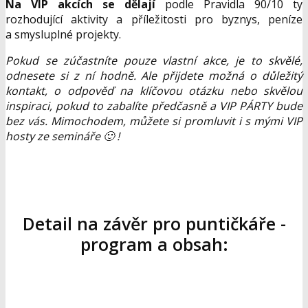
Na VIP akcích se dělají
podle Pravidla 90/10 ty
rozhodující aktivity a příležitosti pro byznys, peníze
a smysluplné projekty.
Pokud se zúčastníte pouze vlastní akce, je to skvělé,
odnesete si z ní hodně. Ale přijdete možná o důležitý
kontakt, o odpověď na klíčovou otázku nebo skvělou
inspiraci, pokud to zabalíte předčasně a VIP PÁRTY bude
bez vás. Mimochodem, můžete si promluvit i s mými VIP
hosty ze semináře 🙂 !
Detail na závěr pro puntičkáře -
program a obsah: