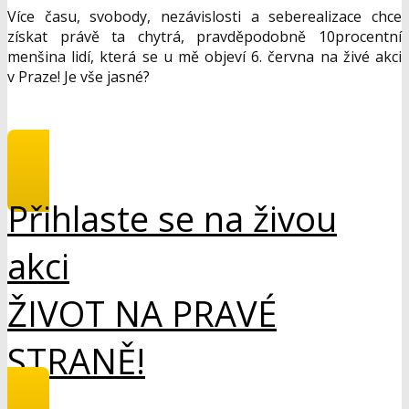
Více času, svobody, nezávislosti a seberealizace chce
získat právě ta chytrá, pravděpodobně 10procentní
menšina lidí, která se u mě objeví 6. června na živé akci
v Praze! Je vše jasné?
Přihlaste se na živou
akci
ŽIVOT NA PRAVÉ
STRANĚ!