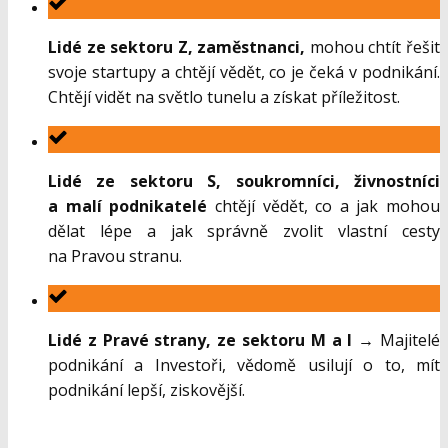
Lidé ze sektoru Z, zaměstnanci,
mohou chtít řešit
svoje startupy a chtějí vědět, co je čeká v podnikání.
Chtějí vidět na světlo tunelu a získat příležitost.
Lidé ze sektoru S, soukromníci, živnostníci
a malí podnikatelé
chtějí vědět, co a jak mohou
dělat lépe a jak správně zvolit vlastní cesty
na Pravou stranu.
Lidé z Pravé strany, ze sektoru M a I
→ Majitelé
podnikání a Investoři, vědomě usilují o to, mít
podnikání lepší, ziskovější.