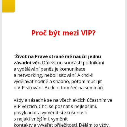
Proč být mezi VIP?
"
Život na Pravé straně mě naučil jednu
zásadní věc.
Důležitou součástí podnikání
a vydělávání peněz je komunikace
a networking, neboli síťování. A chci-li
vydělávat hodně a snadno, potom musí jít
o VIP síťování. Bude o tom řeč na semináři.
Vždy a zásadně se na všech akcích účastním ve
VIP verzích. Chci se poznat s nejlepšími,
povykládat a vyměnit si zkušenosti
s nejaktivnějšími, vyměnit
kontakty a vyvářet příležitosti. Dělám to vždy,