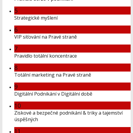
5
Strategické myšlení
6
VIP síťování na Pravé straně
7
Pravidlo totální koncentrace
8
Totální marketing na Pravé straně
9
Digitální Podnikání v Digitální době
10
Ziskové a bezpečné podnikání & triky a tajemství
úspěšných
11