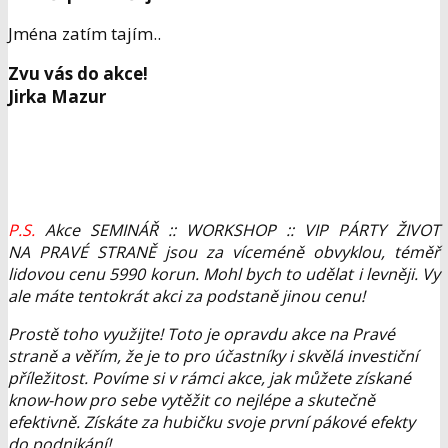
Jména zatím tajím..
Zvu vás do akce!
Jirka Mazur
P.S.
Akce SEMINÁŘ :: WORKSHOP :: VIP PÁRTY ŽIVOT
NA PRAVÉ STRANĚ jsou za víceméně obvyklou, téměř
lidovou cenu 5990
korun. Mohl bych to udělat i levněji. Vy
ale máte tentokrát akci za podstaně jinou cenu!
Prostě toho využijte! Toto je opravdu akce na Pravé
straně a věřím, že je to pro účastníky i skvělá investiční
příležitost. Povíme si v rámci akce, jak můžete získané
know-how pro sebe vytěžit co nejlépe a skutečně
efektivně. Získáte za hubičku svoje první pákové efekty
do podnikání!