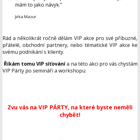
mám to jako návyk."
Jirka Mazur
Rád a několikrát ročně dělám VIP akce pro své příbuzné,
přátelé, obchodní partnery, nebo tématické VIP akce ke
svému podnikání s klienty.
Říkám tomu VIP síťování
a na této akci pro vás chystám
VIP Párty po semináři a workshopu.
Zvu vás na VIP PÁRTY, na které byste neměli
chybět!