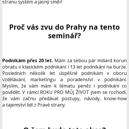
stranu systém a jasný směr!
Proč vás zvu do Prahy na tento
seminář?
Podnikám přes 20 let.
Mám za sebou pár miliard korun
obratu v klasickém podnikání i 13 let podnikání na burze.
Posledních několik let úspěšně podnikám v oboru
vzdělávání, marketingu a poradenství v podnikání.
Myslím, že vám mám k tématu peněz i podnikání co
povědět. V rámci ROKU PRO MŮJ ŽIVOT jsem se rozhodl,
že vám začnu předávat postupy, návody, know-how
a tajemství lidí z Pravé strany.