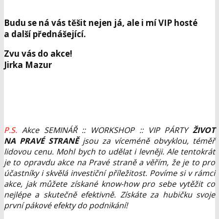
Budu se ná vás těšit nejen já, ale i mí VIP hosté
a další přednášející.
Zvu vás do akce!
Jirka Mazur
P.S.
Akce SEMINÁŘ :: WORKSHOP :: VIP PÁRTY
ŽIVOT
NA PRAVÉ STRANĚ
jsou za víceméně obvyklou, téměř
lidovou cenu. Mohl bych to udělat i levněji. Ale tentokrát
je to opravdu akce na Pravé straně a věřím, že je to pro
účastníky i skvělá investiční příležitost. Povíme si v rámci
akce, jak můžete získané know-how pro sebe vytěžit co
nejlépe a skutečně efektivně. Získáte za hubičku svoje
první pákové efekty do podnikání!