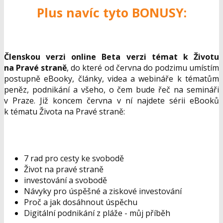
Plus navíc tyto BONUSY:
Členskou verzi online Beta verzi témat k Životu
na Pravé straně
, do které od června do podzimu umístím
postupně eBooky, články, videa a webináře k tématům
peněz, podnikání a všeho, o čem bude řeč na semináři
v Praze. Již koncem června v ní najdete sérii eBooků
k tématu Života na Pravé straně:
7 rad pro cesty ke svobodě
Život na pravé straně
investování a svobodě
Návyky pro úspěšné a ziskové investování
Proč a jak dosáhnout úspěchu
Digitální podnikání z pláže - můj příběh