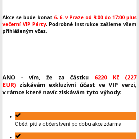
Akce se bude konat
6. 6. v Praze od 9:00 do 17:00 plus
večerní VIP Párty
. Podrobné instrukce zašleme všem
přihlášeným včas.
ANO - vím, že za částku
6220 Kč (227
EUR)
získávám exkluzívní účast ve VIP verzi,
v rámce které navíc získávám tyto výhody:
Oběd, pití a občerstvení po dobu akce zdarma