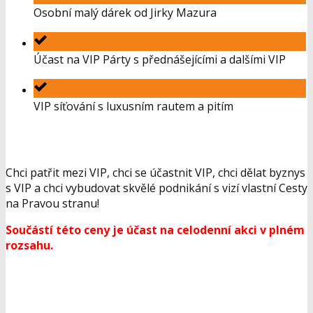
Osobní malý dárek od Jirky Mazura
Účast na VIP Párty s přednášejícími a dalšími VIP
VIP síťování s luxusním rautem a pitím
Chci patřit mezi VIP, chci se účastnit VIP, chci dělat byznys
s VIP a chci vybudovat skvělé podnikání s vizí vlastní Cesty
na Pravou stranu!
Součástí této ceny je účast na celodenní akci v plném
rozsahu.