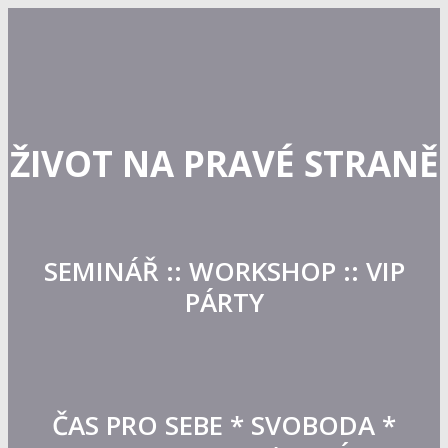
ŽIVOT NA PRAVÉ STRANĚ
SEMINÁŘ :: WORKSHOP :: VIP
PÁRTY
ČAS PRO SEBE * SVOBODA *