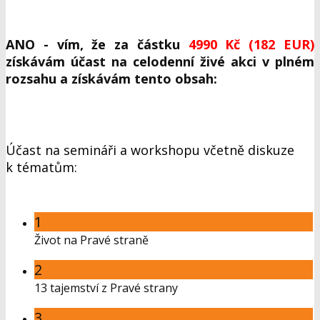
ANO - vím, že za částku
4990 Kč (182 EUR)
získávám účast na celodenní živé akci v plném
rozsahu a získávám tento obsah:
Účast na semináři a workshopu včetně diskuze
k tématům:
1
Život na Pravé straně
2
13 tajemství z Pravé strany
3