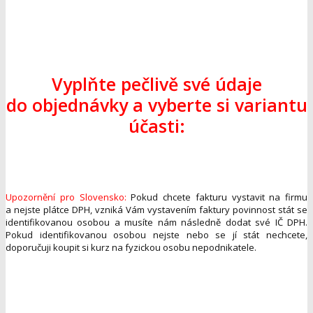
Vyplňte pečlivě své údaje
do objednávky a vyberte si variantu
účasti:
Upozornění pro Slovensko:
Pokud chcete fakturu vystavit na firmu
a nejste plátce DPH, vzniká Vám vystavením faktury povinnost stát se
identifikovanou osobou a musíte nám následně dodat své IČ DPH.
Pokud identifikovanou osobou nejste nebo se jí stát nechcete,
doporučuji koupit si kurz na fyzickou osobu nepodnikatele.