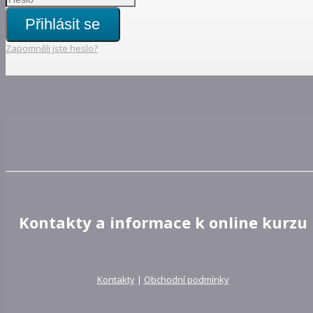
Přihlásit se
Zapomněli jste heslo?
Kontakty a informace k online kurzu
Kontakty
|
Obchodní podmínky