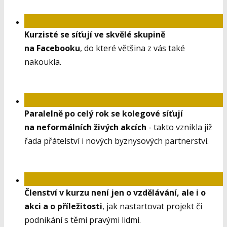
Kurzisté se síťují ve skvělé skupině
na Facebooku
, do které většina z vás také
nakoukla.
Paralelně po celý rok se kolegové síťují
na neformálních živých akcích
- takto vznikla již
řada přátelství i nových byznysových partnerství.
Členství v kurzu není jen o vzdělávání, ale i o
akci a o příležitosti
, jak nastartovat projekt či
podnikání s těmi pravými lidmi.