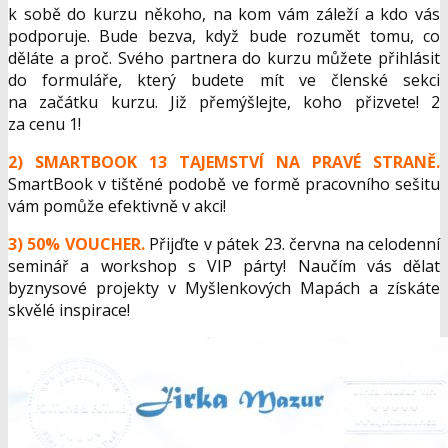
k sobě do kurzu někoho, na kom vám záleží a kdo vás
podporuje. Bude bezva, když bude rozumět tomu, co
děláte a proč. Svého partnera do kurzu můžete přihlásit
do formuláře, který budete mít ve členské sekci
na začátku kurzu. Již přemýšlejte, koho přizvete! 2
za cenu 1!
2) SMARTBOOK 13 TAJEMSTVÍ NA PRAVÉ STRANĚ.
SmartBook v tištěné podobě ve formě pracovního sešitu
vám pomůže efektivně v akci!
3) 50% VOUCHER.
Přijďte v pátek 23. června na celodenní
seminář a workshop s VIP párty! Naučím vás dělat
byznysové projekty v Myšlenkových Mapách a získáte
skvělé inspirace!