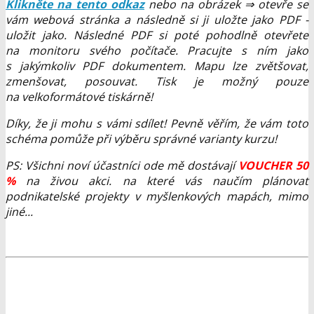
Klikněte na tento odkaz
nebo na obrázek ⇒ otevře se
vám webová stránka a následně si ji uložte jako PDF -
uložit jako. Následné PDF si poté pohodlně otevřete
na monitoru svého počítače. Pracujte s ním jako
s jakýmkoliv PDF dokumentem. Mapu lze zvětšovat,
zmenšovat, posouvat. Tisk je možný pouze
na velkoformátové tiskárně!
Díky, že ji mohu s vámi sdílet! Pevně věřím, že vám toto
schéma pomůže při výběru správné varianty kurzu!
PS: Všichni noví účastníci ode mě dostávají
VOUCHER 50
%
na živou akci. na které vás naučím plánovat
podnikatelské projekty v myšlenkových mapách, mimo
jiné...