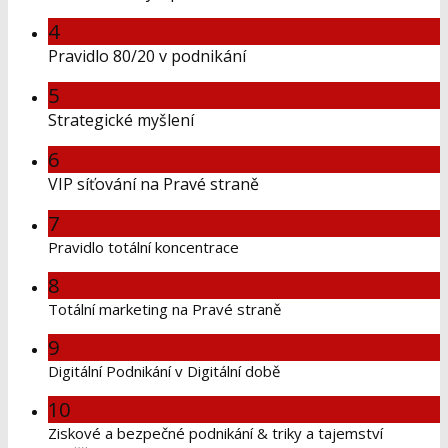
4
Pravidlo 80/20 v podnikání
5
Strategické myšlení
6
VIP síťování na Pravé straně
7
Pravidlo totální koncentrace
8
Totální marketing na Pravé straně
9
Digitální Podnikání v Digitální době
10
Ziskové a bezpečné podnikání & triky a tajemství