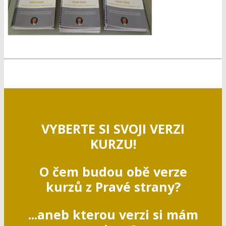
VYBERTE SI SVOJI VERZI
KURZU!
O čem budou obě verze
kurzů z Pravé strany?
...aneb kterou verzi si mám