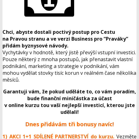
Chci, abyste dostali poctivý postup pro Cestu
na Pravou stranu a ve verzi Business pro “Praváky”
přidám byznysové návody.
Vychytávky v hodnotě, který jistě převýší vstupní investici.
Pouze některý z mnoha postupů, jak přenastavit vlastní
podnikání, marketing a strategie v podnikání, vám
mohou vydělat stovky tisíc korun v reálném čase několika
měsíců.
Garantuji vám, že pokud uděláte to, co vám poradím,
bude finanční miničástka za účast
v online kurzu tou vaší nejlepší investicí, kterou jste
udělali!
Dnes přidávám tři bonusy navíc!
1) AKCI 1+1
SDÍLENÉ
PARTNERSTVÍ do kurzu.
Vezměte