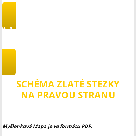
Myšlenkovou mapu
si stáhněte ZDE
SCHÉMA ZLATÉ STEZKY
NA PRAVOU STRANU
Myšlenková Mapa je ve formátu PDF.