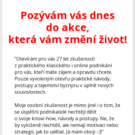
Pozývám vás dnes
do akce,
která vám změní život!
"Otevírám pro vás 27 let zkušeností
z praktického klasického i online podnikání
pro vás, kteří máte zájem a opravdu chcete.
Pouze vyvoleným otevřu praktické návody,
postupy a tajemství byznysu v úplně nových
souvislostech.
Moje osobní zkušenost je mimo jiné i o tom, že
se úspěšní podnikatelé nechtějí dělit
o svoje know-how, návody a postupy. Ne, že
by vyloženě nechtěli, ale nemají motivaci nebo
strategii, jak to udělat. Já mám obojí :-)!"