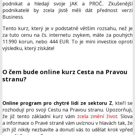
podnikat a hledají svoje JAK a PROČ.. Zkušenější
podnikatelé by zcela jistě měli dát přednost verzi
Business.
Tento kurz, který je v podstatně větším rozsahu, než je
za tuto cenu na čs. internetu zvykem, máte za pouhých
11.990 korun, nebo 444 EUR. To je mini investice oproti
výsledku, který získáte!
O čem bude online kurz Cesta na Pravou
stranu?
Online program pro chytré lidi ze sektoru Z
, kteří se
rozhodují pro svoji Cestu na Pravou stranu. Upozorňuji,
že již tento základní kurz vám
zcela změní život
. Slova
a informace o Pravé straně vám uvíznou v hlavách tak, že
jich již nikdy nezbavíte a donutí vás to udělat krok vpřed