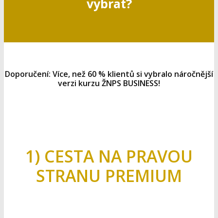
vybrat?
Doporučení: Více, než 60 % klientů si vybralo náročnější
verzi kurzu ŽNPS BUSINESS!
1) CESTA NA PRAVOU
STRANU PREMIUM