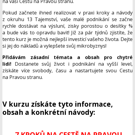
na vaši Cestu na Pravou stranu.
Pokud začnete ihned realizovat v praxi kroky a návody
z okruhu 13 Tajemství, vaše malé podnikání se začne
rychle dostávat na výsluní, zisky porostou o desítky %
a bude vás to opravdu bavit! Již za pár týdnů zjistíte, že
tento kurz je možná nejlepší investicí vašeho života. Dejte
si jej do nákladů a vylepšete svůj mikrobyznys!
Přidávám zásadní témata a obsah pro chytré
lidi!
Dostanete svůj život i podnikání na vyšší level,
získáte více svobody, času a nastartujete svou Cestu
na Pravou stranu.
V kurzu získáte tyto informace,
obsah a konkrétní návody:
7 KROKŮ NA CESTĚ NA PRAVOU