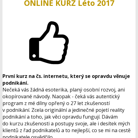
ONLINE KURZ Léto
2017
První kurz na čs. internetu, který se opravdu věnuje
podnikání.
Nečeká vás žádná esoterika, planý osobní rozvoj, ani
okopírované návody. Naopak - čeká vás autentický
program z mé dílny opřený o 27 let zkušeností
v podnikání. Zcela originální a jedinečné pojetí reality
podnikání a toho, jak věci opravdu fungují. Dávám
do kurzu zkušenosti a postupy svoje, ale i desítek mých
klientů z řad podnikatelů a to nejlepší, co se mi na cestě
podnikatele osvědčilo.