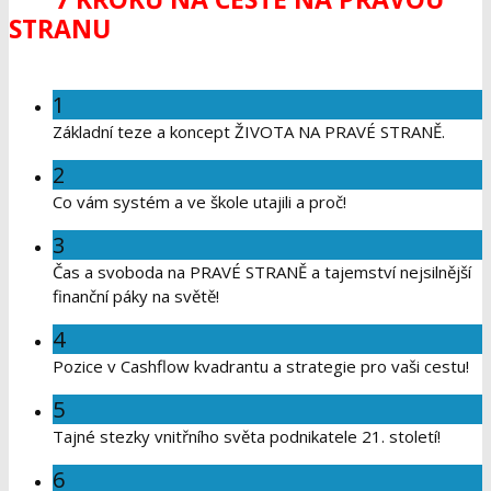
STRANU
1
Základní teze a koncept ŽIVOTA NA PRAVÉ STRANĚ.
2
Co vám systém a ve škole utajili a proč!
3
Čas a svoboda na PRAVÉ STRANĚ a tajemství nejsilnější
finanční páky na světě!
4
Pozice v Cashflow kvadrantu a strategie pro vaši cestu!
5
Tajné stezky vnitřního světa podnikatele 21. století!
6