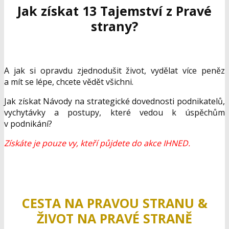
Jak získat 13 Tajemství z Pravé
strany?
A jak si opravdu zjednodušit život, vydělat více peněz
a mít se lépe, chcete vědět všichni.
Jak získat Návody na strategické dovednosti podnikatelů,
vychytávky a postupy, které vedou k úspěchům
v podnikání?
Získáte je pouze vy, kteří půjdete do akce IHNED.
CESTA NA PRAVOU STRANU &
ŽIVOT NA PRAVÉ STRANĚ