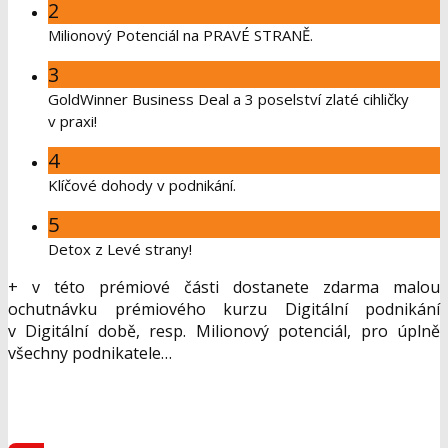
2
Milionový Potenciál na PRAVÉ STRANĚ.
3
GoldWinner Business Deal a 3 poselství zlaté cihličky
v praxi!
4
Klíčové dohody v podnikání.
5
Detox z Levé strany!
+ v této prémiové části dostanete zdarma malou
ochutnávku prémiového kurzu Digitální podnikání
v Digitální době, resp. Milionový potenciál, pro úplně
všechny podnikatele…