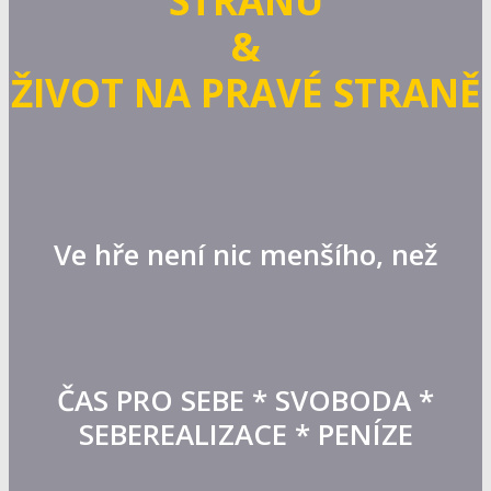
STRANU
&
ŽIVOT NA PRAVÉ STRANĚ
Ve hře není nic menšího, než
ČAS PRO SEBE * SVOBODA *
SEBEREALIZACE * PENÍZE