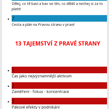
Dělej, co tě baví a bav se tím, co děláš a nechej si za to
platit!
7
Cesta a plán na Pravou stranu v praxi!
13 TAJEMSTVÍ Z PRAVÉ STRANY
1
Čas jako nejvýznamnější aktivum
2
Zaměření - fokus - koncentrace
3
Pákové efekty v podnikání