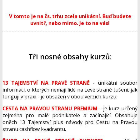
V tomto je na čs. trhu zcela unikátní. Buď budete
uvnitř, nebo mimo. Je to na vás!
Tři nosné obsahy kurzů:
13 TAJEMSTVÍ NA PRAVÉ STRANĚ
- unikátní soubor
informací, o kterých nemají lidé na Levé straně tušení, jak
fungují v praxi - je obsažen v obou verzích kurzu.
CESTA NA PRAVOU STRANU PREMIUM
- je kurz určený
zejména pro malé podnikatele a začínající. Obsahuje
oněch 13 Tajemství plus návody pro Cestu na Pravou
stranu cashflow kvadrantu.