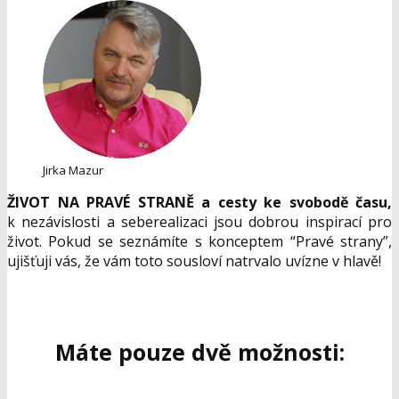
Jirka Mazur
ŽIVOT NA PRAVÉ STRANĚ a cesty ke svobodě času,
k nezávislosti a seberealizaci jsou dobrou inspirací pro
život. Pokud se seznámíte s konceptem “Pravé strany”,
ujišťuji vás, že vám toto sousloví natrvalo uvízne v hlavě!
Máte pouze dvě možnosti: