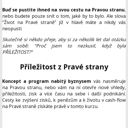
Buď se pustíte ihned na svou cestu na Pravou stranu
,
nebo budete pouze snít o tom, jaké by to bylo. Ale slova
“Život na Pravé straně” již v hlavě máte a nikdy vás
neopustí.
Skutečně si někdo přeje, aby si za několik let dal otázku
sám sobě: “Proč jsem to nezkusil, když byla
PŘÍLEŽITOST?”
Příležitost z Pravé strany
Koncept a program nabitý byznysem
vás nasměruje
na Pravou stranu, nebo vám na ní otevře nové vhledy,
příležitosti, zisk a více času na sebe i další podnikání.
Cesty ke zvýšení zisků, k penězům a k životu v cash-flow
na Pravé straně získáte právě v tomto kurzu.