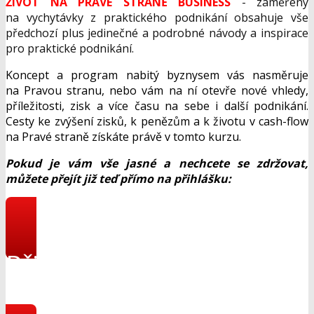
ŽIVOT NA PRAVÉ STRANĚ BUSINESS
- zaměřený
na vychytávky z praktického podnikání obsahuje vše
předchozí plus jedinečné a podrobné návody a inspirace
pro praktické podnikání.
Koncept a program nabitý byznysem vás nasměruje
na Pravou stranu, nebo vám na ní otevře nové vhledy,
příležitosti, zisk a více času na sebe i další podnikání.
Cesty ke zvýšení zisků, k penězům a k životu v cash-flow
na Pravé straně získáte právě v tomto kurzu.
Pokud je vám vše jasné a nechcete se zdržovat,
můžete přejít již teď přímo na přihlášku:
Přihlásit se do online
kurzu