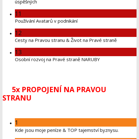
úspěšných
11
Používání Avatarů v podnikání
12
Cesty na Pravou stranu & Život na Pravé straně
13
Osobní rozvoj na Pravé straně NARUBY
5x PROPOJENÍ NA PRAVOU
STRANU
1
Kde jsou moje peníze & TOP tajemství byznysu.