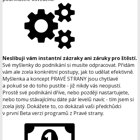
Neslibuji vám instantní zázraky ani záruky pro štěstí.
Své myšlenky do podnikání si musíte odpracovat. Přidám
vám ale zcela konkrétní postupy, jak to udělat efektivně.
Myšlenka a koncept PRAVÉ STRANY jsou chytlavé
a pokud se do toho pustíte - již nikdy vás neopustí.
Prostě své podnikání dříve, nebo později nastartujete,
nebo tomu stávajícímu dáte pár levelů navíc - tím jsem si
zcela jistý. Dokážete to, co dokázali vaši předchůdci
v první Beta verzi programů z Pravé strany.