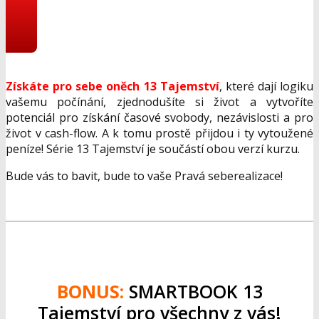
Získáte pro sebe oněch 13 Tajemství
, které dají logiku
vašemu počínání, zjednodušíte si život a vytvoříte
potenciál pro získání časové svobody, nezávislosti a pro
život v cash-flow. A k tomu prostě přijdou i ty vytoužené
peníze! Série 13 Tajemství je součástí obou verzí kurzu.
Bude vás to bavit, bude to vaše Pravá seberealizace!
BONUS:
SMARTBOOK 13
Tajemství pro všechny z vás!