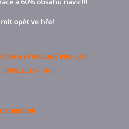
race a 60% obsahu navíc!!!
 mít opět ve hře!
URČENA VÝHRADNĚ PRO VÁS,
CNPS 2015 - 16 !!!
OZORNĚNÍ!