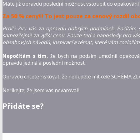
Máte již opravdu poslední možnost vstoupit do opakování
Za 50 % ceny!!! To jest pouze za cenový rozdíl obo
Proč? Zvu vás za opravdu dobrých podmínek. Počítám 
samozřejmě za vyšší cenu. Pouze teď a naposledy pro vás
obsahových návodů, inspirací a témat, které vám rozložím
Nepočítám s tím,
že bych na podzim umožnil opaková
opravdu jediná a poslední možnost.
Opravdu chcete riskovat, že nebudete mít celé SCHÉMA
Neříkejte, že jsem vás nevaroval!
Přidáte se?