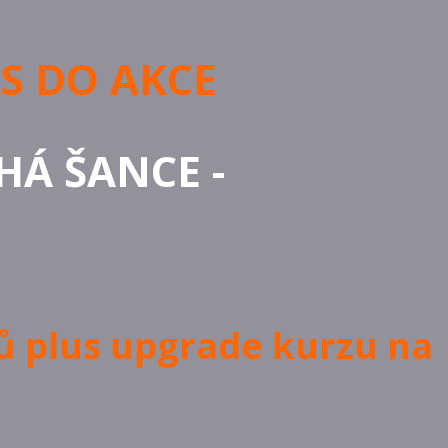
ÁS DO AKCE
HÁ ŠANCE -
ů plus upgrade kurzu na