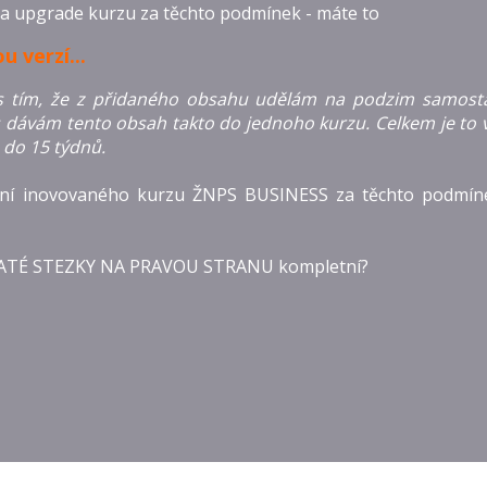
 a upgrade kurzu za těchto podmínek - máte to
u verzí...
s tím, že z přidaného obsahu udělám na podzim samosta
 dávám tento obsah takto do jednoho kurzu. Celkem je to v
 do 15 týdnů.
ní inovovaného kurzu ŽNPS BUSINESS za těchto podmíne
 ZLATÉ STEZKY NA PRAVOU STRANU kompletní?