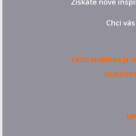
Získáte nové inspi
Chci vás
TATO NABÍDKA JE 
KURZISTY 
UP