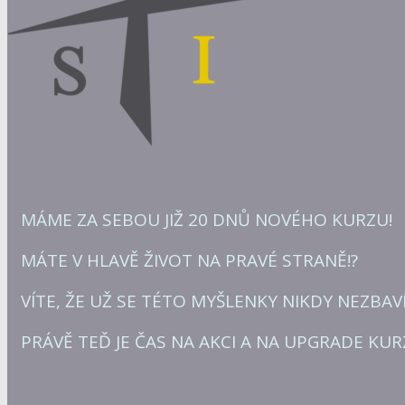
MÁME ZA SEBOU JIŽ 20 DNŮ NOVÉHO KURZU!
MÁTE V HLAVĚ ŽIVOT NA PRAVÉ STRANĚ!?
VÍTE, ŽE UŽ SE TÉTO MYŠLENKY NIKDY NEZBAVÍ
PRÁVĚ TEĎ JE ČAS NA AKCI A NA UPGRADE KUR