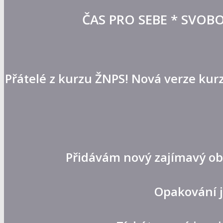
ČAS PRO SEBE * SVOBO
Přátelé z kurzu ŽNPS! Nová verze kurz
Přidávám nový zajímavý obs
Opakování 