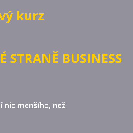
vý kurz
É STRANĚ BUSINESS
í nic menšího, než