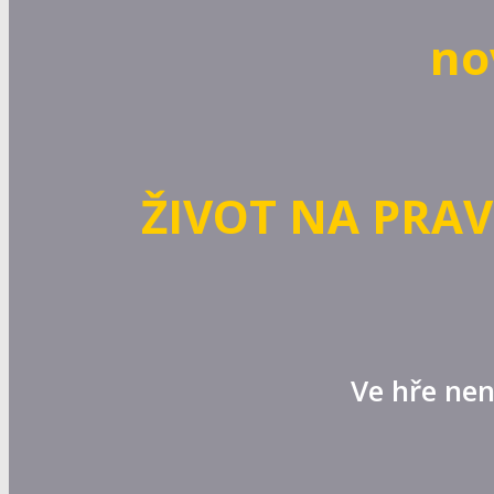
no
ŽIVOT NA PRAV
Ve hře nen