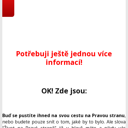
Potřebuji ještě jednou více
informací!
OK! Zde jsou:
Buď se pustíte ihned na svou cestu na Pravou stranu
,
nebo budete pouze snít o tom, jaké by to bylo. Ale slova
“Život na Pravé straně” již v hlavě máte a nikdy vás