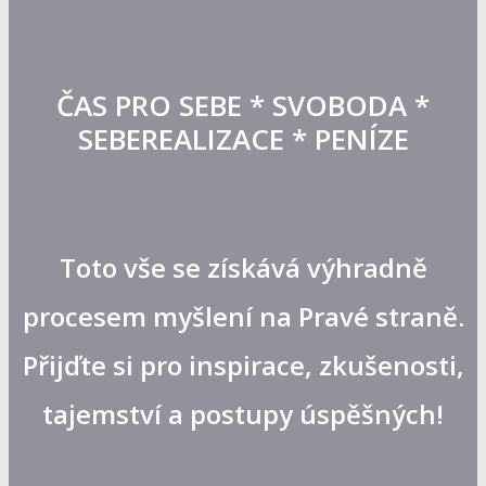
ČAS PRO SEBE * SVOBODA *
SEBEREALIZACE * PENÍZE
Toto vše se získává výhradně
procesem myšlení na Pravé straně.
Přijďte si pro inspirace, zkušenosti,
tajemství a postupy úspěšných!