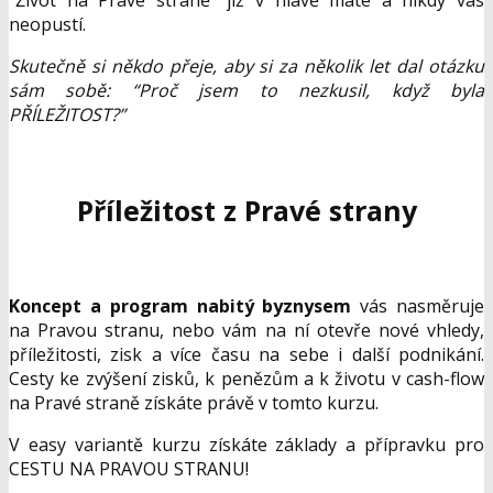
neopustí.
Skutečně si někdo přeje, aby si za několik let dal otázku
sám sobě: “Proč jsem to nezkusil, když byla
PŘÍLEŽITOST?”
Příležitost z Pravé strany
Koncept a program nabitý byznysem
vás nasměruje
na Pravou stranu, nebo vám na ní otevře nové vhledy,
příležitosti, zisk a více času na sebe i další podnikání.
Cesty ke zvýšení zisků, k penězům a k životu v cash-flow
na Pravé straně získáte právě v tomto kurzu.
V easy variantě kurzu získáte základy a přípravku pro
CESTU NA PRAVOU STRANU!