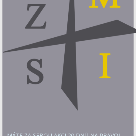
MÁTE ZA SEBOU AKCI 20 DNŮ NA PRAVOU