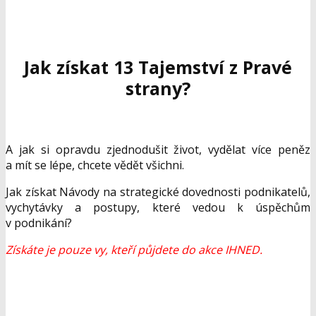
Jak získat 13 Tajemství z Pravé
strany?
A jak si opravdu zjednodušit život, vydělat více peněz
a mít se lépe, chcete vědět všichni.
Jak získat Návody na strategické dovednosti podnikatelů,
vychytávky a postupy, které vedou k úspěchům
v podnikání?
Získáte je pouze vy, kteří půjdete do akce IHNED.