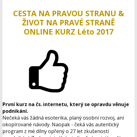
CESTA NA PRAVOU STRANU &
ŽIVOT NA PRAVÉ STRANĚ
ONLINE KURZ Léto
2017
První kurz na čs. internetu, který se opravdu věnuje
podnikání.
Nečeká vás žádná esoterika, planý osobní rozvoj, ani
okopírované návody. Naopak - čeká vás autentický
program z mé dílny opřený o 27 let zkušeností