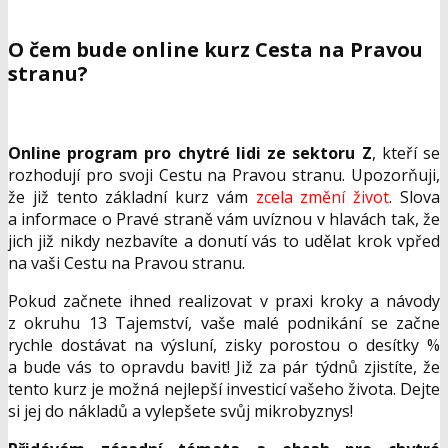
O čem bude online kurz Cesta na Pravou
stranu?
Online program pro chytré lidi ze sektoru Z
, kteří se
rozhodují pro svoji Cestu na Pravou stranu. Upozorňuji,
že již tento základní kurz vám
zcela změní život
. Slova
a informace o Pravé straně vám uvíznou v hlavách tak, že
jich již nikdy nezbavíte a donutí vás to udělat krok vpřed
na vaši Cestu na Pravou stranu.
Pokud začnete ihned realizovat v praxi kroky a návody
z okruhu 13 Tajemství, vaše malé podnikání se začne
rychle dostávat na výsluní, zisky porostou o desítky %
a bude vás to opravdu bavit! Již za pár týdnů zjistíte, že
tento kurz je možná nejlepší investicí vašeho života. Dejte
si jej do nákladů a vylepšete svůj mikrobyznys!