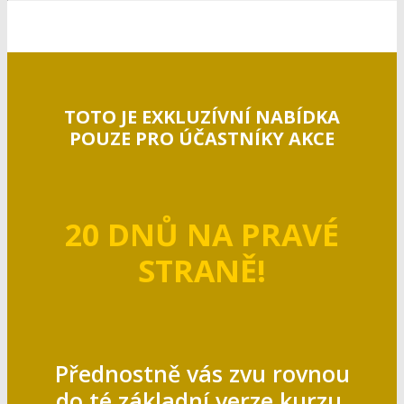
TOTO JE EXKLUZÍVNÍ NABÍDKA
POUZE PRO ÚČASTNÍKY AKCE
20 DNŮ NA PRAVÉ
STRANĚ!
Přednostně vás zvu rovnou
do té základní verze kurzu,