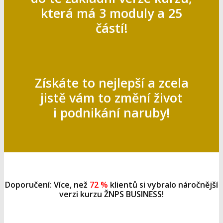
která má 3 moduly a 25
částí!
Získáte to nejlepší a zcela
jistě vám to změní život
i podnikání naruby!
Doporučení: Více, než
72 %
klientů si vybralo náročnější
verzi kurzu ŽNPS BUSINESS!