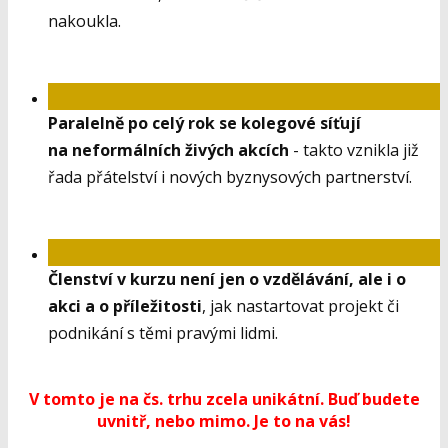
nakoukla.
Paralelně po celý rok se kolegové síťují
na neformálních živých akcích
- takto vznikla již
řada přátelství i nových byznysových partnerství.
Členství v kurzu není jen o vzdělávání, ale i o
akci a o příležitosti
, jak nastartovat projekt či
podnikání s těmi pravými lidmi.
V tomto je na čs. trhu zcela unikátní. Buď budete
uvnitř, nebo mimo. Je to na vás!