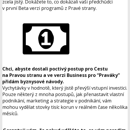
zcela jistý. Dokážete to, co dokázali vaši předchůdci
v první Beta verzi programů z Pravé strany.
Chci, abyste dostali poctivý postup pro Cestu
na Pravou stranu a ve verzi Business pro “Praváky”
přidám byznysové návody.
Vychytávky v hodnotě, který jistě převýší vstupní investici.
Pouze některý z mnoha postupů, jak přenastavit vlastní
podnikání, marketing a strategie v podnikání, vám
mohou vydělat stovky tisíc korun v reálném čase několika
měsíců.