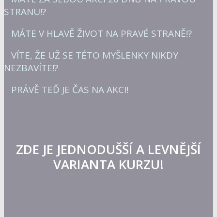
STRANU!?
MÁTE V HLAVĚ ŽIVOT NA PRAVÉ STRANĚ!?
VÍTE, ŽE UŽ SE TÉTO MYŠLENKY NIKDY
NEZBAVÍTE!?
PRÁVĚ TEĎ JE ČAS NA AKCI!
ZDE JE JEDNODUŠŠÍ A LEVNĚJŠÍ
VARIANTA KURZU!