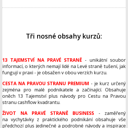
Tři nosné obsahy kurzů:
13 TAJEMSTVÍ NA PRAVÉ STRANĚ
- unikátní soubor
informací, o kterých nemají lidé na Levé straně tušení, jak
fungují v praxi - je obsažen v obou verzích kurzu.
CESTA NA PRAVOU STRANU PREMIUM
- je kurz určený
zejména pro malé podnikatele a začínající. Obsahuje
oněch 13 Tajemství plus návody pro Cestu na Pravou
stranu cashflow kvadrantu.
ŽIVOT NA PRAVÉ STRANĚ BUSINESS
- zaměřený
na vychytávky z praktického podnikání obsahuje vše
předchozí plus jedinečné a podrobné návody a inspirace