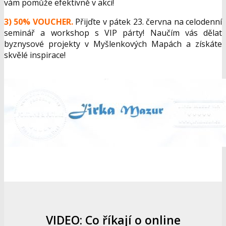
vám pomůže efektivně v akci!
3) 50% VOUCHER.
Přijďte v pátek 23. června na celodenní
seminář a workshop s VIP párty! Naučím vás dělat
byznysové projekty v Myšlenkových Mapách a získáte
skvělé inspirace!
VIDEO: Co říkají o online