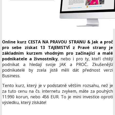
Online kurz CESTA NA PRAVOU STRANU & Jak a proč
pro sebe získat 13 TAJEMSTVÍ z Pravé strany je
základním kurzem vhodným pro začínající a malé
podnikatele a živnostníky
, nebo i pro ty, kteří chtějí
podnikat a hledají svoje JAK a PROČ.. Zkušenější
podnikatelé by zcela jistě měli dát přednost verzi
Business.
Tento kurz, který je v podstatně větším rozsahu, než je
za tuto cenu na čs. internetu zvykem, máte za pouhých
11.990 korun, nebo 456 EUR. To je mini investice oproti
výsledku, který získáte!