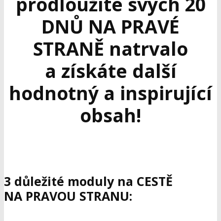
prodloužíte svých 20
DNŮ NA PRAVÉ
STRANĚ natrvalo
a získáte další
hodnotný a inspirující
obsah!
3 důležité moduly na CESTĚ
NA PRAVOU STRANU: