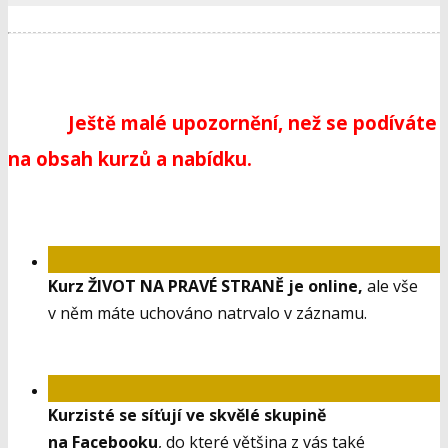
Ještě malé upozornění, než se podíváte
na obsah kurzů a nabídku.
Kurz ŽIVOT NA PRAVÉ STRANĚ je online,
ale vše
v něm máte uchováno natrvalo v záznamu.
Kurzisté se síťují ve skvělé skupině
na Facebooku
, do které většina z vás také