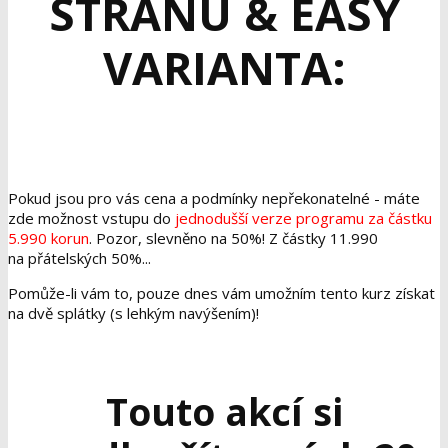
STRANU & EASY
VARIANTA:
Pokud jsou pro vás cena a podmínky nepřekonatelné - máte
zde možnost vstupu do
jednodušší verze programu za částku
5.990 korun
. Pozor, slevněno na 50%! Z částky 11.990
na přátelských 50%...
Pomůže-li vám to, pouze dnes vám umožním tento kurz získat
na dvě splátky (s lehkým navýšením)!
Touto akcí si