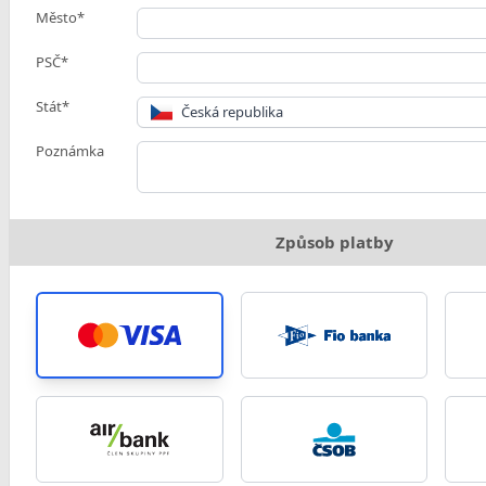
Město*
PSČ*
Stát*
Česká republika
Poznámka
Způsob platby