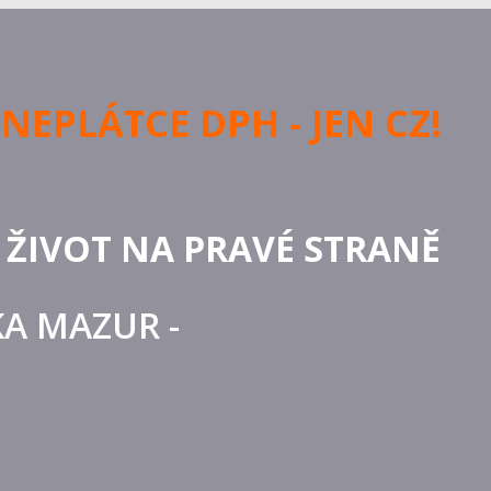
EPLÁTCE DPH - JEN CZ!
 ŽIVOT NA PRAVÉ STRANĚ
RKA MAZUR -