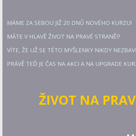
MÁME ZA SEBOU JIŽ 20 DNŮ NOVÉHO KURZU!
MÁTE V HLAVĚ ŽIVOT NA PRAVÉ STRANĚ!?
VÍTE, ŽE UŽ SE TÉTO MYŠLENKY NIKDY NEZBAVÍ
PRÁVĚ TEĎ JE ČAS NA AKCI A NA UPGRADE KUR
ŽIVOT NA PRAV