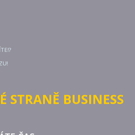
TE!?
ZU!
É STRANĚ BUSINESS