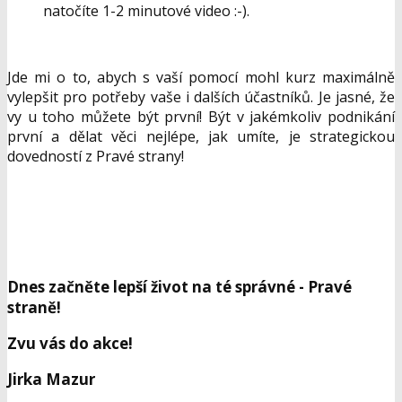
natočíte 1-2 minutové video :-).
Jde mi o to, abych s vaší pomocí mohl kurz maximálně
vylepšit pro potřeby vaše i dalších účastníků. Je jasné, že
vy u toho můžete být první! Být v jakémkoliv podnikání
první a dělat věci nejlépe, jak umíte, je strategickou
dovedností z Pravé strany!
Dnes začněte lepší život na té správné - Pravé
straně!
Zvu vás do akce!
Jirka Mazur