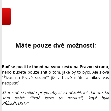
programu
Máte pouze dvě možnosti:
Buď se pustíte ihned na svou cestu na Pravou stranu
,
nebo budete pouze snít o tom, jaké by to bylo. Ale slova
“Život na Pravé straně” již v hlavě máte a nikdy vás
neopustí.
Skutečně si někdo přeje, aby si za několik let dal otázku
sám sobě: “Proč jsem to nezkusil, když byla
PŘÍLEŽITOST?”