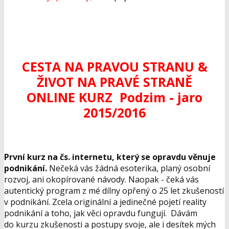
CESTA NA PRAVOU STRANU &
ŽIVOT NA PRAVÉ STRANĚ
ONLINE KURZ
Podzim - jaro
2015/2016
První kurz na čs. internetu, který se opravdu věnuje
podnikání.
Nečeká vás žádná esoterika, planý osobní
rozvoj, ani okopírované návody. Naopak - čeká vás
autentický program z mé dílny opřený o 25 let zkušeností
v podnikání. Zcela originální a jedinečné pojetí reality
podnikání a toho, jak věci opravdu fungují. Dávám
do kurzu zkušenosti a postupy svoje, ale i desítek mých