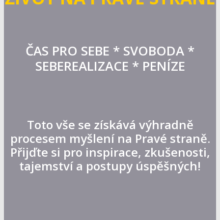
ČAS PRO SEBE * SVOBODA *
SEBEREALIZACE * PENÍZE
Toto vše se získává výhradně
procesem myšlení na Pravé straně.
Přijďte si pro inspirace, zkušenosti,
tajemství a postupy úspěšných!