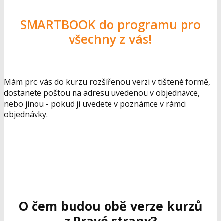
SMARTBOOK do programu pro
všechny z vás!
Mám pro vás do kurzu rozšířenou verzi v tištené formě,
dostanete poštou na adresu uvedenou v objednávce,
nebo jinou - pokud ji uvedete v poznámce v rámci
objednávky.
O čem budou obě verze kurzů
z Pravé strany?