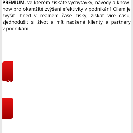
PREMIUM
, ve kterém získáte vychytávky, návody a know-
how pro okamžité zvýšení efektivity v podnikání. Cílem je
zvýšit ihned v reálném čase zisky, získat více času,
zjednodušit si život a mít nadšené klienty a partnery
v podnikání.
Přihlásit se do online
programu