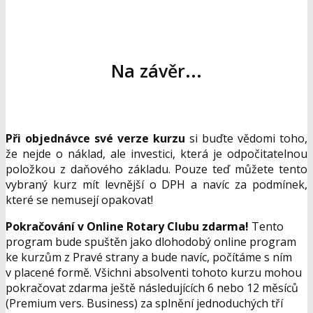
Na závěr...
Při objednávce své verze kurzu
si buďte vědomi toho,
že nejde o náklad, ale investici, která je odpočitatelnou
položkou z daňového základu. Pouze teď můžete tento
vybraný kurz mít levnější o DPH a navíc za podmínek,
které se nemusejí opakovat!
Pokračování v Online Rotary Clubu zdarma!
Tento
program bude spuštěn jako dlohodobý online program
ke kurzům z Pravé strany a bude navíc, počítáme s ním
v placené formě. Všichni absolventi tohoto kurzu mohou
pokračovat zdarma ještě následujících 6 nebo 12 měsíců
(Premium vers. Business) za splnění jednoduchých tří