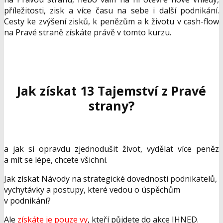
příležitosti, zisk a více času na sebe i další podnikání.
Cesty ke zvýšení zisků, k penězům a k životu v cash-flow
na Pravé straně získáte právě v tomto kurzu.
Jak získat 13 Tajemství z Pravé
strany?
a jak si opravdu zjednodušit život, vydělat více peněz
a mít se lépe, chcete všichni.
Jak získat Návody na strategické dovednosti podnikatelů,
vychytávky a postupy, které vedou o úspěchům
v podnikání?
Ale
získáte je pouze vy
, kteří půjdete do akce IHNED.