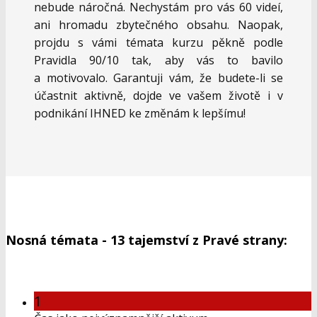
nebude náročná. Nechystám pro vás 60 videí,
ani hromadu zbytečného obsahu. Naopak,
projdu s vámi témata kurzu pěkně podle
Pravidla 90/10 tak, aby vás to bavilo
a motivovalo. Garantuji vám, že budete-li se
účastnit aktivně, dojde ve vašem životě i v
podnikání IHNED ke změnám k lepšímu!
Nosná témata - 13 tajemství z Pravé strany:
1