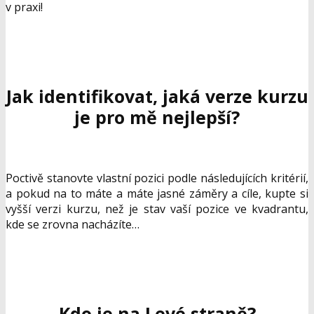
v praxi!
Jak identifikovat, jaká verze kurzu
je pro mě nejlepší?
Poctivě stanovte vlastní pozici podle následujících kritérií,
a pokud na to máte a máte jasné záměry a cíle, kupte si
vyšší verzi kurzu, než je stav vaší pozice ve kvadrantu,
kde se zrovna nacházíte…
Kdo je na Levé straně?