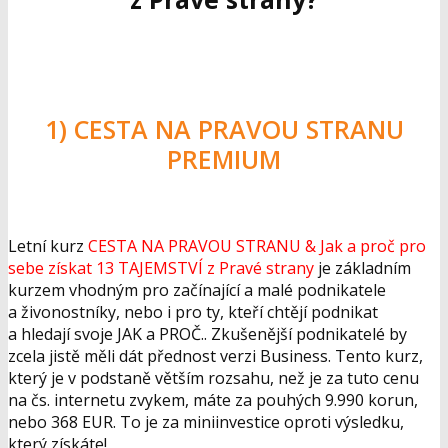
1) CESTA NA PRAVOU STRANU
PREMIUM
Letní kurz
CESTA NA PRAVOU STRANU & Jak a proč pro
sebe získat 13 TAJEMSTVÍ z Pravé strany
je základním
kurzem vhodným pro začínající a malé podnikatele
a živonostníky, nebo i pro ty, kteří chtějí podnikat
a hledají svoje JAK a PROČ.. Zkušenější podnikatelé by
zcela jistě měli dát přednost verzi Business. Tento kurz,
který je v podstaně větším rozsahu, než je za tuto cenu
na čs. internetu zvykem, máte za pouhých 9.990 korun,
nebo 368 EUR. To je za miniinvestice oproti výsledku,
který získáte!