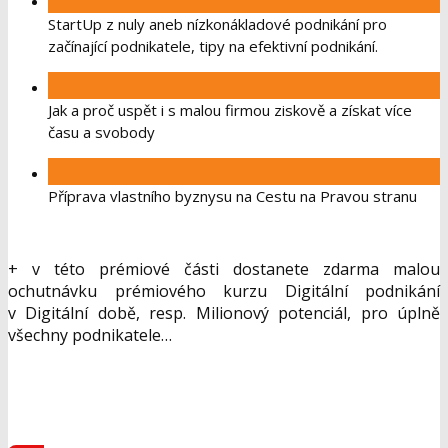
StartUp z nuly aneb nízkonákladové podnikání pro
začínající podnikatele, tipy na efektivní podnikání.
Jak a proč uspět i s malou firmou ziskově a získat více
času a svobody
Příprava vlastního byznysu na Cestu na Pravou stranu
+ v této prémiové části dostanete zdarma malou
ochutnávku prémiového kurzu Digitální podnikání
v Digitální době, resp. Milionový potenciál, pro úplně
všechny podnikatele…