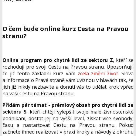
O čem bude online kurz Cesta na Pravou
stranu?
Online program pro chytré lidi ze sektoru Z
, kteří se
rozhodují pro svoji Cestu na Pravou stranu. Upozorňuji,
že již tento základní kurz vám
zcela změní život
. Slova
a informace o Pravé straně vám uvíznou v hlavách tak, že
jich již nikdy nezbavíte a donutí vás to udělat krok vpřed
na vaši Cestu na Pravou stranu.
Přidám pár témat - prémiový obsah pro chytré lidi ze
sektoru S
, kteří chtějí vylepšit svoje malé živnostenské
podnikání, dostat jej na vyšší level, získat více svobody,
času a nastartovat Cestu na Pravou stranu. Pokud
začnete ihned realizovat v praxi kroky a návody z okruhu