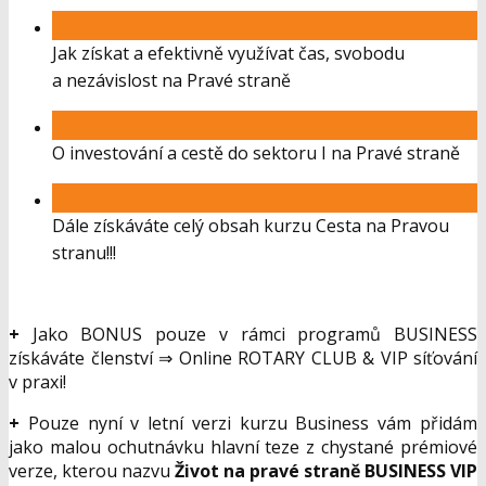
Jak získat a efektivně využívat čas, svobodu
a nezávislost na Pravé straně
O investování a cestě do sektoru I na Pravé straně
Dále získáváte celý obsah kurzu Cesta na Pravou
stranu!!!
+
Jako BONUS pouze v rámci programů BUSINESS
získáváte členství ⇒ Online ROTARY CLUB & VIP síťování
v praxi!
+
Pouze nyní v letní verzi kurzu Business vám přidám
jako malou ochutnávku hlavní teze z chystané prémiové
verze, kterou nazvu
Život na pravé straně BUSINESS VIP