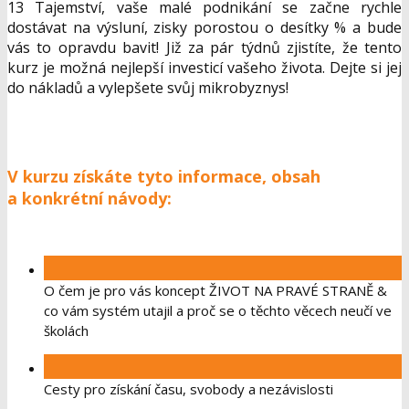
13 Tajemství, vaše malé podnikání se začne rychle
dostávat na výsluní, zisky porostou o desítky % a bude
vás to opravdu bavit! Již za pár týdnů zjistíte, že tento
kurz je možná nejlepší investicí vašeho života. Dejte si jej
do nákladů a vylepšete svůj mikrobyznys!
V kurzu získáte tyto informace, obsah
a konkrétní návody:
O čem je pro vás koncept ŽIVOT NA PRAVÉ STRANĚ &
co vám systém utajil a proč se o těchto věcech neučí ve
školách
Cesty pro získání času, svobody a nezávislosti