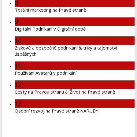
8
Totální marketing na Pravé straně
9
Digitální Podnikání v Digitální době
10
Ziskové a bezpečné podnikání & triky a tajemství
úspěšných
11
Používání Avatarů v podnikání
12
Cesty na Pravou stranu & Život na Pravé straně
13
Osobní rozvoj na Pravé straně NARUBY