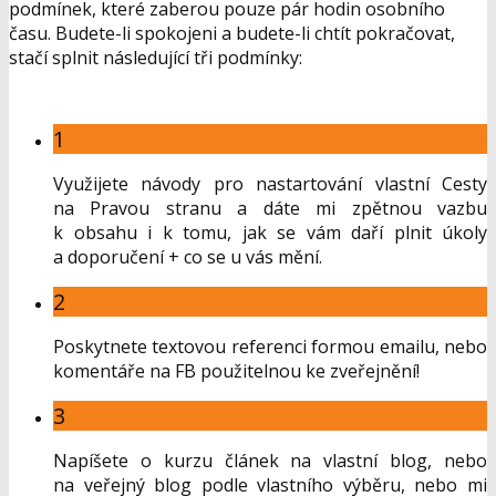
podmínek, které zaberou pouze pár hodin osobního
času. Budete-li spokojeni a budete-li chtít pokračovat,
stačí splnit následující tři podmínky:
1
Využijete návody pro nastartování vlastní Cesty
na Pravou stranu a dáte mi zpětnou vazbu
k obsahu i k tomu, jak se vám daří plnit úkoly
a doporučení + co se u vás mění.
2
Poskytnete textovou referenci formou emailu, nebo
komentáře na FB použitelnou ke zveřejnění!
3
Napíšete o kurzu článek na vlastní blog, nebo
na veřejný blog podle vlastního výběru, nebo mi