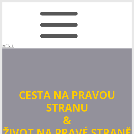
MENU
CESTA NA PRAVOU
STRANU
&
ŽIVOT NA PRAVÉ STRANĚ