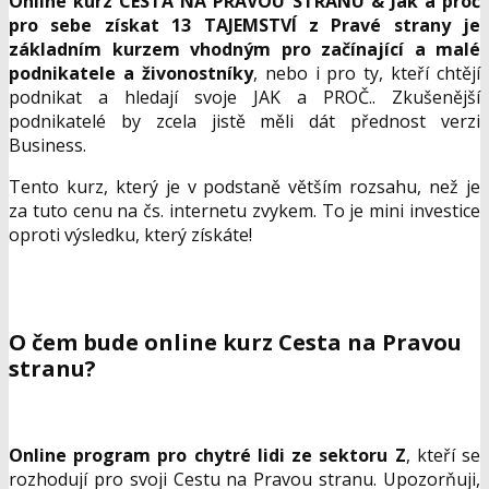
STRANU PREMIUM
- 7190 Kč -
Online kurz CESTA NA PRAVOU STRANU & Jak a proč
pro sebe získat 13 TAJEMSTVÍ z Pravé strany je
základním kurzem vhodným pro začínající a malé
podnikatele a živonostníky
, nebo i pro ty, kteří chtějí
podnikat a hledají svoje JAK a PROČ.. Zkušenější
podnikatelé by zcela jistě měli dát přednost verzi
Business.
Tento kurz, který je v podstaně větším rozsahu, než je