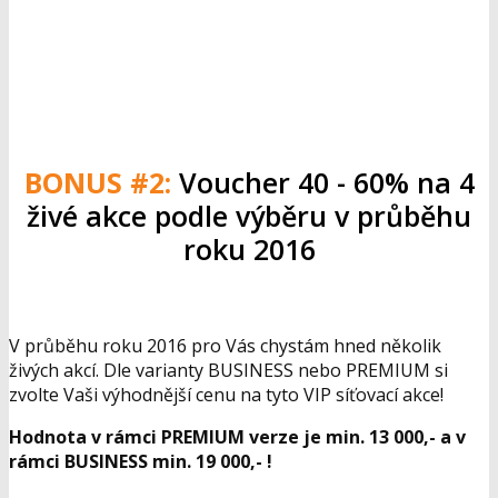
BONUS #2:
Voucher 40 - 60% na 4
živé akce podle výběru v průběhu
roku 2016
V průběhu roku 2016 pro Vás chystám hned několik
živých akcí. Dle varianty BUSINESS nebo PREMIUM si
zvolte Vaši výhodnější cenu na tyto VIP síťovací akce!
Hodnota v rámci PREMIUM verze je min. 13 000,- a v
rámci BUSINESS min. 19 000,- !