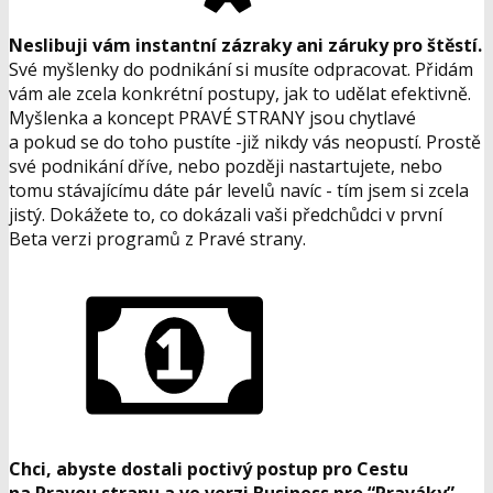
Neslibuji vám instantní zázraky ani záruky pro štěstí.
Své myšlenky do podnikání si musíte odpracovat. Přidám
vám ale zcela konkrétní postupy, jak to udělat efektivně.
Myšlenka a koncept PRAVÉ STRANY jsou chytlavé
a pokud se do toho pustíte -již nikdy vás neopustí. Prostě
své podnikání dříve, nebo později nastartujete, nebo
tomu stávajícímu dáte pár levelů navíc - tím jsem si zcela
jistý. Dokážete to, co dokázali vaši předchůdci v první
Beta verzi programů z Pravé strany.
Chci, abyste dostali poctivý postup pro Cestu