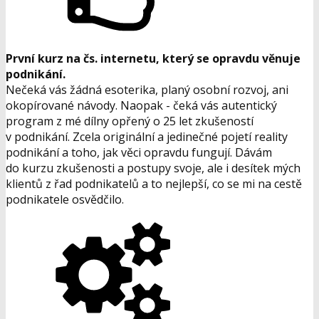
První kurz na čs. internetu, který se opravdu věnuje
podnikání.
Nečeká vás žádná esoterika, planý osobní rozvoj, ani
okopírované návody. Naopak - čeká vás autentický
program z mé dílny opřený o 25 let zkušeností
v podnikání. Zcela originální a jedinečné pojetí reality
podnikání a toho, jak věci opravdu fungují. Dávám
do kurzu zkušenosti a postupy svoje, ale i desítek mých
klientů z řad podnikatelů a to nejlepší, co se mi na cestě
podnikatele osvědčilo.