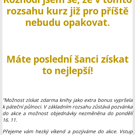
rozsahu kurz již pro příště
nebudu opakovat.
Máte poslední šanci získat
to nejlepší!
"Možnost získat zdarma knihy jako extra bonus vypršela
k páteční půlnoci. V základním rozsahu zůstává pozvánka
do akce a možnost objednávky nezměněna do pondělí
16. 11.
Přejeme vám hezký víkend a pozýváme do akce. Vstup