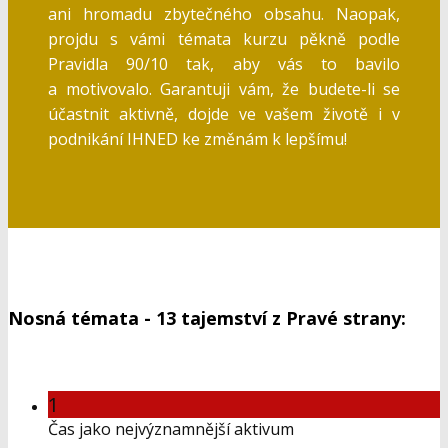
ani hromadu zbytečného obsahu. Naopak,
projdu s vámi témata kurzu pěkně podle
Pravidla 90/10 tak, aby vás to bavilo
a motivovalo. Garantuji vám, že budete-li se
účastnit aktivně, dojde ve vašem životě i v
podnikání IHNED ke změnám k lepšímu!
Nosná témata - 13 tajemství z Pravé strany:
1
Čas jako nejvýznamnější aktivum