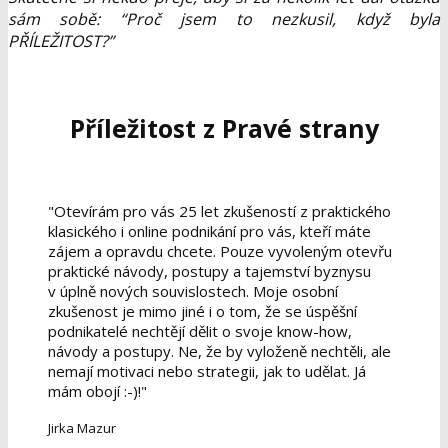
sám sobě: “Proč jsem to nezkusil, když byla
PŘÍLEŽITOST?”
Příležitost z Pravé strany
"Otevírám pro vás 25 let zkušeností z praktického
klasického i online podnikání pro vás, kteří máte
zájem a opravdu chcete. Pouze vyvoleným otevřu
praktické návody, postupy a tajemství byznysu
v úplně nových souvislostech. Moje osobní
zkušenost je mimo jiné i o tom, že se úspěšní
podnikatelé nechtějí dělit o svoje know-how,
návody a postupy. Ne, že by vyloženě nechtěli, ale
nemají motivaci nebo strategii, jak to udělat. Já
mám obojí :-)!"
Jirka Mazur