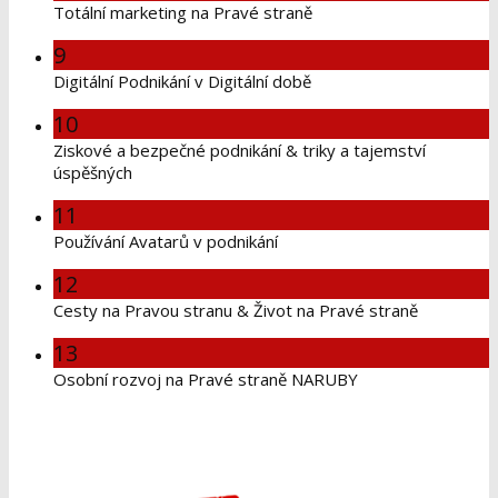
Totální marketing na Pravé straně
9
Digitální Podnikání v Digitální době
10
Ziskové a bezpečné podnikání & triky a tajemství
úspěšných
11
Používání Avatarů v podnikání
12
Cesty na Pravou stranu & Život na Pravé straně
13
Osobní rozvoj na Pravé straně NARUBY