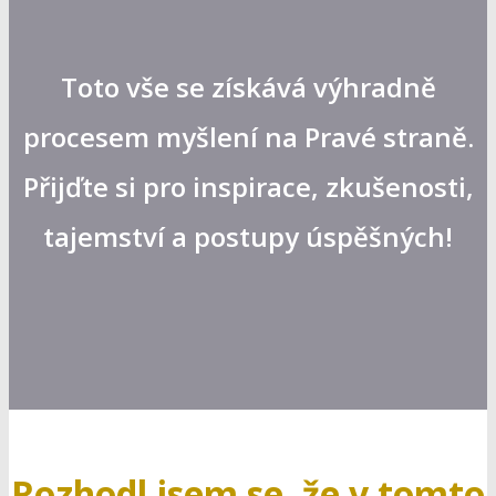
Toto vše se získává výhradně
procesem myšlení na Pravé straně.
Přijďte si pro inspirace, zkušenosti,
tajemství a postupy úspěšných!
Rozhodl jsem se, že v tomto