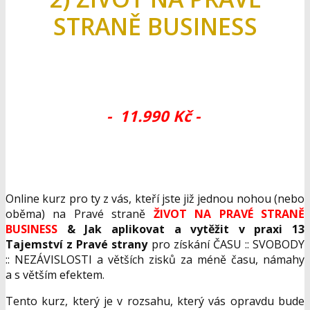
Přihlásit se do online kurzu
"CESTA NA PRAVOU STRANU
PREMIUM"
2) ŽIVOT NA PRAVÉ
STRANĚ BUSINESS
- 11.990 Kč -