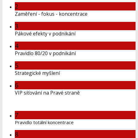
2
Zaměření - fokus - koncentrace
3
Pákové efekty v podnikání
4
Pravidlo 80/20 v podnikání
5
Strategické myšlení
6
VIP síťování na Pravé straně
7
Pravidlo totální koncentrace
8