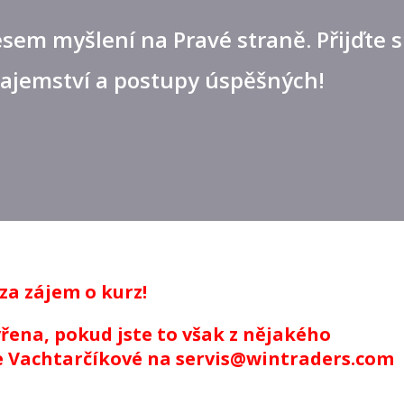
sem myšlení na Pravé straně. Přijďte s
 tajemství a postupy úspěšných!
za zájem o kurz!
řena, pokud jste to však z nějakého
ce Vachtarčíkové na servis@wintraders.com