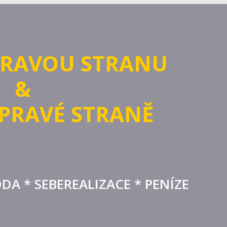
PRAVOU STRANU
&
 PRAVÉ STRANĚ
DA * SEBEREALIZACE * PENÍZE