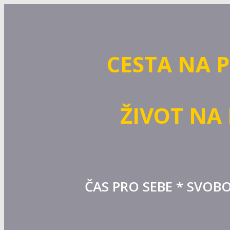
CESTA NA 
ŽIVOT NA
ČAS PRO SEBE * SVOBO