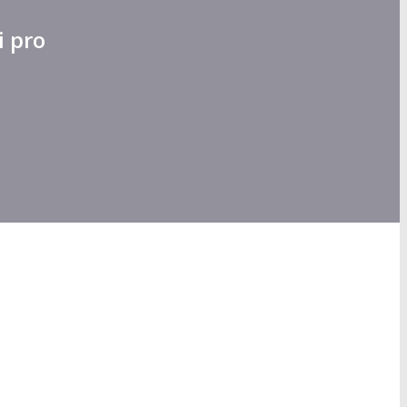
i pro