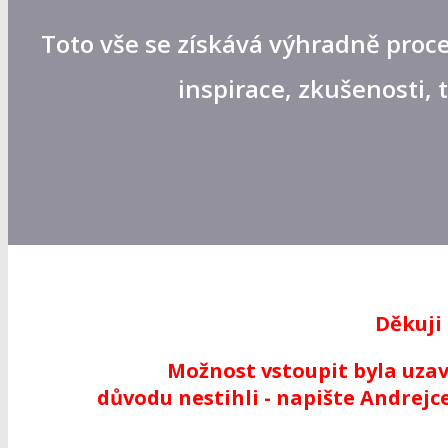
Toto vše se získává výhradně proce
inspirace, zkušenosti,
Děkuji 
Možnost vstoupit byla uzav
důvodu nestihli - napište Andrej