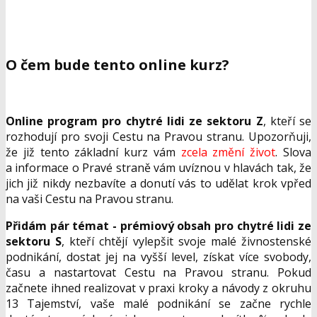
O čem bude tento online kurz?
Online program pro chytré lidi ze sektoru Z
, kteří se
rozhodují pro svoji Cestu na Pravou stranu. Upozorňuji,
že již tento základní kurz vám
zcela změní život
. Slova
a informace o Pravé straně vám uvíznou v hlavách tak, že
jich již nikdy nezbavíte a donutí vás to udělat krok vpřed
na vaši Cestu na Pravou stranu.
Přidám pár témat - prémiový obsah pro chytré lidi ze
sektoru S
, kteří chtějí vylepšit svoje malé živnostenské
podnikání, dostat jej na vyšší level, získat více svobody,
času a nastartovat Cestu na Pravou stranu. Pokud
začnete ihned realizovat v praxi kroky a návody z okruhu
13 Tajemství, vaše malé podnikání se začne rychle