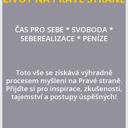
ČAS PRO SEBE * SVOBODA *
SEBEREALIZACE * PENÍZE
Toto vše se získává výhradně
procesem myšlení na Pravé straně.
Přijďte si pro inspirace, zkušenosti,
tajemství a postupy úspěšných!