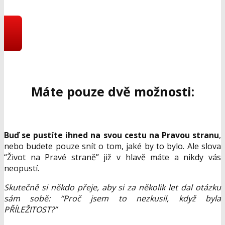
programu
Máte pouze dvě možnosti:
Buď se pustíte ihned na svou cestu na Pravou stranu
,
nebo budete pouze snít o tom, jaké by to bylo. Ale slova
“Život na Pravé straně” již v hlavě máte a nikdy vás
neopustí.
Skutečně si někdo přeje, aby si za několik let dal otázku
sám sobě: “Proč jsem to nezkusil, když byla
PŘÍLEŽITOST?”