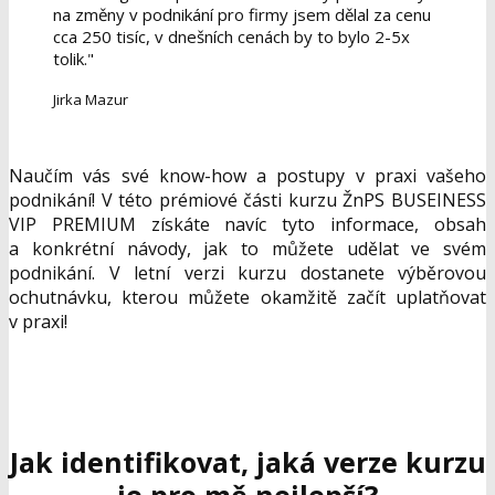
na změny v podnikání pro firmy jsem dělal za cenu
cca 250 tisíc, v dnešních cenách by to bylo 2-5x
tolik."
Jirka Mazur
Naučím vás své know-how a postupy v praxi vašeho
podnikání! V této prémiové části kurzu ŽnPS BUSEINESS
VIP PREMIUM získáte navíc tyto informace, obsah
a konkrétní návody, jak to můžete udělat ve svém
podnikání. V letní verzi kurzu dostanete výběrovou
ochutnávku, kterou můžete okamžitě začít uplatňovat
v praxi!
Jak identifikovat, jaká verze kurzu