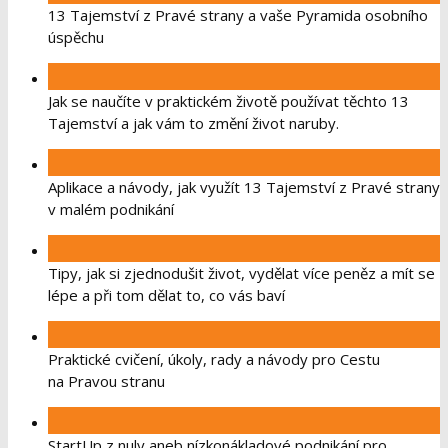
13 Tajemství z Pravé strany a vaše Pyramida osobního
úspěchu
Jak se naučíte v praktickém životě používat těchto 13
Tajemství a jak vám to změní život naruby.
Aplikace a návody, jak využít 13 Tajemství z Pravé strany
v malém podnikání
Tipy, jak si zjednodušit život, vydělat více peněz a mít se
lépe a při tom dělat to, co vás baví
Praktické cvičení, úkoly, rady a návody pro Cestu
na Pravou stranu
StartUp z nuly aneb nízkonákladové podnikání pro