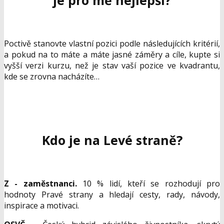
je pro mě nejlepší?
Poctivě stanovte vlastní pozici podle následujících kritérií,
a pokud na to máte a máte jasné záměry a cíle, kupte si
vyšší verzi kurzu, než je stav vaší pozice ve kvadrantu,
kde se zrovna nacházíte…
Kdo je na Levé straně?
Z - zam
ě
stnanci.
10 % lidí, kteří se rozhodují pro
hodnoty Pravé strany a hledají cesty, rady, návody,
inspirace a motivaci.