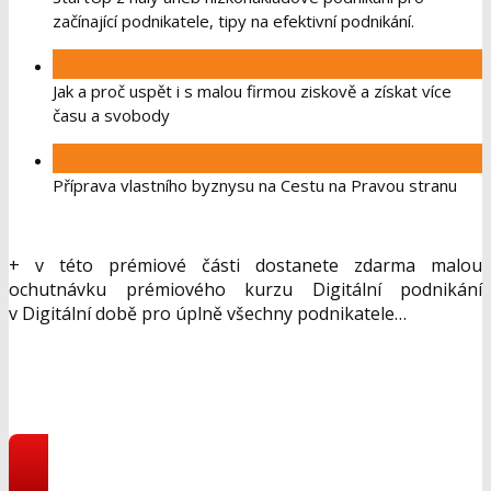
začínající podnikatele, tipy na efektivní podnikání.
Jak a proč uspět i s malou firmou ziskově a získat více
času a svobody
Příprava vlastního byznysu na Cestu na Pravou stranu
+ v této prémiové části dostanete zdarma malou
ochutnávku prémiového kurzu Digitální podnikání
v Digitální době pro úplně všechny podnikatele…