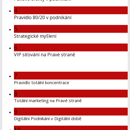
4
Pravidlo 80/20 v podnikání
5
Strategické myšlení
6
VIP síťování na Pravé straně
7
Pravidlo totální koncentrace
8
Totální marketing na Pravé straně
9
Digitální Podnikání v Digitální době
10