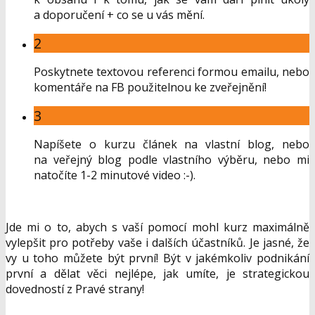
a doporučení + co se u vás mění.
2
Poskytnete textovou referenci formou emailu, nebo
komentáře na FB použitelnou ke zveřejnění!
3
Napíšete o kurzu článek na vlastní blog, nebo
na veřejný blog podle vlastního výběru, nebo mi
natočíte 1-2 minutové video :-).
Jde mi o to, abych s vaší pomocí mohl kurz maximálně
vylepšit pro potřeby vaše i dalších účastníků. Je jasné, že
vy u toho můžete být první! Být v jakémkoliv podnikání
první a dělat věci nejlépe, jak umíte, je strategickou
dovedností z Pravé strany!