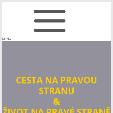
MENU
CESTA NA PRAVOU
STRANU
&
ŽIVOT NA PRAVÉ STRANĚ