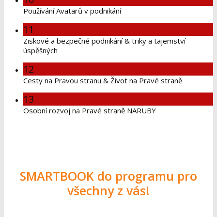
Používání Avatarů v podnikání
11
Ziskové a bezpečné podnikání & triky a tajemství
úspěšných
12
Cesty na Pravou stranu & Život na Pravé straně
13
Osobní rozvoj na Pravé straně NARUBY
SMARTBOOK do programu pro
všechny z vás!