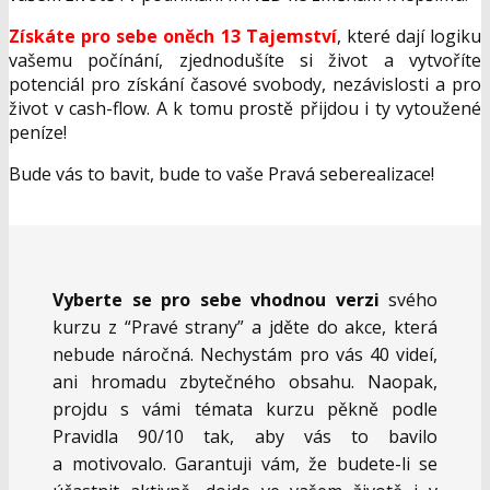
Získáte pro sebe oněch 13 Tajemství
, které dají logiku
vašemu počínání, zjednodušíte si život a vytvoříte
potenciál pro získání časové svobody, nezávislosti a pro
život v cash-flow. A k tomu prostě přijdou i ty vytoužené
peníze!
Bude vás to bavit, bude to vaše Pravá seberealizace!
Vyberte se pro sebe vhodnou verzi
svého
kurzu z “Pravé strany” a jděte do akce, která
nebude náročná. Nechystám pro vás 40 videí,
ani hromadu zbytečného obsahu. Naopak,
projdu s vámi témata kurzu pěkně podle
Pravidla 90/10 tak, aby vás to bavilo
a motivovalo. Garantuji vám, že budete-li se