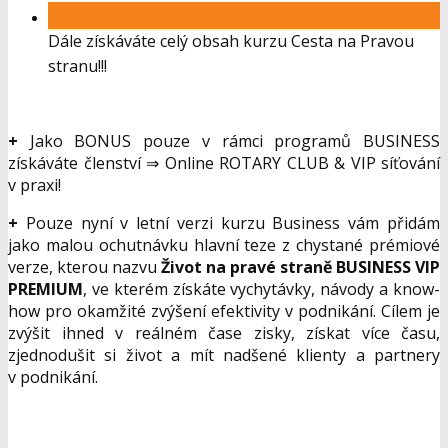
Dále získáváte celý obsah kurzu Cesta na Pravou
stranu!!!
+
Jako BONUS pouze v rámci programů BUSINESS
získáváte členství ⇒ Online ROTARY CLUB & VIP síťování
v praxi!
+
Pouze nyní v letní verzi kurzu Business vám přidám
jako malou ochutnávku hlavní teze z chystané prémiové
verze, kterou nazvu
Život na pravé straně BUSINESS VIP
PREMIUM
, ve kterém získáte vychytávky, návody a know-
how pro okamžité zvýšení efektivity v podnikání. Cílem je
zvýšit ihned v reálném čase zisky, získat více času,
zjednodušit si život a mít nadšené klienty a partnery
v podnikání.