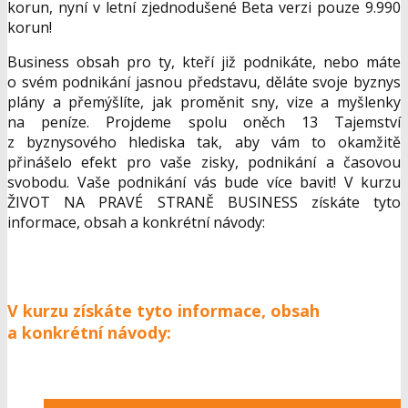
korun, nyní v letní zjednodušené Beta verzi pouze 9.990
korun!
Business obsah pro ty, kteří již podnikáte, nebo máte
o svém podnikání jasnou představu, děláte svoje byznys
plány a přemýšlíte, jak proměnit sny, vize a myšlenky
na peníze. Projdeme spolu oněch 13 Tajemství
z byznysového hlediska tak, aby vám to okamžitě
přinášelo efekt pro vaše zisky, podnikání a časovou
svobodu. Vaše podnikání vás bude více bavit! V kurzu
ŽIVOT NA PRAVÉ STRANĚ BUSINESS získáte tyto
informace, obsah a konkrétní návody:
V kurzu získáte tyto informace, obsah
a konkrétní návody: