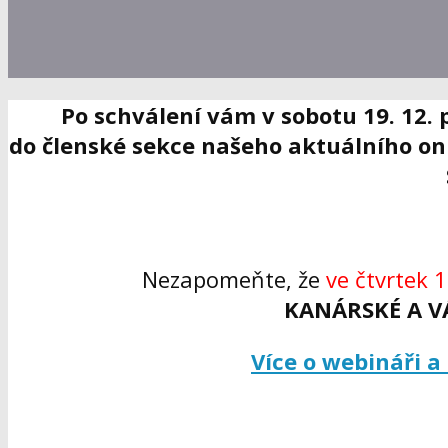
Po schválení vám v sobotu 19. 12.
do členské sekce našeho aktuálního onl
Nezapomeňte, že
ve čtvrtek 
KANÁRSKÉ A V
Více o webináři a