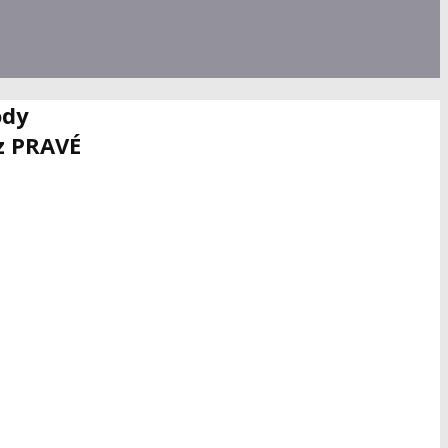
ódy
 z PRAVÉ