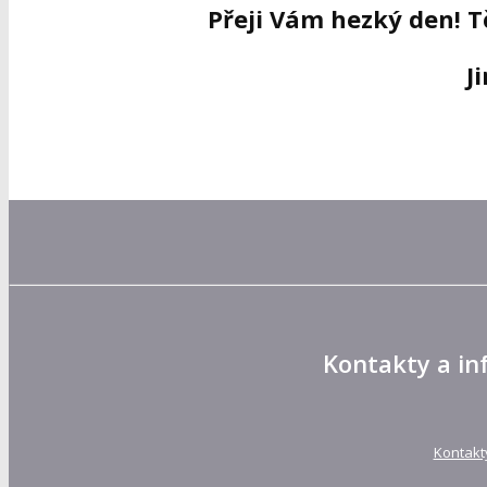
Přeji Vám hezký den! T
J
Kontakty a in
Kontakt