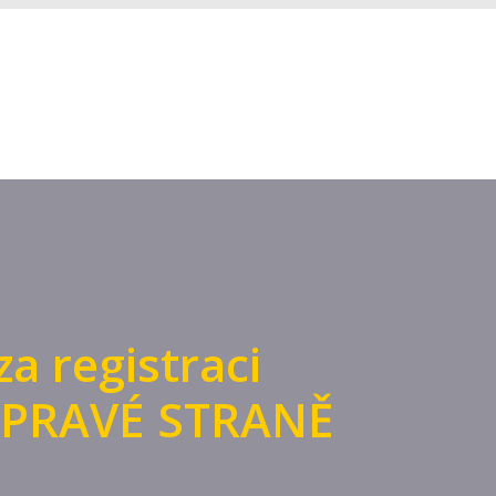
za registraci
 PRAVÉ STRANĚ