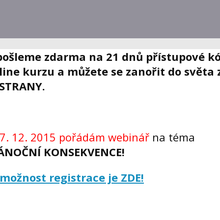
 pošleme zdarma na 21 dnů přístupové k
ine kurzu a můžete se zanořit do světa
STRANY.
17. 12. 2015 pořádám webinář
na téma
ÁNOČNÍ KONSEKVENCE!
 možnost registrace je ZDE!