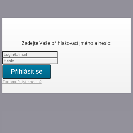
Zadejte Vaše přihlašovací jméno a heslo:
Přihlásit se
Zapomněli jste heslo?