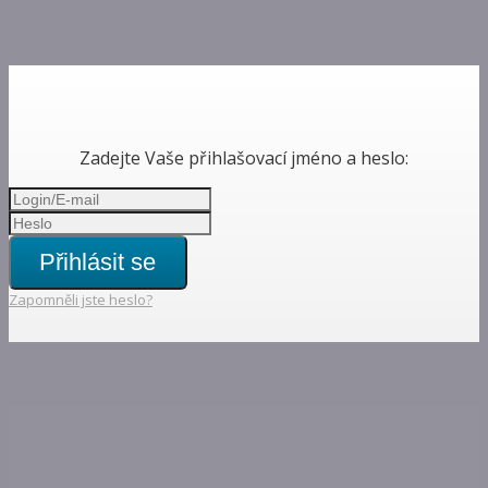
Zadejte Vaše přihlašovací jméno a heslo:
Přihlásit se
Zapomněli jste heslo?