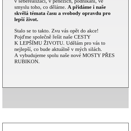
v seberealizaci, v penězích, podnikání, ve
smyslu toho, co děláme.
A přidáme i naše
skvělá témata času a svobody opravdu pro
lepší život.
Stalo se to takto. Zvu vás opět do akce!
Pojďme společně řešit naše CESTY
K LEPŠÍMU ŽIVOTU. Udělám pro vás to
nejlepší, co bude aktuálně v mých silách.
A vybudujeme spolu naše nové MOSTY PŘES
RUBIKON.