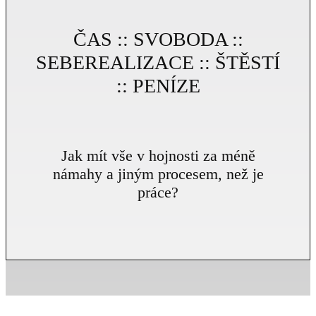
ČAS :: SVOBODA ::
SEBEREALIZACE :: ŠTĚSTÍ
:: PENÍZE
Jak mít vše v hojnosti za méně
námahy a jiným procesem, než je
práce?