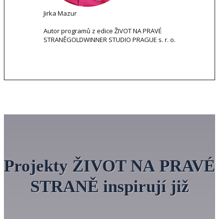
Jirka Mazur
Autor programů z edice ŽIVOT NA PRAVÉ
STRANĚ
GOLDWINNER STUDIO PRAGUE s. r. o.
Projekty ŽIVOT NA PRAVÉ
STRANĚ inspirují již