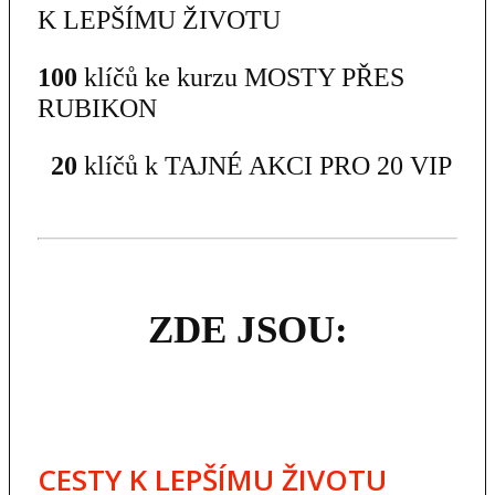
K LEPŠÍMU ŽIVOTU
100
klíčů ke kurzu MOSTY PŘES
RUBIKON
20
klíčů k TAJNÉ AKCI PRO 20 VIP
ZDE JSOU:
CESTY K LEPŠÍMU ŽIVOTU