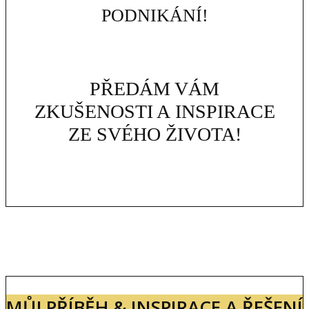
PODNIKÁNÍ!
PŘEDÁM VÁM
ZKUŠENOSTI A INSPIRACE
ZE SVÉHO ŽIVOTA!
MŮJ PŘÍBĚH & INSPIRACE A ŘEŠENÍ