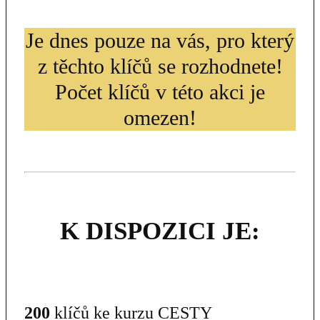
Je dnes pouze na vás, pro který
z těchto klíčů se rozhodnete!
Počet klíčů v této akci je
omezen!
K DISPOZICI JE:
200
klíčů ke kurzu CESTY