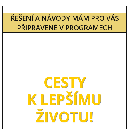
ŘEŠENÍ A NÁVODY MÁM PRO VÁS
PŘIPRAVENÉ V PROGRAMECH
CESTY
K LEPŠÍMU
ŽIVOTU!