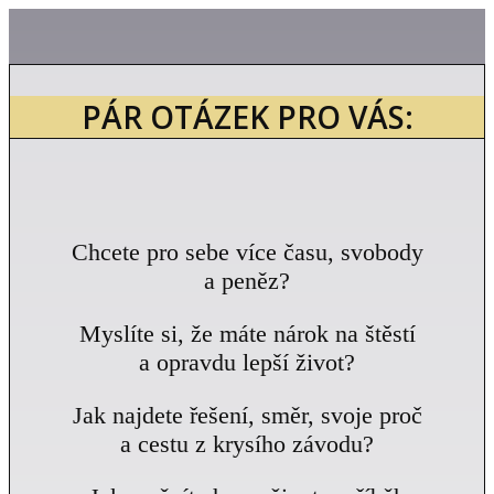
PÁR OTÁZEK PRO VÁS:
Chcete pro sebe více času, svobody
a peněz?
Myslíte si, že máte nárok na štěstí
a opravdu lepší život?
Jak najdete řešení, směr, svoje proč
a cestu z krysího závodu?