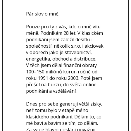
Pár slov o mně.
Pouze pro ty z vás, kdo o mně víte
méně. Podnikám 28 let. V klasickém
podnikání jsem založil desítku
společností, několik s.r.o. i akciovek
v oborech jako je stavebnictví,
energetika, obchod a distribuce.
V těch jsem dělal finanční obraty
100–150 miliónů korun ročně od
roku 1991 do roku 2003. Poté jsem
přešel na burzu, do světa online
podnikání a vzdělávání.
Dnes pro sebe generuji větší zisky,
než tomu bylo v etapě mého
klasického podnikání. Dělám to, co
mě baví a bavím se tím, co dělám.
Za svoje hlavní poslání považuji