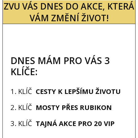
ZVU VÁS DNES DO AKCE, KTERÁ
VÁM ZMĚNÍ ŽIVOT!
DNES MÁM PRO VÁS 3
KLÍČE:
1. KLÍČ
CESTY K LEPŠÍMU ŽIVOTU
2. KLÍČ
MOSTY PŘES RUBIKON
3. KLÍČ
TAJNÁ AKCE PRO 20 VIP