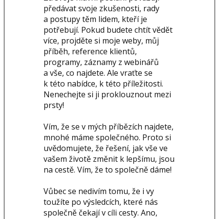
předávat svoje zkušenosti, rady
a postupy těm lidem, kteří je
potřebují. Pokud budete chtít vědět
více, projděte si moje weby, můj
příběh, reference klientů,
programy, záznamy z webinářů
a vše, co najdete. Ale vraťte se
k této nabídce, k této příležitosti.
Nenechejte si ji proklouznout mezi
prsty!
Vím, že se v mých příbězích najdete,
mnohé máme společného. Proto si
uvědomujete, že řešení, jak vše ve
vašem životě změnit k lepšímu, jsou
na cestě. Vím, že to společně dáme!
Vůbec se nedivím tomu, že i vy
toužíte po výsledcích, které nás
společně čekají v cíli cesty. Ano,