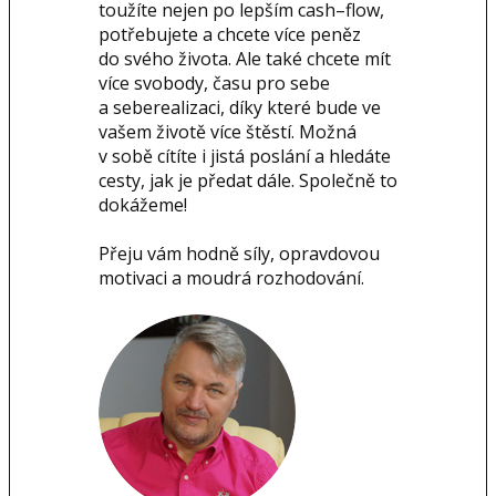
toužíte nejen po lepším cash–flow,
potřebujete a chcete více peněz
do svého života. Ale také chcete mít
více svobody, času pro sebe
a seberealizaci, díky které bude ve
vašem životě více štěstí. Možná
v sobě cítíte i jistá poslání a hledáte
cesty, jak je předat dále. Společně to
dokážeme!
Přeju vám hodně síly, opravdovou
motivaci a moudrá rozhodování.