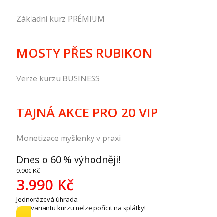
Základní kurz PRÉMIUM
MOSTY PŘES RUBIKON
Verze kurzu BUSINESS
TAJNÁ AKCE PRO 20 VIP
Monetizace myšlenky v praxi
Dnes o 60 % výhodněji!
9.900 Kč
3.990 Kč
Jednorázová úhrada.
Tuto variantu kurzu nelze pořídit na splátky!