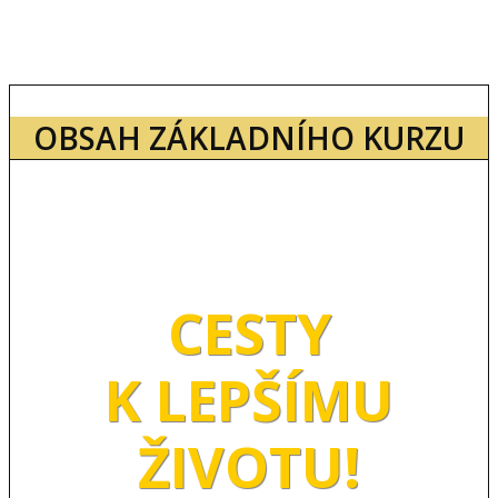
OBSAH ZÁKLADNÍHO KURZU
CESTY
K LEPŠÍMU
ŽIVOTU!