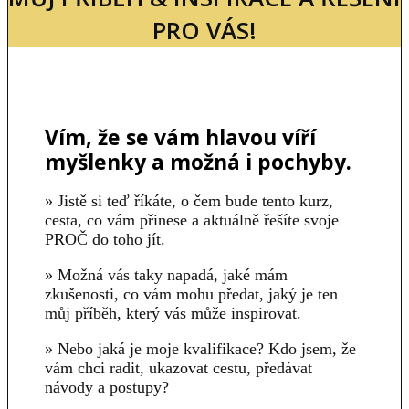
PRO VÁS!
Vím, že se vám hlavou víří
myšlenky a možná i pochyby.
» Jistě si teď říkáte, o čem bude tento kurz,
cesta, co vám přinese a aktuálně řešíte svoje
PROČ do toho jít.
» Možná vás taky napadá, jaké mám
zkušenosti, co vám mohu předat, jaký je ten
můj příběh, který vás může inspirovat.
» Nebo jaká je moje kvalifikace? Kdo jsem, že
vám chci radit, ukazovat cestu, předávat
návody a postupy?