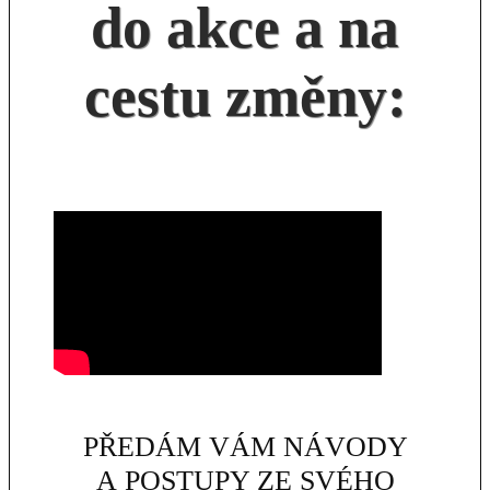
do akce a na
cestu změny:
PŘEDÁM VÁM NÁVODY
A POSTUPY ZE SVÉHO