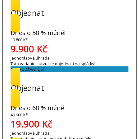
Objednat
Dnes o 50 % méně!
19.800 Kč
9.900 Kč
Jednorázová úhrada.
Tuto variantu kurzu lze objednat i na splátky!
NEJPRODÁVANĚJŠÍ
Objednat
Dnes o 60 % méně
49.900 Kč
19.900 Kč
Jednorázová úhrada.
Tuto variantu kurzu nelze pořídit na splátky!