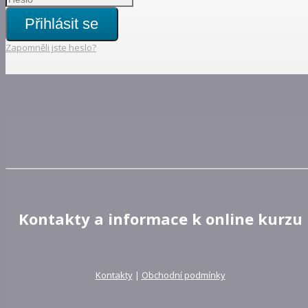
Přihlásit se
Zapomněli jste heslo?
Kontakty a informace k online kurzu
Kontakty
|
Obchodní podmínky