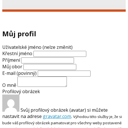
Můj profil
Uživatelské jméno (nelze změnit)
Křestní jméno
Příjmení
Můj obor
E-mail
(povinný)
O mně
Profilový obrázek
Svůj profilový obrázek (avatar) si můžete
nastavit na adrese
gravatar.com
.
Výhodou této služby je, že si
bude váš profilový obrázek pamatovat pro všechny weby postavené