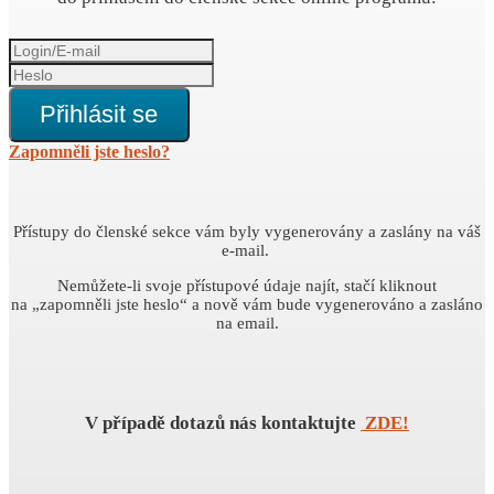
Přihlásit se
Zapomněli jste heslo?
Přístupy do členské sekce vám byly vygenerovány a zaslány na váš
e-mail.
Nemůžete-li svoje přístupové údaje najít, stačí kliknout
na „zapomněli jste heslo“ a nově vám bude vygenerováno a zasláno
na email.
V případě dotazů nás kontaktujte
ZDE!