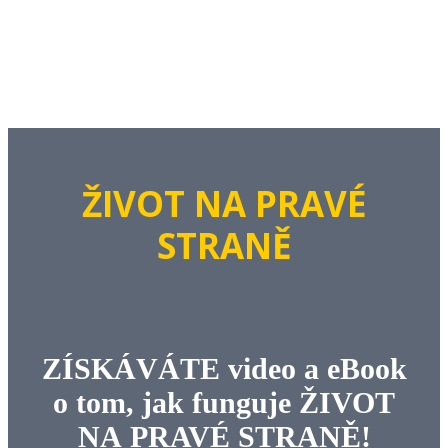
ŽIVOT NA PRAVÉ
STRANĚ
ZÍSKÁVÁTE video a eBook
o tom, jak funguje ŽIVOT
NA PRAVÉ STRANĚ!