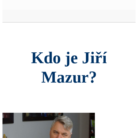
Kdo je Jiří
Mazur?