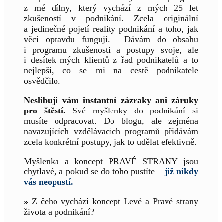
z mé dílny, který vychází z mých 25 let
zkušeností v podnikání. Zcela originální
a jedinečné pojetí reality podnikání a toho, jak
věci opravdu fungují. Dávám do obsahu
i programu zkušenosti a postupy svoje, ale
i desítek mých klientů z řad podnikatelů a to
nejlepší, co se mi na cestě podnikatele
osvědčilo.
Neslibuji vám instantní zázraky ani záruky
pro štěstí.
Své myšlenky do podnikání si
musíte odpracovat. Do blogu, ale zejména
navazujících vzdělávacích programů přidávám
zcela konkrétní postupy, jak to udělat efektivně.
Myšlenka a koncept PRAVÉ STRANY jsou
chytlavé, a pokud se do toho pustíte –
již nikdy
vás neopustí.
»
Z čeho vychází koncept Levé a Pravé strany
života a podnikání?