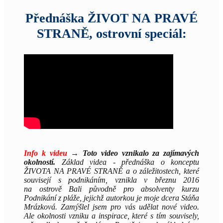
Přednáška ŽIVOT NA PRAVÉ
STRANĚ, ostrovní speciál:
Info k videu
→
Toto video vznikalo za zajímavých
okolností.
Základ videa - přednáška o konceptu
ŽIVOTA NA PRAVÉ STRANĚ a o záležitostech, které
souvisejí s podnikáním, vznikla v březnu 2016
na ostrově Bali původně pro absolventy kurzu
Podnikání z pláže, jejichž autorkou je moje dcera Stáňa
Mrázková. Zamýšlel jsem pro vás udělat nové video.
Ale okolnosti vzniku a inspirace, které s tím souvisely,