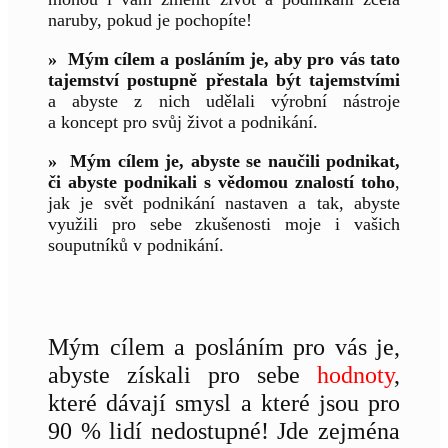
naruby, pokud je pochopíte!
» Mým cílem a posláním je, aby pro vás tato
tajemství postupně přestala být tajemstvími
a abyste z nich udělali výrobní nástroje
a koncept pro svůj život a podnikání.
» Mým cílem je, abyste se naučili podnikat,
či abyste podnikali s vědomou znalostí toho
,
jak je svět podnikání nastaven a tak, abyste
využili pro sebe zkušenosti moje i vašich
souputníků v podnikání.
Mým cílem a posláním pro vás je,
abyste získali pro sebe
hodnoty
,
které dávají smysl a které jsou pro
90 % lidí nedostupné! Jde zejména