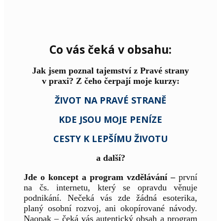
Co vás čeká v obsahu:
Jak jsem poznal tajemství z Pravé strany
v praxi? Z čeho čerpají moje kurzy:
ŽIVOT NA PRAVÉ STRANĚ
KDE JSOU MOJE PENÍZE
CESTY K LEPŠÍMU ŽIVOTU
a další?
Jde o koncept a program vzdělávání –
první
na čs. internetu, který se opravdu věnuje
podnikání. Nečeká vás zde žádná esoterika,
planý osobní rozvoj, ani okopírované návody.
Naopak – čeká vás autentický obsah a program