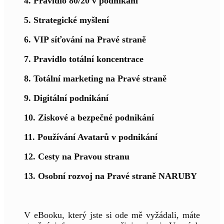
4. Pravidlo 80/20 v podnikání
5. Strategické myšlení
6. VIP síťování na Pravé straně
7. Pravidlo totální koncentrace
8. Totální marketing na Pravé straně
9. Digitální podnikání
10. Ziskové a bezpečné podnikání
11. Používání Avatarů v podnikání
12. Cesty na Pravou stranu
13. Osobní rozvoj na Pravé straně NARUBY
V eBooku, který jste si ode mě vyžádali, máte