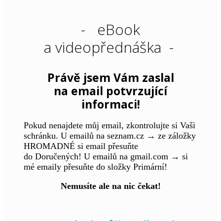
- eBook
a videopřednáška -
Právě jsem Vám zaslal
na email potvrzující
informaci!
Pokud nenajdete můj email, zkontrolujte si Vaši
schránku. U emailů na seznam.cz → ze záložky
HROMADNÉ si email přesuňte
do Doručených! U emailů na gmail.com → si
mé emaily přesuňte do složky Primární!
Nemusíte ale na nic čekat!