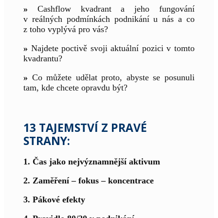
»
Cashflow kvadrant a jeho fungování
v reálných podmínkách podnikání u nás a co
z toho vyplývá pro vás?
»
Najdete poctivě svoji aktuální pozici v tomto
kvadrantu?
»
Co můžete udělat proto, abyste se posunuli
tam, kde chcete opravdu být?
13 TAJEMSTVÍ Z PRAVÉ
STRANY:
1. Čas jako nejvýznamnější aktivum
2. Zaměření – fokus – koncentrace
3. Pákové efekty