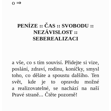
o ⇒
PENÍZE :: ČAS :: SVOBODU ::
NEZÁVISLOST ::
SEBEREALIZACI
a vše, co s tím souvisí. Přidejte si vize,
poslání, zdraví, rodinu, koníčky, smysl
toho, co děláte a spoustu dalšího. Ten
svět, kde je to opravdu možné
a realizovatelné, se nachází na naší
Pravé straně... Čtěte pozorně!