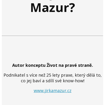
Mazur?
Autor konceptu Život na pravé straně.
Podnikatel s více než 25 lety praxe, který dělá to,
co jej baví a sdílí své know-how!
www.jirkamazur.cz