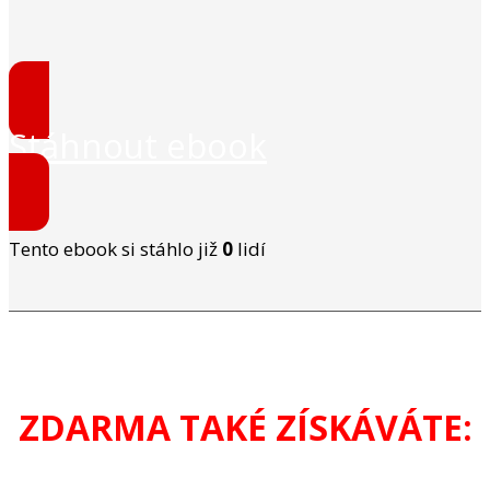
Stáhnout ebook
Tento ebook si stáhlo již
0
lidí
ZDARMA TAKÉ ZÍSKÁVÁTE: