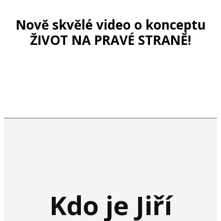
Nově skvělé video o konceptu
ŽIVOT NA PRAVÉ STRANĚ!
Kdo je Jiří