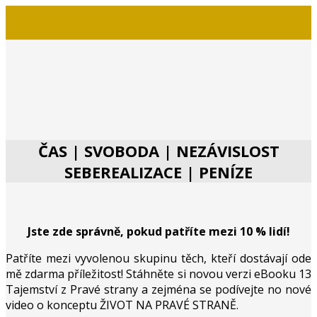
ČAS | SVOBODA | NEZÁVISLOST
SEBEREALIZACE | PENÍZE
Jste zde správně, pokud patříte mezi 10 % lidí!
Patříte mezi vyvolenou skupinu těch, kteří dostávají ode
mě zdarma příležitost! Stáhněte si novou verzi eBooku 13
Tajemství z Pravé strany a zejména se podívejte no nové
video o konceptu ŽIVOT NA PRAVÉ STRANĚ.