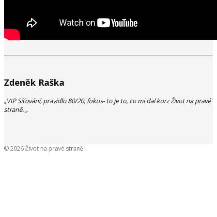
Zdeněk Raška
„VIP Síťování, pravidlo 80/20, fokus- to je to, co mi dal kurz Život na pravé
straně. „
© 2026 Život na pravé straně