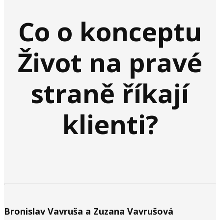
Co o konceptu
Život na pravé
straně říkají
klienti?
Bronislav Vavruša a Zuzana Vavrušová