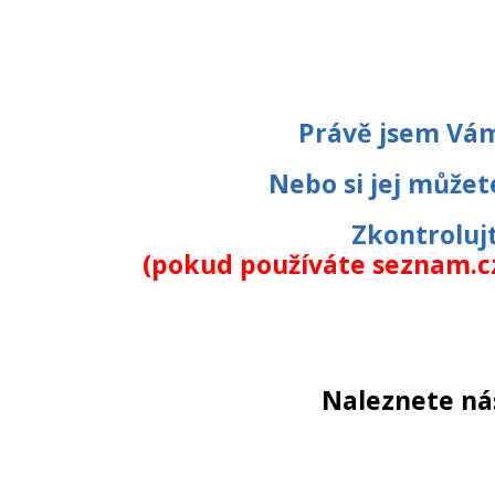
Právě jsem Vám
Nebo si jej může
Zkontrolujt
(pokud používáte seznam.cz
Naleznete ná