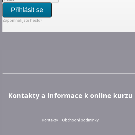
Přihlásit se
Zapomněli jste heslo?
Kontakty a informace k online kurzu
Kontakty
|
Obchodní podmínky