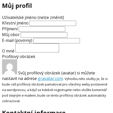
Můj profil
Uživatelské jméno (nelze změnit)
Křestní jméno
Příjmení
Můj obor
E-mail
(povinný)
O mně
Profilový obrázek
Svůj profilový obrázek (avatar) si můžete
nastavit na adrese
gravatar.com
.
Výhodou této služby je, že si
bude váš profilový obrázek pamatovat pro všechny weby postavené
na wordpressu, a když se kdekoli registrujete nebo vložíte komentář
pod stejným e-mailem, bude se tento profilový obrázek automaticky
zobrazovat.
Kontaktní informace