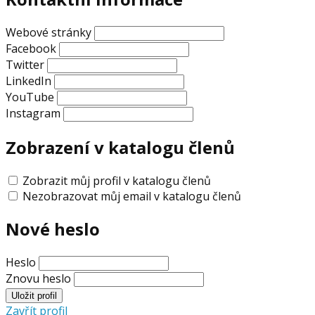
Webové stránky
Facebook
Twitter
LinkedIn
YouTube
Instagram
Zobrazení v katalogu členů
Zobrazit můj profil v katalogu členů
Nezobrazovat můj email v katalogu členů
Nové heslo
Heslo
Znovu heslo
Zavřít profil