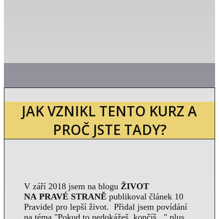
JAK VZNIKL TENTO KURZ A
PROČ JSTE TADY?
V září 2018 jsem na blogu
ŽIVOT
NA PRAVÉ STRANĚ
publikoval článek 10
Pravidel pro lepší život. Přidal jsem povídání
na téma "Pokud to nedokážeš, končíš..." plus