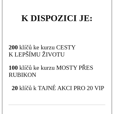
K DISPOZICI JE:
200
klíčů ke kurzu CESTY
K LEPŠÍMU ŽIVOTU
100
klíčů ke kurzu MOSTY PŘES
RUBIKON
20
klíčů k TAJNÉ AKCI PRO 20 VIP