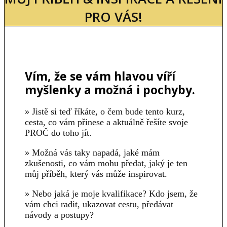
PRO VÁS!
Vím, že se vám hlavou víří
myšlenky a možná i pochyby.
» Jistě si teď říkáte, o čem bude tento kurz,
cesta, co vám přinese a aktuálně řešíte svoje
PROČ do toho jít.
» Možná vás taky napadá, jaké mám
zkušenosti, co vám mohu předat, jaký je ten
můj příběh, který vás může inspirovat.
» Nebo jaká je moje kvalifikace? Kdo jsem, že
vám chci radit, ukazovat cestu, předávat
návody a postupy?