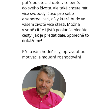
potřebujete a chcete více peněz
do svého života. Ale také chcete mít
více svobody, času pro sebe
a seberealizaci, díky které bude ve
vašem životě více štěstí. Možná
v sobě cítíte i jistá poslání a hledáte
cesty, jak je předat dále. Společně to
dokážeme!
Přeju vám hodně síly, opravdobou
motivaci a moudrá rozhodování.