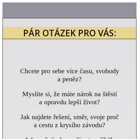
PÁR OTÁZEK PRO VÁS:
Chcete pro sebe více času, svobody
a peněz?
Myslíte si, že máte nárok na štěstí
a opravdu lepší život?
Jak najdete řešení, směr, svoje proč
a cestu z krysího závodu?