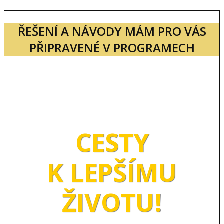
ŘEŠENÍ A NÁVODY MÁM PRO VÁS
PŘIPRAVENÉ V PROGRAMECH
CESTY
K LEPŠÍMU
ŽIVOTU!