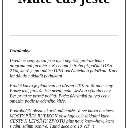
Poznámky:
Uvedené ceny kurzu jsou nyní nejnižší, protože tento
program má premiéru. K cenám je třeba připočítat DPH
21%, které je pro plátce DPH odečitatelnou položkou. Kurz
lze dát do nákladů podnikání.
Prodej kurzu je plánován na březen 2019 za již plné ceny.
Pouze teď, protože jste první, máte skvělou výhodu ceny.
Býr první se prostě počítá! Počet účastníků za tyto ceny
omezím podle uvedeného klíče.
Podrobnější obsahy kurzů máte níže. Verze kurzu business
MOSTY PŘES RUBIKON obsahuje celý základní kurz
CESTY K LEPŠÍMU ŽIVOTU plus nové know-how, které
s vámi sdílím poprvé. Tajná akce pro 10 VIP je