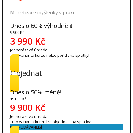
Monetizace myšlenky v praxi
Dnes o 60% výhodněji!
9 900 Kč
3 990 Kč
Jednorázová úhrada.
Tuto variantu kurzu nelze pořídit na splátky!
Objednat
Dnes o 50% méně!
19 800 Kč
9 900 Kč
Jednorázová úhrada.
Tuto variantu kurzu lze objednat i na splátky!
NEJPRODÁVANĚJŠÍ