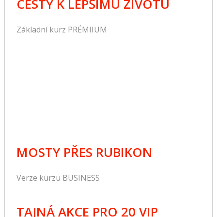
CESTY K LEPŠÍMU ŽIVOTU
Základní kurz PRÉMIIUM
MOSTY PŘES RUBIKON
Verze kurzu BUSINESS
TAJNÁ AKCE PRO 20 VIP