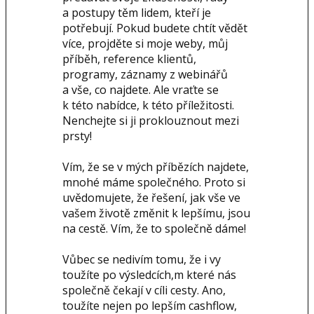
a postupy těm lidem, kteří je
potřebují. Pokud budete chtít vědět
více, projděte si moje weby, můj
příběh, reference klientů,
programy, záznamy z webinářů
a vše, co najdete. Ale vraťte se
k této nabídce, k této příležitosti.
Nenchejte si ji proklouznout mezi
prsty!
Vím, že se v mých příbězích najdete,
mnohé máme společného. Proto si
uvědomujete, že řešení, jak vše ve
vašem životě změnit k lepšímu, jsou
na cestě. Vím, že to společně dáme!
Vůbec se nedivím tomu, že i vy
toužíte po výsledcích,m které nás
společně čekají v cíli cesty. Ano,
toužíte nejen po lepším cashflow,