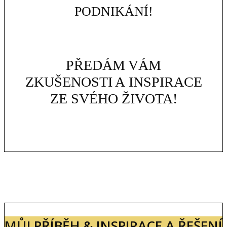
PODNIKÁNÍ!
PŘEDÁM VÁM
ZKUŠENOSTI A INSPIRACE
ZE SVÉHO ŽIVOTA!
MŮJ PŘÍBĚH & INSPIRACE A ŘEŠENÍ