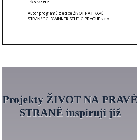
Jirka Mazur
Autor programů z edice ŽIVOT NA PRAVÉ
STRANĚ
GOLDWINNER STUDIO PRAGUE s.r.o.
Projekty ŽIVOT NA PRAVÉ
STRANĚ inspirují již