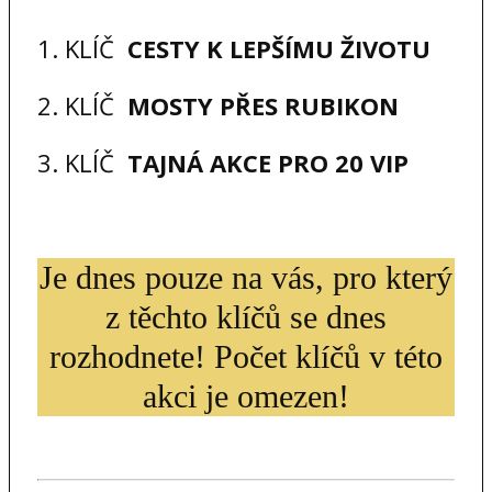
1. KLÍČ
CESTY K LEPŠÍMU ŽIVOTU
2. KLÍČ
MOSTY PŘES RUBIKON
3. KLÍČ
TAJNÁ AKCE PRO 20 VIP
Je dnes pouze na vás, pro který
z těchto klíčů se dnes
rozhodnete! Počet klíčů v této
akci je omezen!