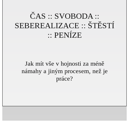
ČAS :: SVOBODA ::
SEBEREALIZACE :: ŠTĚSTÍ
:: PENÍZE
Jak mít vše v hojnosti za méně
námahy a jiným procesem, než je
práce?