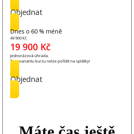
Objednat
Dnes o 60 % méně
49 900 Kč
19 900 Kč
Jednorázová úhrada.
Tuto variantu kurzu nelze pořídit na splátky!
Objednat
Máte čas ještě