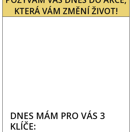
KTERÁ VÁM ZMĚNÍ ŽIVOT!
DNES MÁM PRO VÁS 3
KLÍČE: