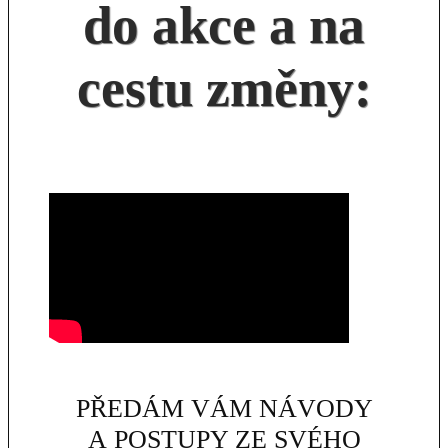
do akce a na
cestu změny:
PŘEDÁM VÁM NÁVODY
A POSTUPY ZE SVÉHO