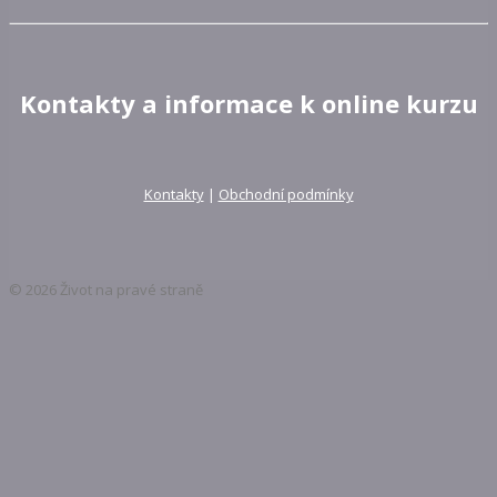
Kontakty a informace k online kurzu
Kontakty
|
Obchodní podmínky
© 2026 Život na pravé straně