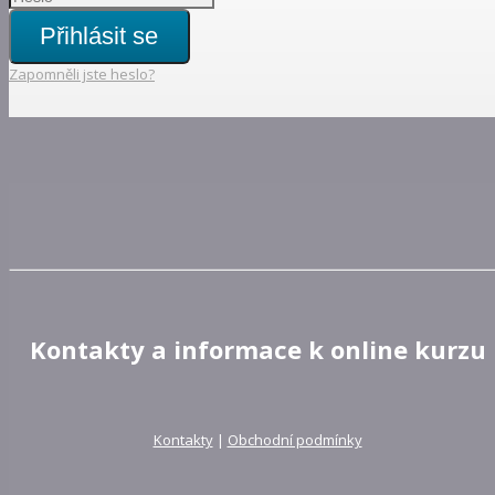
Přihlásit se
Zapomněli jste heslo?
Kontakty a informace k online kurzu
Kontakty
|
Obchodní podmínky