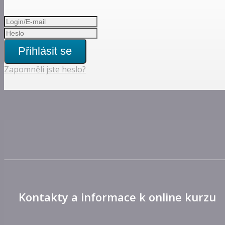
Přihlásit se
Zapomněli jste heslo?
Kontakty a informace k online kurzu