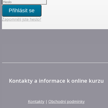
Přihlásit se
Zapomněli jste heslo?
Kontakty a informace k online kurzu
Kontakty
|
Obchodní podmínky