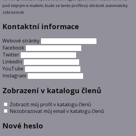
pod stejným e-mailem, bude se tento profilový obrázek automaticky
zobrazovat.
Kontaktní informace
Webové stránky
Facebook
Twitter
LinkedIn
YouTube
Instagram
Zobrazení v katalogu členů
Zobrazit můj profil v katalogu členů
Nezobrazovat můj email v katalogu členů
Nové heslo