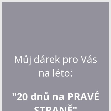
Můj dárek pro Vás
na léto:
"20 dnů na PRAVÉ
STRANĚ"