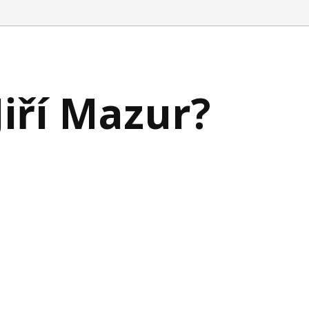
Jiří Mazur?