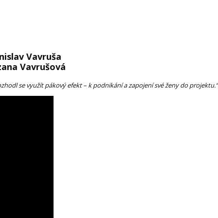
nislav Vavruša
zana Vavrušová
ozhodl se využít pákový efekt – k podnikání a zapojení své ženy do projektu.“