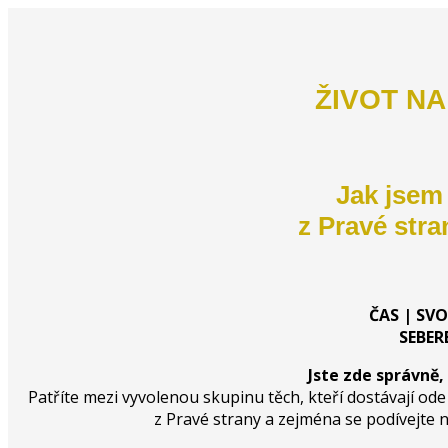
ŽIVOT N
Jak jsem
z Pravé stra
ČAS | SV
SEBER
Jste zde správně,
Patříte mezi vyvolenou skupinu těch, kteří dostávají od
z Pravé strany a zejména se podívejt