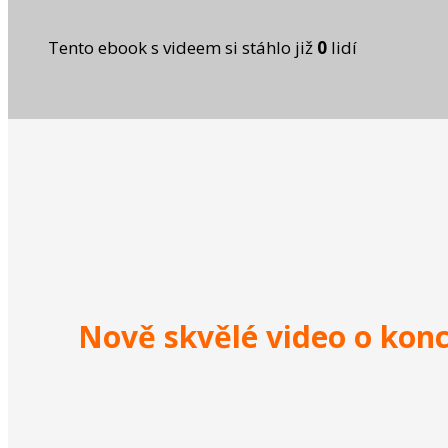
Tento ebook s videem si stáhlo již
0
lidí
Nově skvělé video o ko