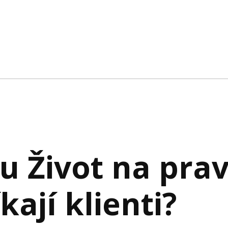
u Život na pra
kají klienti?