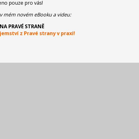
eno pouze pro vás!
s v mém novém eBooku a videu:
 NA PRAVÉ STRANĚ
jemství z Pravé strany v praxi!